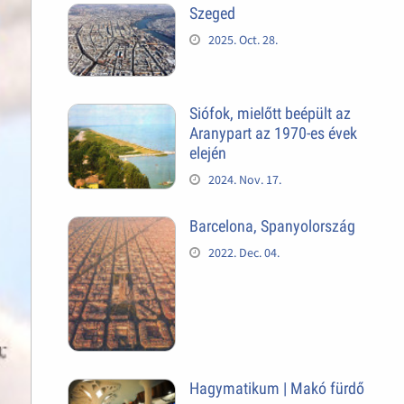
Szeged
2025. Oct. 28.
Siófok, mielőtt beépült az
Aranypart az 1970-es évek
elején
2024. Nov. 17.
Barcelona, Spanyolország
2022. Dec. 04.
Hagymatikum | Makó fürdő