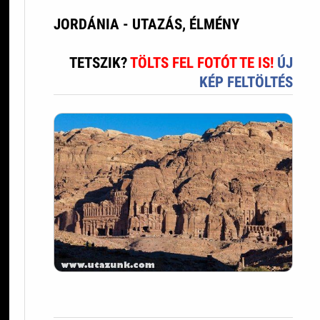
JORDÁNIA - UTAZÁS, ÉLMÉNY
TETSZIK?
TÖLTS FEL FOTÓT TE IS!
ÚJ
KÉP FELTÖLTÉS