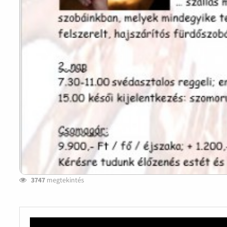
3747
megtekintés