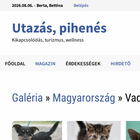
2026.08.06. - Berta, Bettina
Belépés
Utazás, pihenés
Kikapcsolódás, turizmus, wellness
FŐOLDAL
MAGAZIN
ÉRDEKESSÉGEK
HIRDETŐ
Galéria
»
Magyarország
» Vad