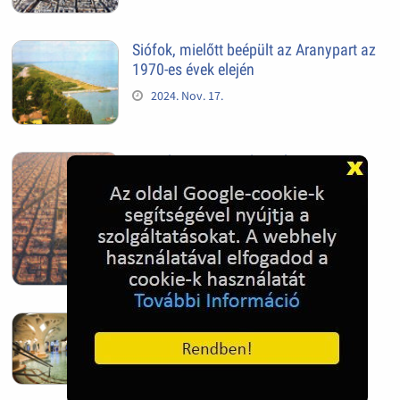
Siófok, mielőtt beépült az Aranypart az
1970-es évek elején
2024. Nov. 17.
Barcelona, Spanyolország
2022. Dec. 04.
Hagymatikum | Makó fürdő
2022. Nov. 01.