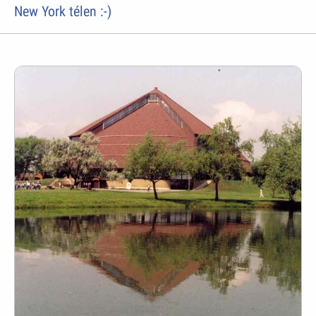
New York télen :-)