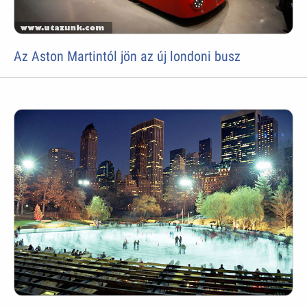
Az Aston Martintól jön az új londoni busz