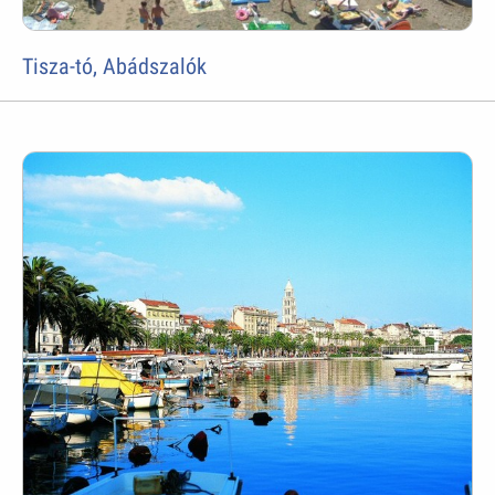
Tisza-tó, Abádszalók