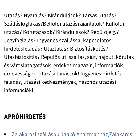
Utazás? Nyaralás? Kirándulások? Társas utazás?
Szállásfoglakás?Belföldi utazási ajánlatok? Külföldi
utazás? Körutazások? Kirándulások? Repülőjegy?
Jegyfoglalás? Ingyenes szállással kapcsolatos
hirdetésfeladás? Utaztatás? Biztosításkötés?
Utasbiztosítás? Repülős út, szállás, síút, hajóút, körutak
és városlátogatások. érdekes magazin, információk,
érdekességek, utazási tanácsok! Ingyenes hirdetés
feladás, utazási kedvezmények, hasznos utazási
információk!
APRÓHIRDETÉS
Zalakarosi szállások-Jankó Apartmanház,Zalakaros