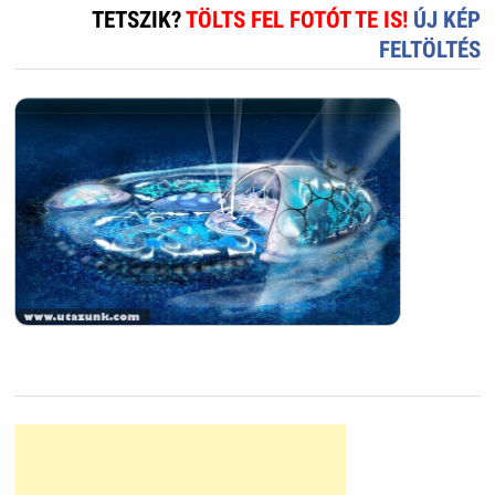
TETSZIK?
TÖLTS FEL FOTÓT TE IS!
ÚJ KÉP
FELTÖLTÉS