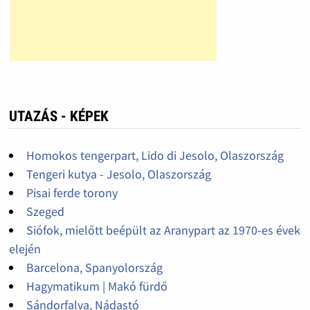
UTAZÁS - KÉPEK
Homokos tengerpart, Lido di Jesolo, Olaszország
Tengeri kutya - Jesolo, Olaszország
Pisai ferde torony
Szeged
Siófok, mielőtt beépült az Aranypart az 1970-es évek
elején
Barcelona, Spanyolország
Hagymatikum | Makó fürdő
Sándorfalva, Nádastó