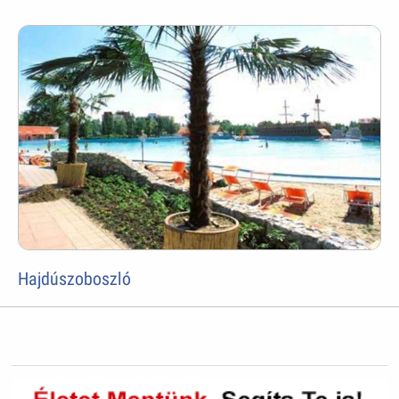
Hajdúszoboszló