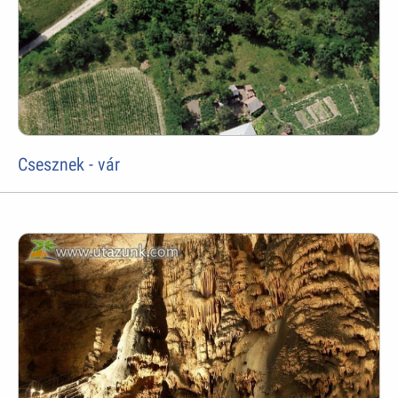
Csesznek - vár