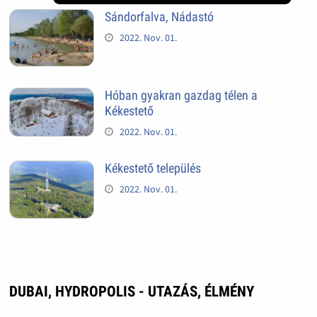
Sándorfalva, Nádastó
2022. Nov. 01.
Hóban gyakran gazdag télen a
Kékestető
2022. Nov. 01.
Kékestető település
2022. Nov. 01.
DUBAI, HYDROPOLIS - UTAZÁS, ÉLMÉNY