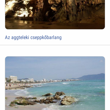
Az aggteleki cseppkőbarlang