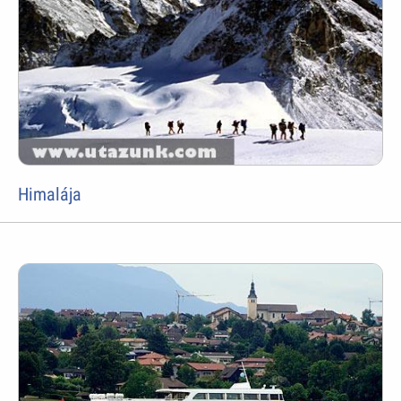
Himalája