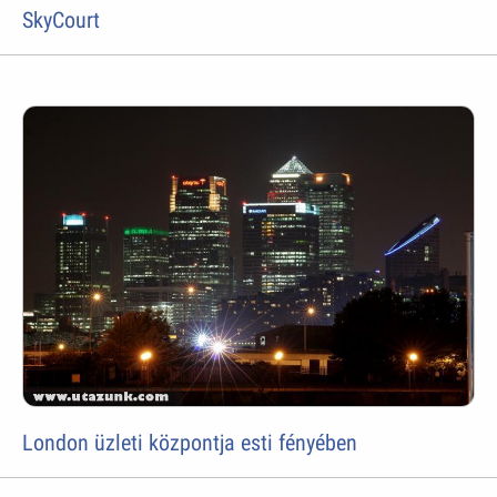
SkyCourt
London üzleti központja esti fényében