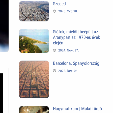
Szeged
2025. Oct. 28.
Siófok, mielőtt beépült az
Aranypart az 1970-es évek
elején
2024. Nov. 17.
Barcelona, Spanyolország
2022. Dec. 04.
Hagymatikum | Makó fürdő