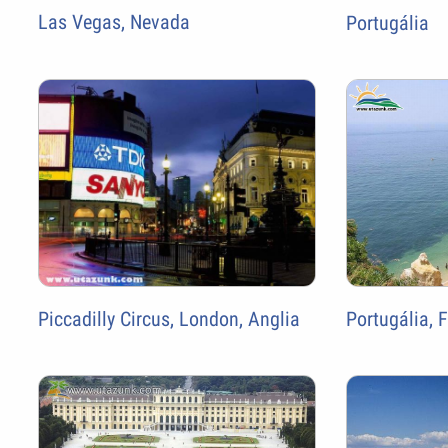
Las Vegas, Nevada
Portugália
Piccadilly Circus, London, Anglia
Portugália, 