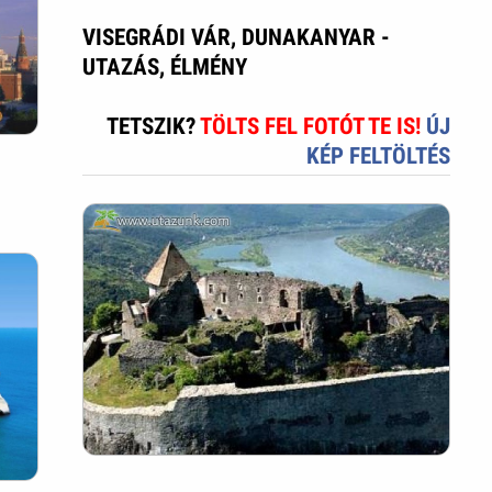
VISEGRÁDI VÁR, DUNAKANYAR -
UTAZÁS, ÉLMÉNY
TETSZIK?
TÖLTS FEL FOTÓT TE IS!
ÚJ
KÉP FELTÖLTÉS