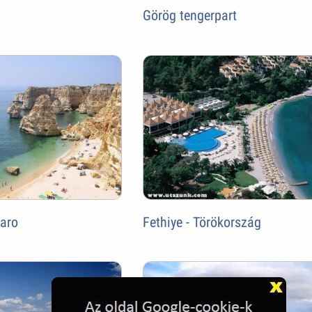
Görög tengerpart
Faro
Fethiye - Törökország