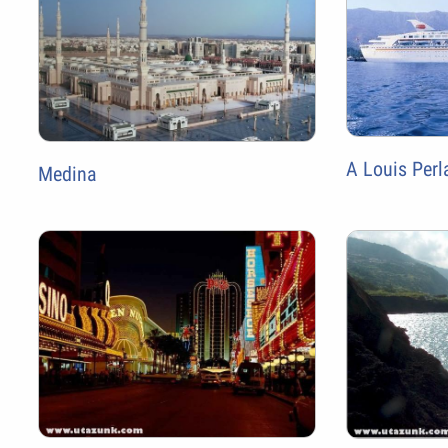
A Louis Perla
Medina