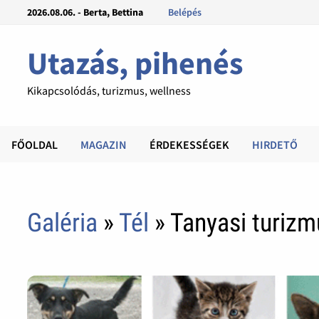
2026.08.06. - Berta, Bettina
Belépés
Utazás, pihenés
Kikapcsolódás, turizmus, wellness
FŐOLDAL
MAGAZIN
ÉRDEKESSÉGEK
HIRDETŐ
Galéria
»
Tél
» Tanyasi turizm