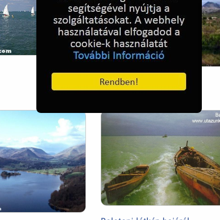
Spanyol táj