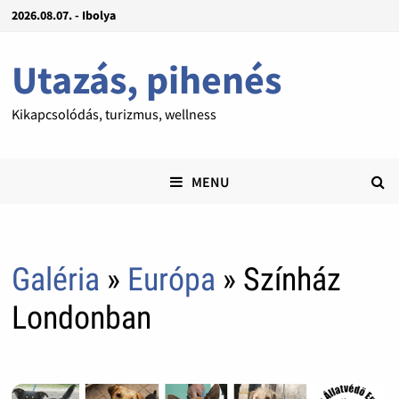
2026.08.07. - Ibolya
Utazás, pihenés
Kikapcsolódás, turizmus, wellness
MENU
Galéria
»
Európa
» Színház
Londonban