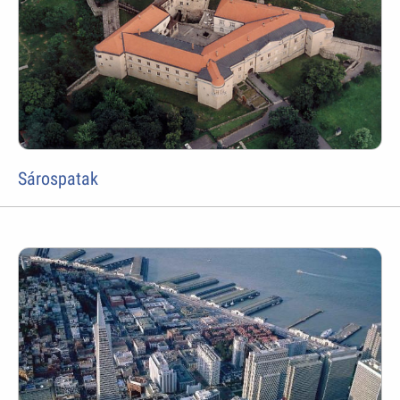
Sárospatak