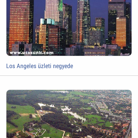
Los Angeles üzleti negyede