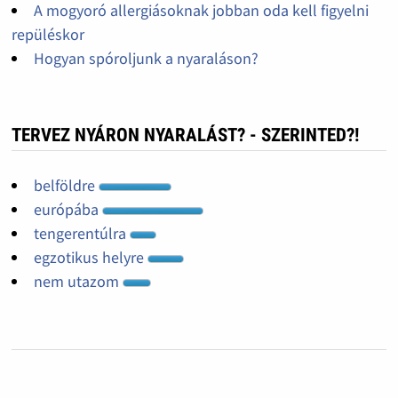
A mogyoró allergiásoknak jobban oda kell figyelni
repüléskor
Hogyan spóroljunk a nyaraláson?
TERVEZ NYÁRON NYARALÁST? - SZERINTED?!
belföldre
európába
tengerentúlra
egzotikus helyre
nem utazom