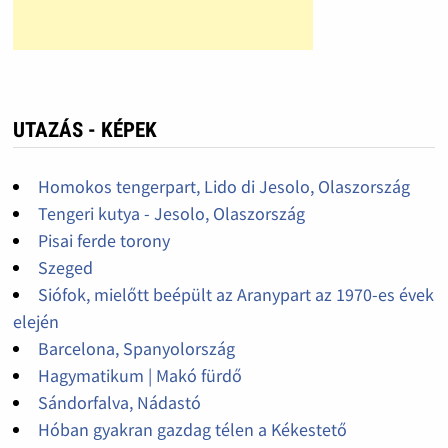
UTAZÁS - KÉPEK
Homokos tengerpart, Lido di Jesolo, Olaszország
Tengeri kutya - Jesolo, Olaszország
Pisai ferde torony
Szeged
Siófok, mielőtt beépült az Aranypart az 1970-es évek
elején
Barcelona, Spanyolország
Hagymatikum | Makó fürdő
Sándorfalva, Nádastó
Hóban gyakran gazdag télen a Kékestető