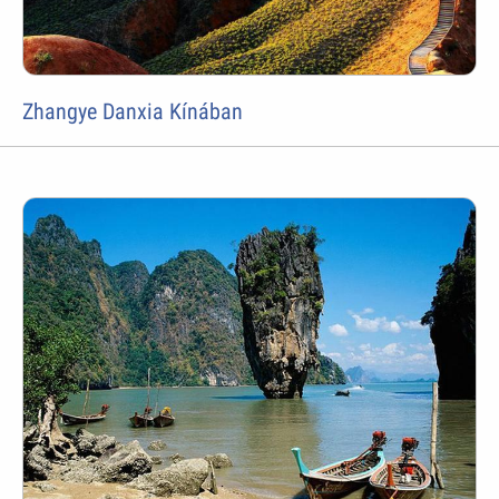
Zhangye Danxia Kínában