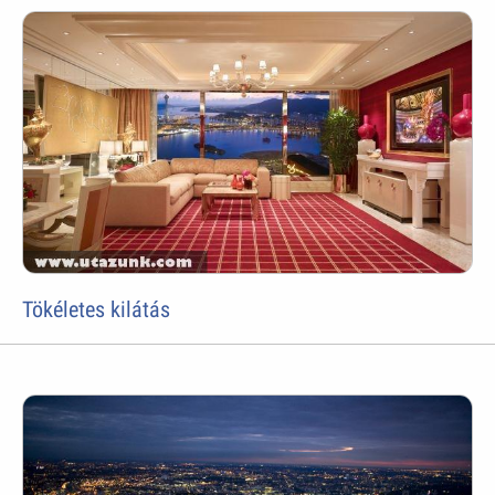
Tökéletes kilátás