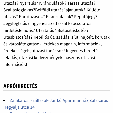
Utazás? Nyaralás? Kirándulások? Társas utazás?
Szállásfoglakás?Belföldi utazási ajánlatok? Külföldi
utazás? Körutazások? Kirándulások? Repülőjegy?
Jegyfoglalás? Ingyenes szállással kapcsolatos
hirdetésfeladás? Utaztatás? Biztosításkötés?
Utasbiztosítás? Repülős út, szállás, síút, hajóút, körutak
és városlátogatások. érdekes magazin, információk,
érdekességek, utazási tanácsok! Ingyenes hirdetés
feladás, utazási kedvezmények, hasznos utazási
információk!
APRÓHIRDETÉS
Zalakarosi szállások-Jankó Apartmanház,Zalakaros
Hegyalja utca 14