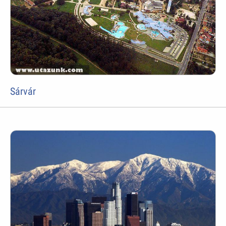
Sárvár