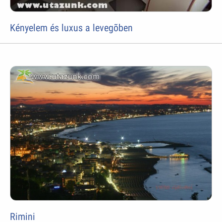
Kényelem és luxus a levegõben
Rimini