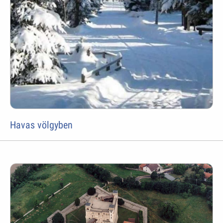
Havas völgyben