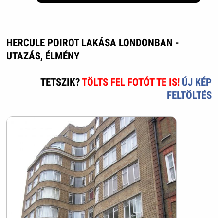
HERCULE POIROT LAKÁSA LONDONBAN -
UTAZÁS, ÉLMÉNY
TETSZIK?
TÖLTS FEL FOTÓT TE IS!
ÚJ KÉP
FELTÖLTÉS