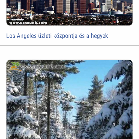
Los Angeles üzleti központja és a hegyek