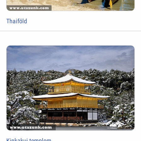
Thaiföld
Kinkakuj templom