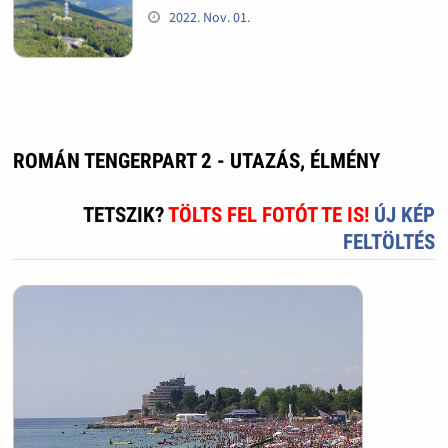
2022. Nov. 01.
ROMÁN TENGERPART 2 - UTAZÁS, ÉLMÉNY
TETSZIK?
TÖLTS FEL FOTÓT TE IS!
ÚJ KÉP
FELTÖLTÉS