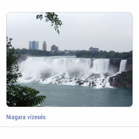
Niagara vízesés