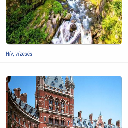
Hív, vízesés