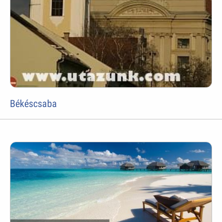
Békéscsaba