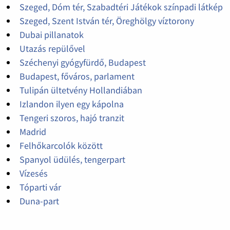
Szeged, Dóm tér, Szabadtéri Játékok színpadi látkép
Szeged, Szent István tér, Öreghölgy víztorony
Dubai pillanatok
Utazás repülővel
Széchenyi gyógyfürdő, Budapest
Budapest, főváros, parlament
Tulipán ültetvény Hollandiában
Izlandon ilyen egy kápolna
Tengeri szoros, hajó tranzit
Madrid
Felhőkarcolók között
Spanyol üdülés, tengerpart
Vízesés
Tóparti vár
Duna-part