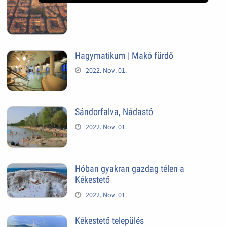
Hagymatikum | Makó fürdő
2022. Nov. 01.
Sándorfalva, Nádastó
2022. Nov. 01.
Hóban gyakran gazdag télen a
Kékestető
2022. Nov. 01.
Kékestető település