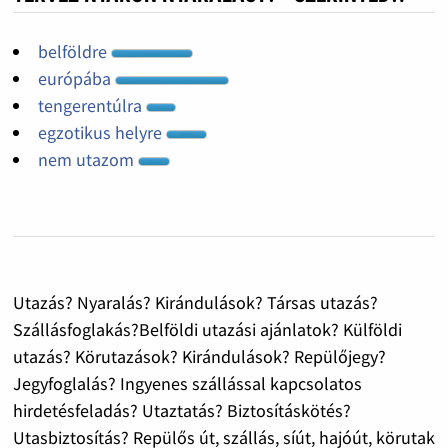
belföldre
európába
tengerentúlra
egzotikus helyre
nem utazom
Utazás? Nyaralás? Kirándulások? Társas utazás?
Szállásfoglakás?Belföldi utazási ajánlatok? Külföldi
utazás? Körutazások? Kirándulások? Repülőjegy?
Jegyfoglalás? Ingyenes szállással kapcsolatos
hirdetésfeladás? Utaztatás? Biztosításkötés?
Utasbiztosítás? Repülős út, szállás, síút, hajóút, körutak