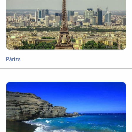
Párizs