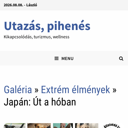
2026.08.08. - László
Utazás, pihenés
Kikapcsolódás, turizmus, wellness
MENU
Galéria
»
Extrém élmények
»
Japán: Út a hóban