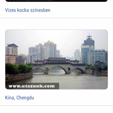
Vizes kocka színesben
Kína, Chengdu