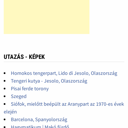
UTAZÁS - KÉPEK
Homokos tengerpart, Lido di Jesolo, Olaszország
Tengeri kutya - Jesolo, Olaszország
Pisai ferde torony
Szeged
Siófok, mielőtt beépült az Aranypart az 1970-es évek
elején
Barcelona, Spanyolország
Hagymatikum | Makó fürdő