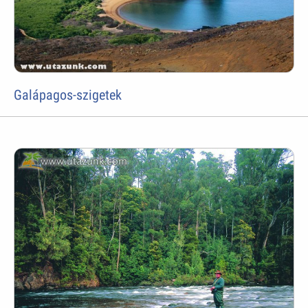
Galápagos-szigetek