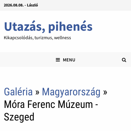
2026.08.08. - László
Utazás, pihenés
Kikapcsolódás, turizmus, wellness
MENU
Galéria
»
Magyarország
»
Móra Ferenc Múzeum -
Szeged