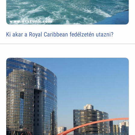
Ki akar a Royal Caribbean fedélzetén utazni?