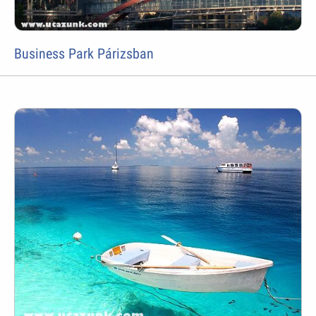
Business Park Párizsban