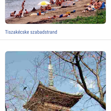
Tiszakécske szabadstrand