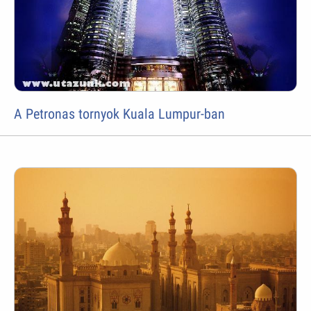
A Petronas tornyok Kuala Lumpur-ban