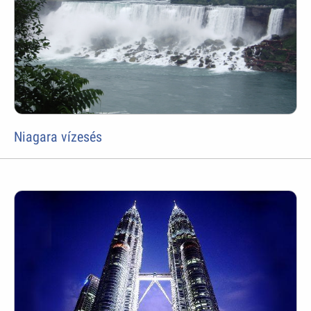
Niagara vízesés