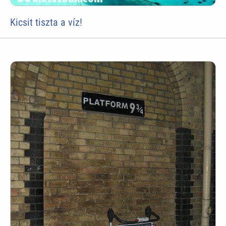
Kicsit tiszta a víz!