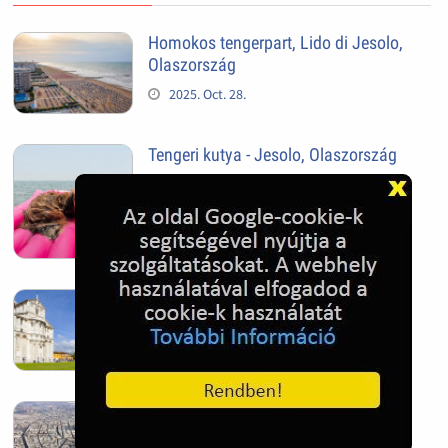
Homokos tengerpart, Lido di Jesolo,
Olaszország
2025. Oct. 28.
Tengeri kutya - Jesolo, Olaszország
2025. Oct. 28.
Pisai ferde torony
2025. Oct. 28.
Szeged
2025. Oct. 28.