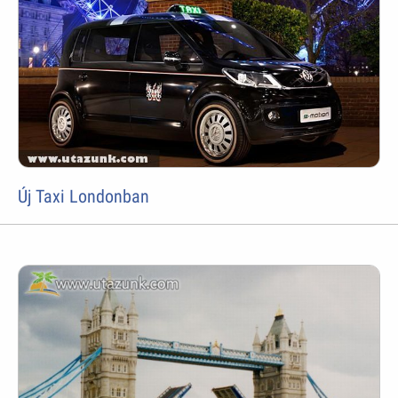
Új Taxi Londonban