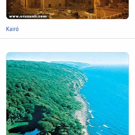
Kairó