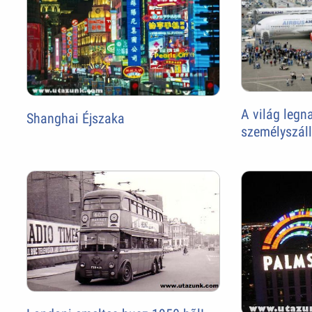
A világ legn
Shanghai Éjszaka
személyszáll