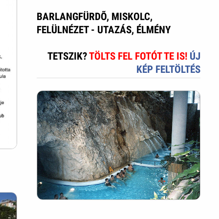
BARLANGFÜRDÕ, MISKOLC,
FELÜLNÉZET - UTAZÁS, ÉLMÉNY
TETSZIK?
TÖLTS FEL FOTÓT TE IS!
ÚJ
KÉP FELTÖLTÉS