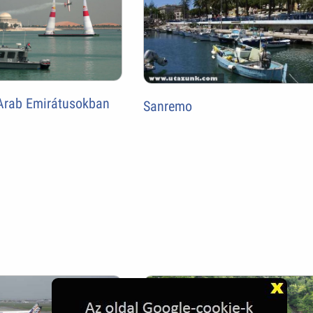
 Arab Emirátusokban
Sanremo