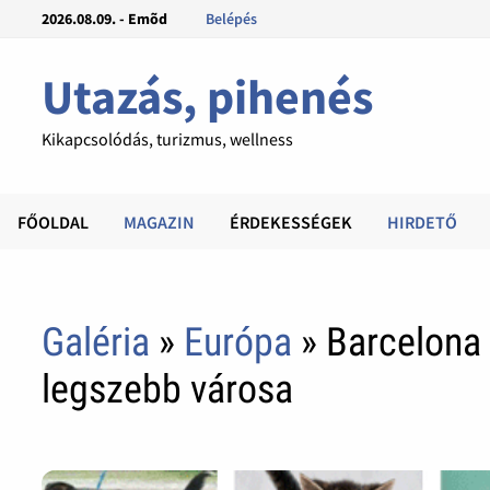
2026.08.09. - Emõd
Belépés
Utazás, pihenés
Kikapcsolódás, turizmus, wellness
FŐOLDAL
MAGAZIN
ÉRDEKESSÉGEK
HIRDETŐ
Galéria
»
Európa
» Barcelona
legszebb városa