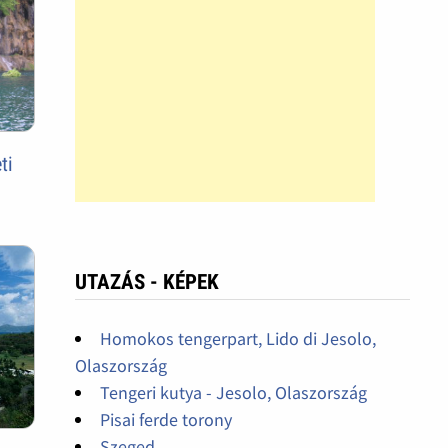
ti
UTAZÁS - KÉPEK
Homokos tengerpart, Lido di Jesolo,
Olaszország
Tengeri kutya - Jesolo, Olaszország
Pisai ferde torony
Szeged