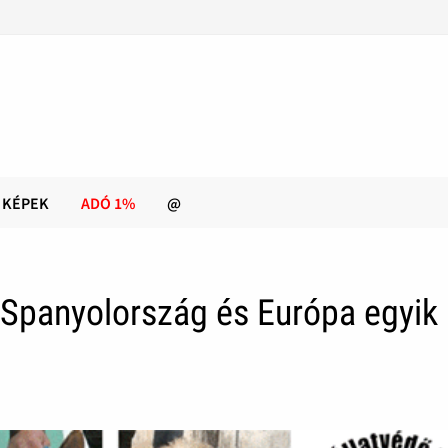
KÉPEK
ADÓ 1%
@
 Spanyolország és Európa egyik