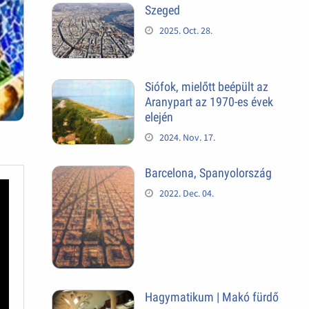
Szeged
2025. Oct. 28.
Siófok, mielőtt beépült az
Aranypart az 1970-es évek
elején
2024. Nov. 17.
Barcelona, Spanyolország
2022. Dec. 04.
Hagymatikum | Makó fürdő