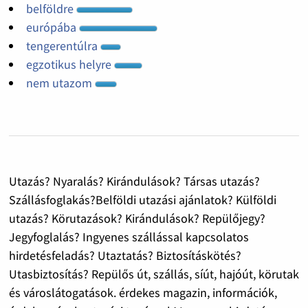
belföldre
európába
tengerentúlra
egzotikus helyre
nem utazom
Utazás? Nyaralás? Kirándulások? Társas utazás?
Szállásfoglakás?Belföldi utazási ajánlatok? Külföldi
utazás? Körutazások? Kirándulások? Repülőjegy?
Jegyfoglalás? Ingyenes szállással kapcsolatos
hirdetésfeladás? Utaztatás? Biztosításkötés?
Utasbiztosítás? Repülős út, szállás, síút, hajóút, körutak
és városlátogatások. érdekes magazin, információk,