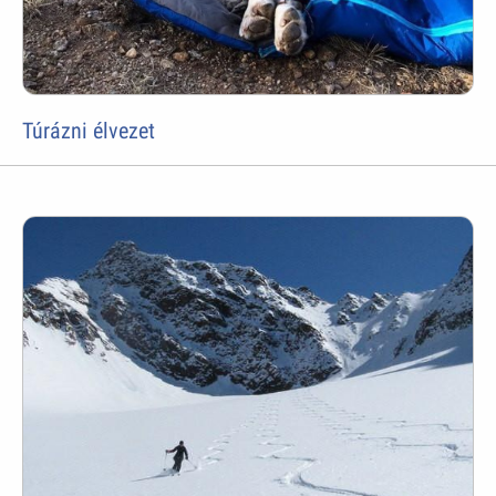
Túrázni élvezet