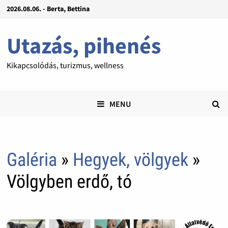
2026.08.06. - Berta, Bettina
Utazás, pihenés
Kikapcsolódás, turizmus, wellness
MENU
Galéria
»
Hegyek, völgyek
»
Völgyben erdő, tó