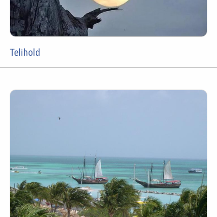
Telihold