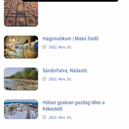
Hagymatikum | Makó fürdő
2022. Nov. 01.
Sándorfalva, Nádastó
2022. Nov. 01.
Hóban gyakran gazdag télen a
Kékestető
2022. Nov. 01.