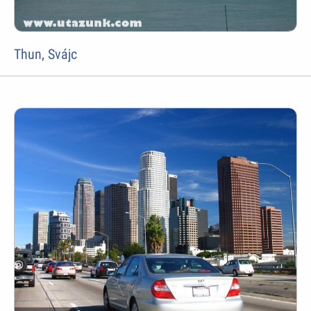
Thun, Svájc