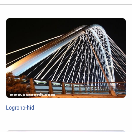
Logrono-híd