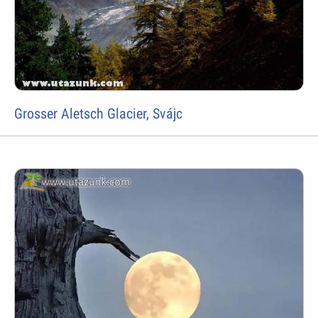
Grosser Aletsch Glacier, Svájc