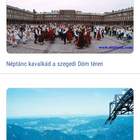
Néptánc kavalkád a szegedi Dóm téren