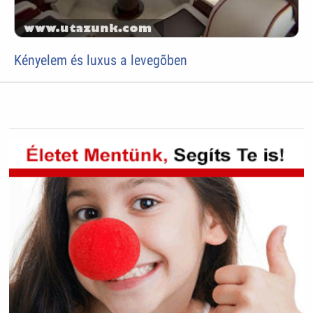
Kényelem és luxus a levegõben