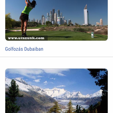
Golfozás Dubaiban