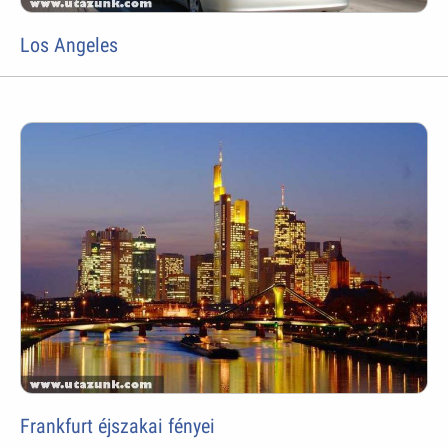
Los Angeles
Frankfurt éjszakai fényei