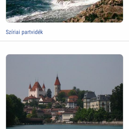
Szíriai partvidék