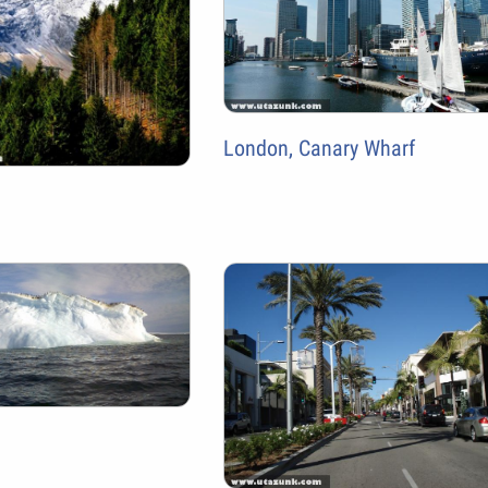
London, Canary Wharf