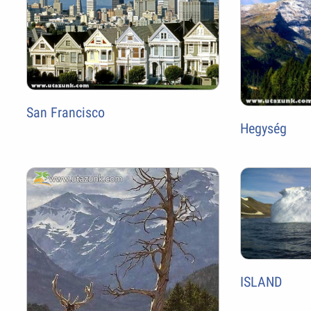
San Francisco
Hegység
ISLAND