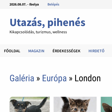
2026.08.07. - Ibolya
Belépés
Utazás, pihenés
Kikapcsolódás, turizmus, wellness
FŐOLDAL
MAGAZIN
ÉRDEKESSÉGEK
HIRDETŐ
Galéria
»
Európa
» London