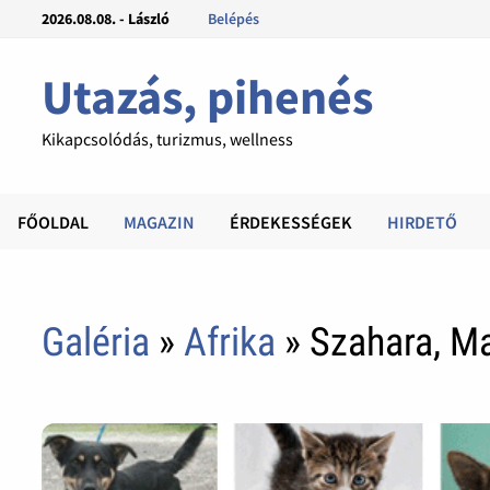
2026.08.08. - László
Belépés
Utazás, pihenés
Kikapcsolódás, turizmus, wellness
FŐOLDAL
MAGAZIN
ÉRDEKESSÉGEK
HIRDETŐ
Galéria
»
Afrika
» Szahara, M