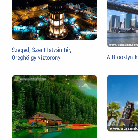
Szeged, Szent István tér,
A Brooklyn h
Öreghölgy víztorony