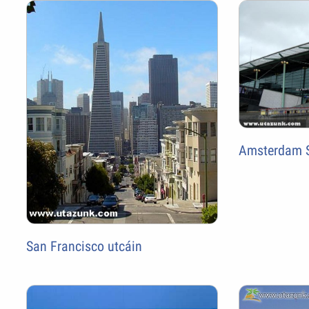
Amsterdam S
San Francisco utcáin