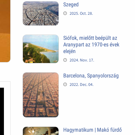
Szeged
2025. Oct. 28.
Siófok, mielőtt beépült az
Aranypart az 1970-es évek
elején
2024. Nov. 17.
Barcelona, Spanyolország
2022. Dec. 04.
Hagymatikum | Makó fürdő