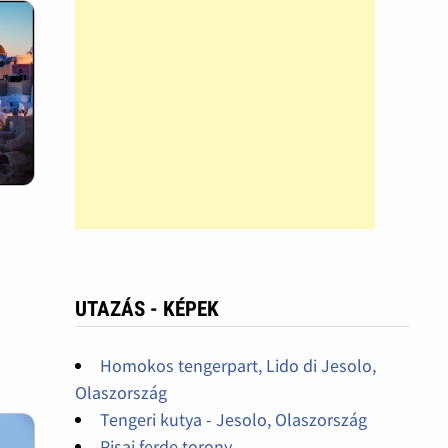
UTAZÁS - KÉPEK
Homokos tengerpart, Lido di Jesolo,
Olaszország
Tengeri kutya - Jesolo, Olaszország
Pisai ferde torony