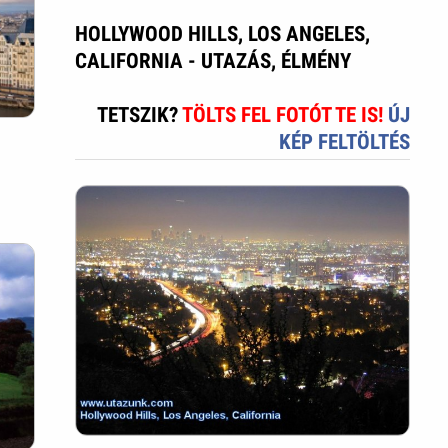
HOLLYWOOD HILLS, LOS ANGELES,
CALIFORNIA - UTAZÁS, ÉLMÉNY
TETSZIK?
TÖLTS FEL FOTÓT TE IS!
ÚJ
KÉP FELTÖLTÉS