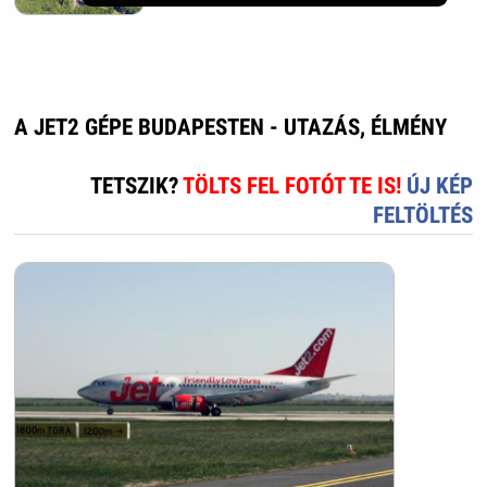
A JET2 GÉPE BUDAPESTEN - UTAZÁS, ÉLMÉNY
TETSZIK?
TÖLTS FEL FOTÓT TE IS!
ÚJ KÉP
FELTÖLTÉS