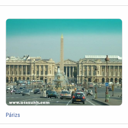
Párizs