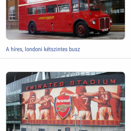
A híres, londoni kétszintes busz