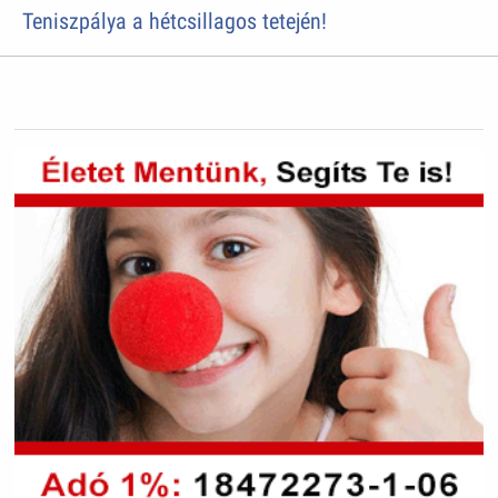
Teniszpálya a hétcsillagos tetején!