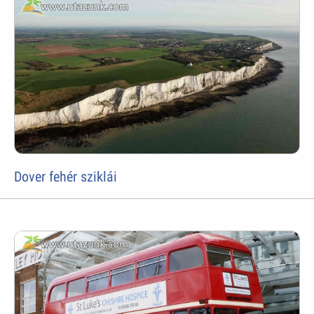
Dover fehér sziklái