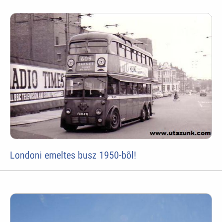
Londoni emeltes busz 1950-bõl!