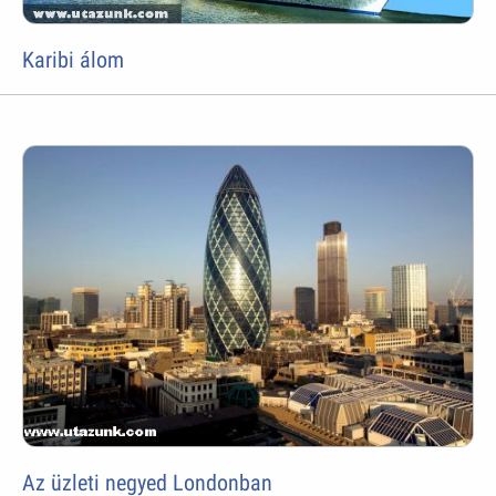
Karibi álom
Az üzleti negyed Londonban