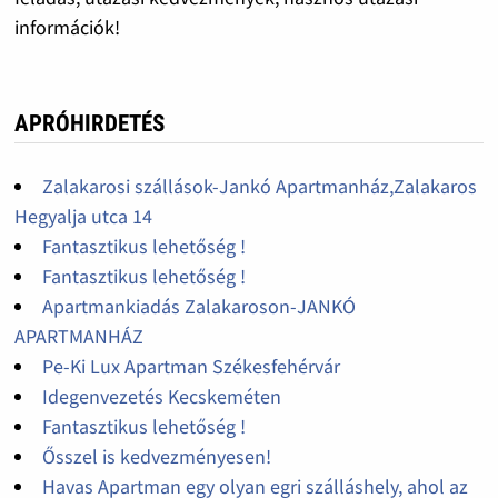
információk!
APRÓHIRDETÉS
Zalakarosi szállások-Jankó Apartmanház,Zalakaros
Hegyalja utca 14
Fantasztikus lehetőség !
Fantasztikus lehetőség !
Apartmankiadás Zalakaroson-JANKÓ
APARTMANHÁZ
Pe-Ki Lux Apartman Székesfehérvár
Idegenvezetés Kecskeméten
Fantasztikus lehetőség !
Ősszel is kedvezményesen!
Havas Apartman egy olyan egri szálláshely, ahol az