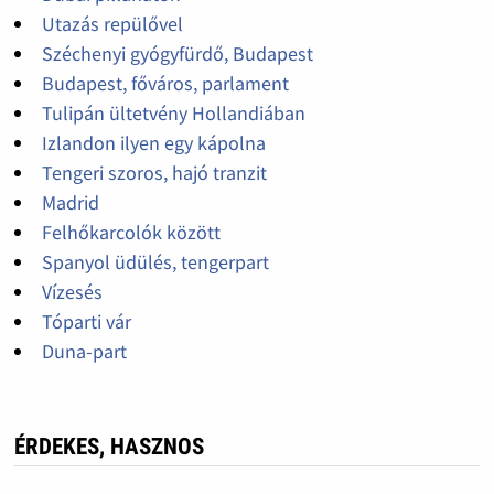
Utazás repülővel
Széchenyi gyógyfürdő, Budapest
Budapest, főváros, parlament
Tulipán ültetvény Hollandiában
Izlandon ilyen egy kápolna
Tengeri szoros, hajó tranzit
Madrid
Felhőkarcolók között
Spanyol üdülés, tengerpart
Vízesés
Tóparti vár
Duna-part
ÉRDEKES, HASZNOS