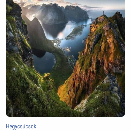
Hegycsúcsok