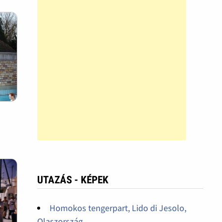
UTAZÁS - KÉPEK
Homokos tengerpart, Lido di Jesolo,
Olaszország