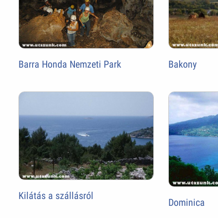
Barra Honda Nemzeti Park
Bakony
Kilátás a szállásról
Dominica