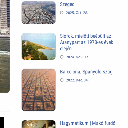
Szeged
2025. Oct. 28.
Siófok, mielőtt beépült az
Aranypart az 1970-es évek
elején
2024. Nov. 17.
Barcelona, Spanyolország
2022. Dec. 04.
Hagymatikum | Makó fürdő