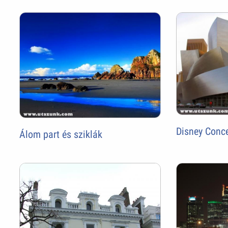
Disney Conce
Álom part és sziklák