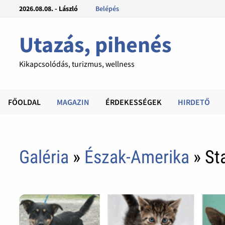
2026.08.08. - László
Belépés
Utazás, pihenés
Kikapcsolódás, turizmus, wellness
FŐOLDAL
MAGAZIN
ÉRDEKESSÉGEK
HIRDETŐ
Galéria
»
Észak-Amerika
» St