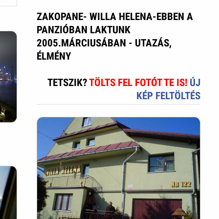
ZAKOPANE- WILLA HELENA-EBBEN A
PANZIÓBAN LAKTUNK
2005.MÁRCIUSÁBAN - UTAZÁS,
ÉLMÉNY
TETSZIK?
TÖLTS FEL FOTÓT TE IS!
ÚJ
KÉP FELTÖLTÉS