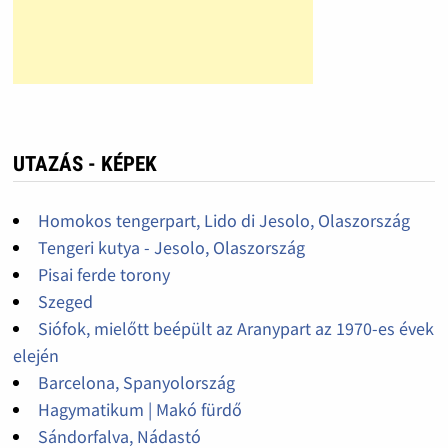
UTAZÁS - KÉPEK
Homokos tengerpart, Lido di Jesolo, Olaszország
Tengeri kutya - Jesolo, Olaszország
Pisai ferde torony
Szeged
Siófok, mielőtt beépült az Aranypart az 1970-es évek
elején
Barcelona, Spanyolország
Hagymatikum | Makó fürdő
Sándorfalva, Nádastó