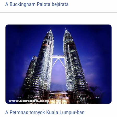
A Buckingham Palota bejárata
A Petronas tornyok Kuala Lumpur-ban