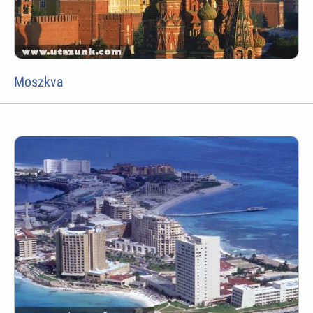
Moszkva