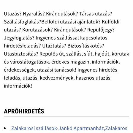
Utazás? Nyaralás? Kirándulások? Társas utazás?
Szállásfoglakás?Belföldi utazási ajánlatok? Külföldi
utazás? Körutazások? Kirándulások? Repülőjegy?
Jegyfoglalás? Ingyenes szállással kapcsolatos
hirdetésfeladás? Utaztatás? Biztosításkötés?
Utasbiztosítás? Repülős út, szállás, síút, hajóút, körutak
és városlátogatások. érdekes magazin, információk,
érdekességek, utazási tanácsok! Ingyenes hirdetés
feladás, utazási kedvezmények, hasznos utazási
információk!
APRÓHIRDETÉS
Zalakarosi szállások-Jankó Apartmanház,Zalakaros