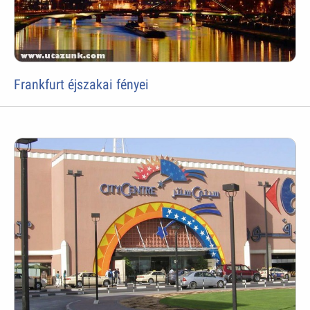
Frankfurt éjszakai fényei