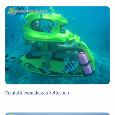
Vízalatti csónakázás kettesben