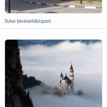
Dubai bevásárlóközpont