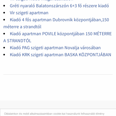
Gréti nyaraló Balatonszárszón 6+3 fő részere kiadó
Vir szigeti apartman
Kiadó 4 fős apartman Dubrovnik központjában,150
méterre a strandtól
Kiadó apartman POVILE központjában 150 MÉTERRE
A STRANDTÓL
Kiadó PAG szigeti apartman Novalja városában
Kiadó KRK szigeti apartman BASKA KÖZPONTJÁBAN
Oldalainkon és mobil alkalmazásainkban cookie-kat használunk felhasználói élmény