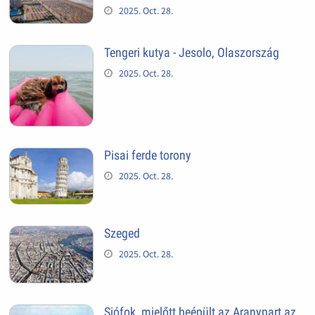
2025. Oct. 28.
Tengeri kutya - Jesolo, Olaszország
2025. Oct. 28.
Pisai ferde torony
2025. Oct. 28.
Szeged
2025. Oct. 28.
Siófok, mielőtt beépült az Aranypart az