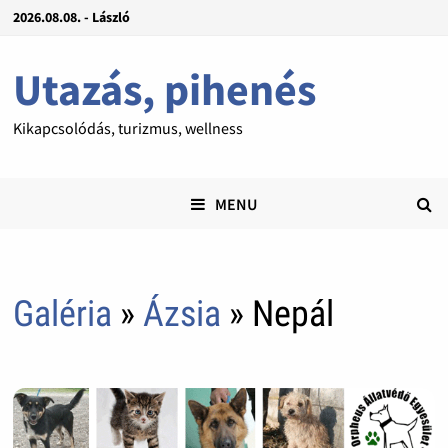
2026.08.08. - László
Utazás, pihenés
Kikapcsolódás, turizmus, wellness
MENU
Galéria
»
Ázsia
» Nepál