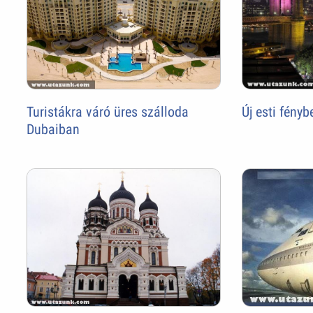
Új esti fény
Turistákra váró üres szálloda
Dubaiban