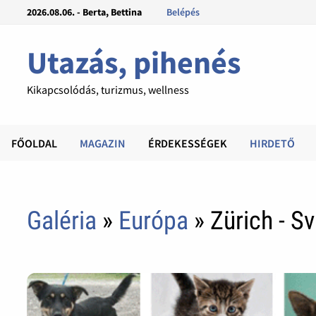
2026.08.06. - Berta, Bettina
Belépés
Utazás, pihenés
Kikapcsolódás, turizmus, wellness
FŐOLDAL
MAGAZIN
ÉRDEKESSÉGEK
HIRDETŐ
Galéria
»
Európa
» Zürich - Sv