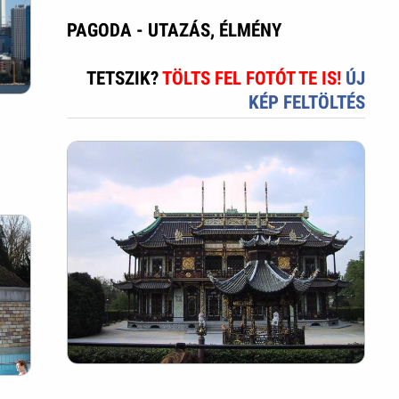
PAGODA - UTAZÁS, ÉLMÉNY
TETSZIK?
TÖLTS FEL FOTÓT TE IS!
ÚJ
KÉP FELTÖLTÉS