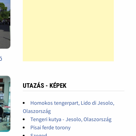
ó
UTAZÁS - KÉPEK
Homokos tengerpart, Lido di Jesolo,
Olaszország
Tengeri kutya - Jesolo, Olaszország
Pisai ferde torony
Szeged