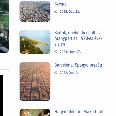
Szeged
2025. Oct. 28.
Siófok, mielőtt beépült az
Aranypart az 1970-es évek
elején
2024. Nov. 17.
Barcelona, Spanyolország
2022. Dec. 04.
Hagymatikum | Makó fürdő