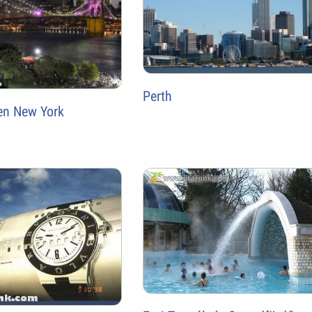
Perth
ben New York