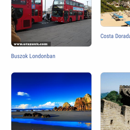
Costa Dorad
Buszok Londonban