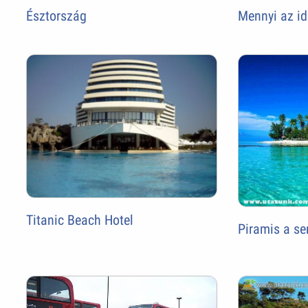
Észtország
Mennyi az id
Titanic Beach Hotel
Piramis a se