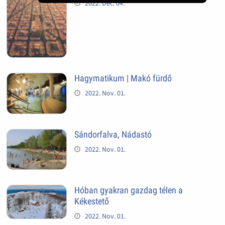
2022. Dec. 04.
Hagymatikum | Makó fürdő
2022. Nov. 01.
Sándorfalva, Nádastó
2022. Nov. 01.
Hóban gyakran gazdag télen a
Kékestető
2022. Nov. 01.