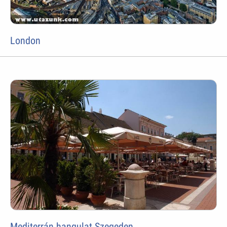
London
Mediterrán hangulat Szegeden