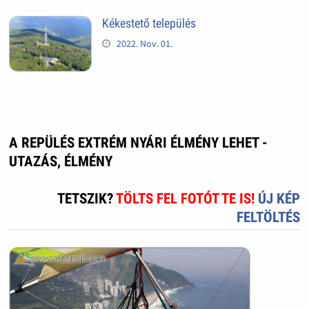
Kékestető település
2022. Nov. 01.
A REPÜLÉS EXTRÉM NYÁRI ÉLMÉNY LEHET -
UTAZÁS, ÉLMÉNY
TETSZIK?
TÖLTS FEL FOTÓT TE IS!
ÚJ KÉP
FELTÖLTÉS