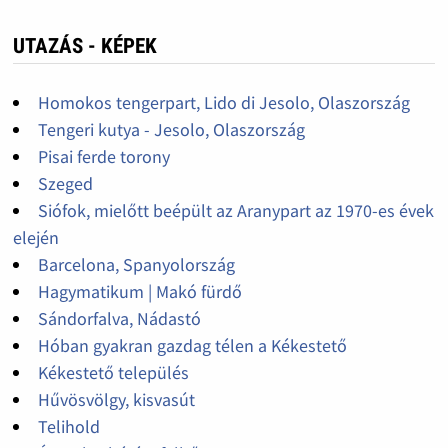
UTAZÁS - KÉPEK
Homokos tengerpart, Lido di Jesolo, Olaszország
Tengeri kutya - Jesolo, Olaszország
Pisai ferde torony
Szeged
Siófok, mielőtt beépült az Aranypart az 1970-es évek
elején
Barcelona, Spanyolország
Hagymatikum | Makó fürdő
Sándorfalva, Nádastó
Hóban gyakran gazdag télen a Kékestető
Kékestető település
Hűvösvölgy, kisvasút
Telihold