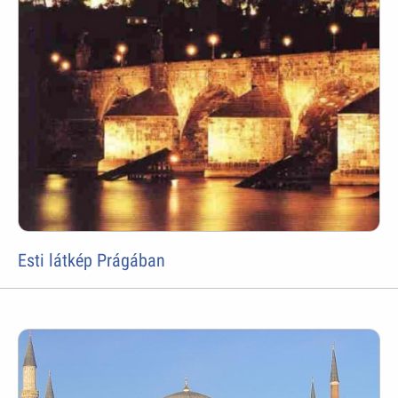
Esti látkép Prágában