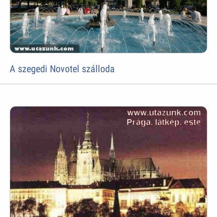
A szegedi Novotel szálloda