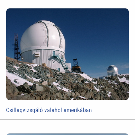
Csillagvizsgáló valahol amerikában