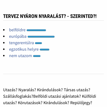
TERVEZ NYÁRON NYARALÁST? - SZERINTED?!
belföldre
európába
tengerentúlra
egzotikus helyre
nem utazom
Utazás? Nyaralás? Kirándulások? Társas utazás?
Szállásfoglakás?Belföldi utazási ajánlatok? Külföldi
utazás? Körutazások? Kirándulások? Repülőjegy?