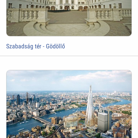
Szabadság tér - Gödöllő