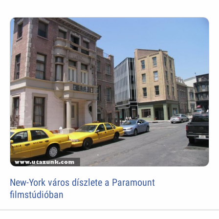
New-York város díszlete a Paramount
filmstúdióban