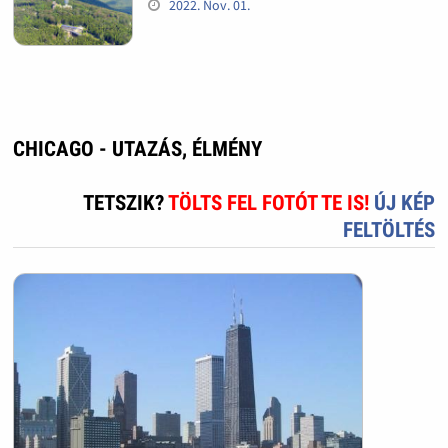
2022. Nov. 01.
CHICAGO - UTAZÁS, ÉLMÉNY
TETSZIK?
TÖLTS FEL FOTÓT TE IS!
ÚJ KÉP
FELTÖLTÉS