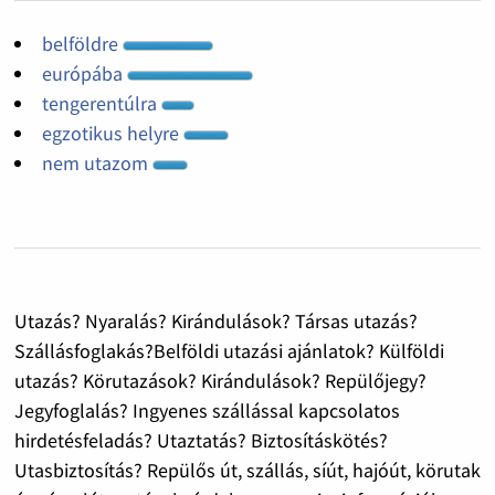
belföldre
európába
tengerentúlra
egzotikus helyre
nem utazom
Utazás? Nyaralás? Kirándulások? Társas utazás?
Szállásfoglakás?Belföldi utazási ajánlatok? Külföldi
utazás? Körutazások? Kirándulások? Repülőjegy?
Jegyfoglalás? Ingyenes szállással kapcsolatos
hirdetésfeladás? Utaztatás? Biztosításkötés?
Utasbiztosítás? Repülős út, szállás, síút, hajóút, körutak