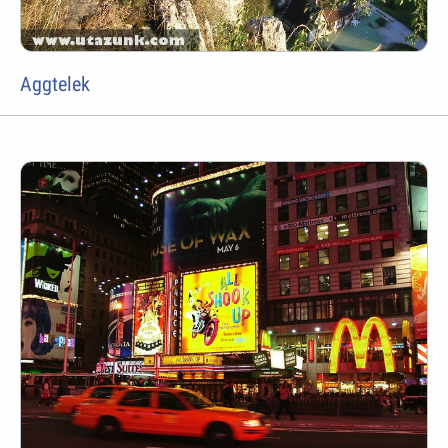
Aggtelek