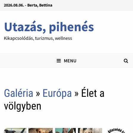
2026.08.06. - Berta, Bettina
Utazás, pihenés
Kikapcsolódás, turizmus, wellness
MENU
Galéria
»
Európa
» Élet a
völgyben