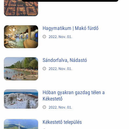
Hagymatikum | Makó fürdő
2022. Nov. 01.
Sándorfalva, Nádastó
2022. Nov. 01.
Hóban gyakran gazdag télen a
Kékestető
2022. Nov. 01.
Kékestető település