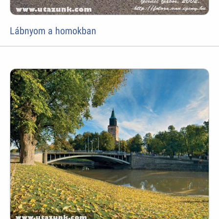
Lábnyom a homokban