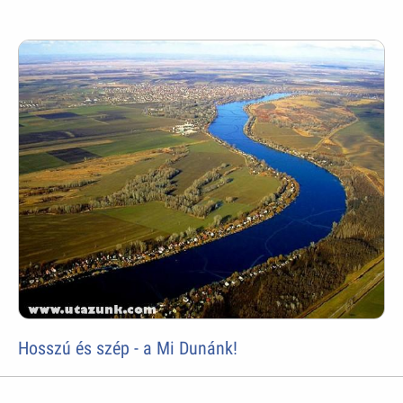
Hosszú és szép - a Mi Dunánk!