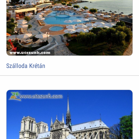
Szálloda Krétán