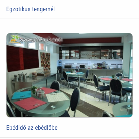
Egzotikus tengernél
Ebédidő az ebédlőbe