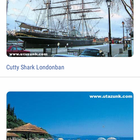
Cutty Shark Londonban