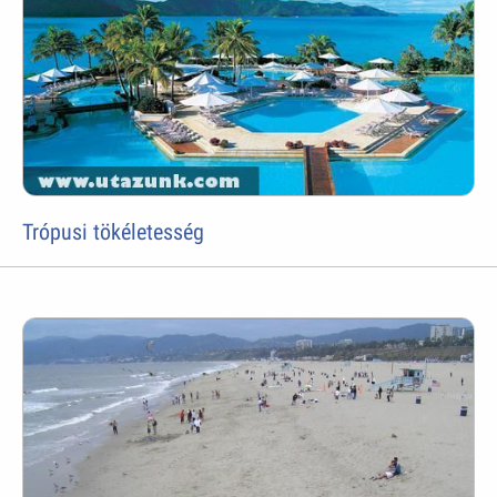
Trópusi tökéletesség