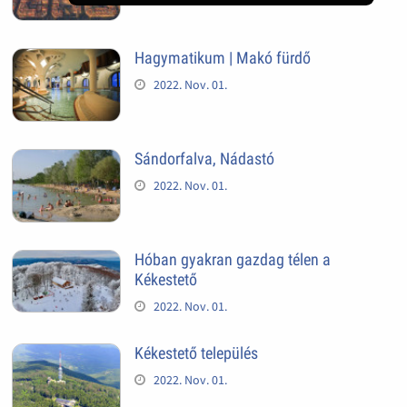
Hagymatikum | Makó fürdő
2022. Nov. 01.
Sándorfalva, Nádastó
2022. Nov. 01.
Hóban gyakran gazdag télen a
Kékestető
2022. Nov. 01.
Kékestető település
2022. Nov. 01.