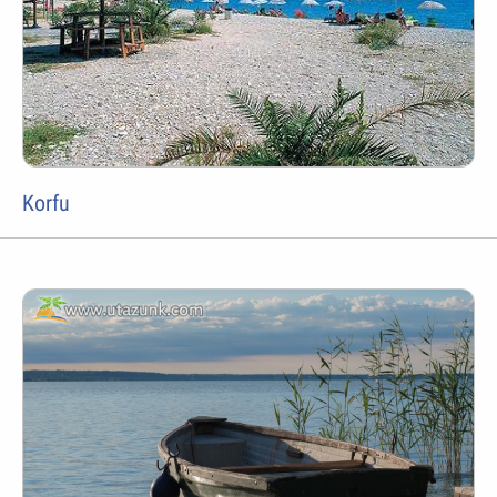
Korfu