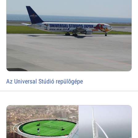
Az Universal Stúdió repülõgépe