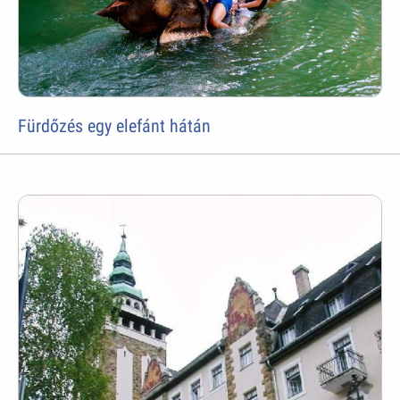
Fürdőzés egy elefánt hátán