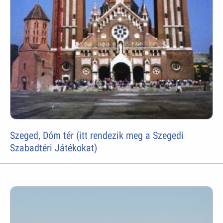
Szeged, Dóm tér (itt rendezik meg a Szegedi
Szabadtéri Játékokat)