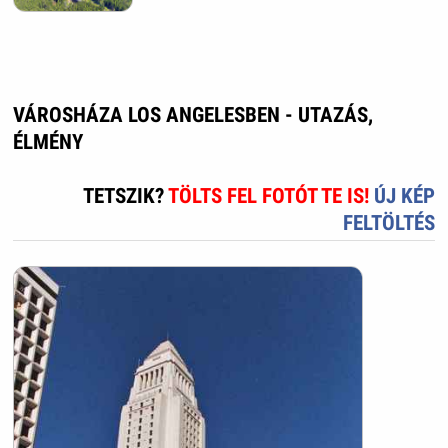
VÁROSHÁZA LOS ANGELESBEN - UTAZÁS,
ÉLMÉNY
TETSZIK?
TÖLTS FEL FOTÓT TE IS!
ÚJ KÉP
FELTÖLTÉS