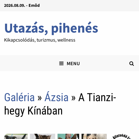
2026.08.09. - Emõd
Utazás, pihenés
Kikapcsolódás, turizmus, wellness
MENU
Galéria
»
Ázsia
» A Tianzi-
hegy Kínában