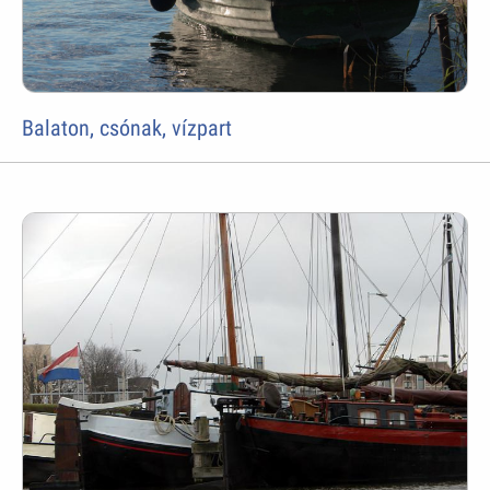
Balaton, csónak, vízpart