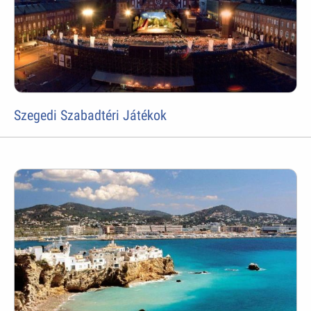
Szegedi Szabadtéri Játékok