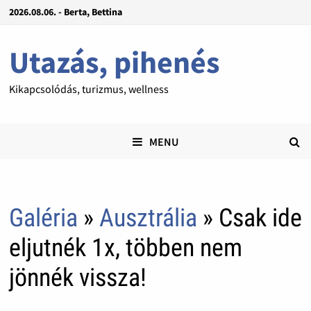
2026.08.06. - Berta, Bettina
Utazás, pihenés
Kikapcsolódás, turizmus, wellness
MENU
Galéria
»
Ausztrália
» Csak ide
eljutnék 1x, többen nem
jönnék vissza!