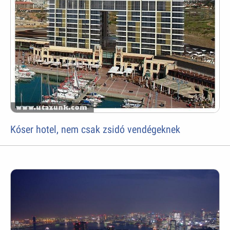
Kóser hotel, nem csak zsidó vendégeknek