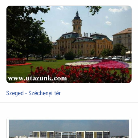
Szeged - Széchenyi tér