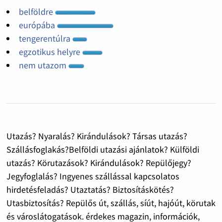
belföldre
európába
tengerentúlra
egzotikus helyre
nem utazom
Utazás? Nyaralás? Kirándulások? Társas utazás?
Szállásfoglakás?Belföldi utazási ajánlatok? Külföldi
utazás? Körutazások? Kirándulások? Repülőjegy?
Jegyfoglalás? Ingyenes szállással kapcsolatos
hirdetésfeladás? Utaztatás? Biztosításkötés?
Utasbiztosítás? Repülős út, szállás, síút, hajóút, körutak
és városlátogatások. érdekes magazin, információk,