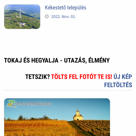
Kékestető település
2022. Nov. 01.
TOKAJ ÉS HEGYALJA - UTAZÁS, ÉLMÉNY
TETSZIK?
TÖLTS FEL FOTÓT TE IS!
ÚJ KÉP
FELTÖLTÉS