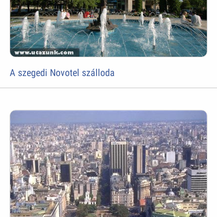
A szegedi Novotel szálloda