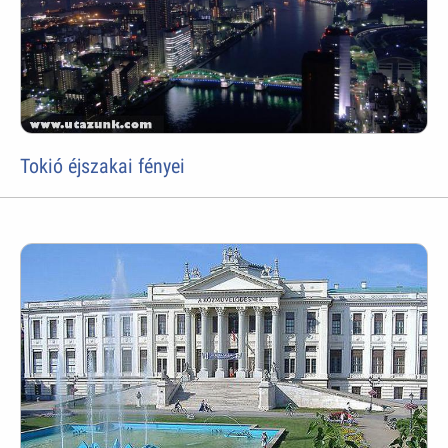
Tokió éjszakai fényei