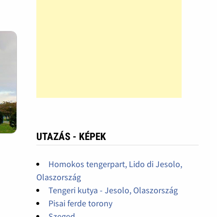
UTAZÁS - KÉPEK
Homokos tengerpart, Lido di Jesolo,
Olaszország
Tengeri kutya - Jesolo, Olaszország
Pisai ferde torony
Szeged