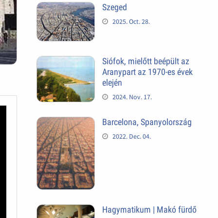
Szeged
2025. Oct. 28.
Siófok, mielőtt beépült az
Aranypart az 1970-es évek
elején
2024. Nov. 17.
Barcelona, Spanyolország
2022. Dec. 04.
Hagymatikum | Makó fürdő