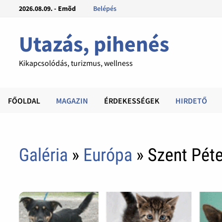
2026.08.09. - Emõd
Belépés
Utazás, pihenés
Kikapcsolódás, turizmus, wellness
FŐOLDAL
MAGAZIN
ÉRDEKESSÉGEK
HIRDETŐ
Galéria
»
Európa
» Szent Péte