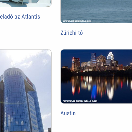
 eladó az Atlantis
Zürichi tó
Austin