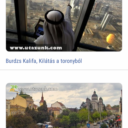
Burdzs Kalifa, Kilátás a toronyból