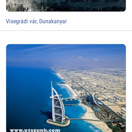
Visegrádi vár, Dunakanyar