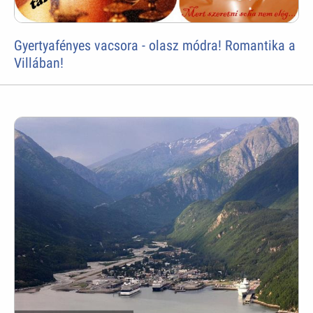
Gyertyafényes vacsora - olasz módra! Romantika a
Villában!