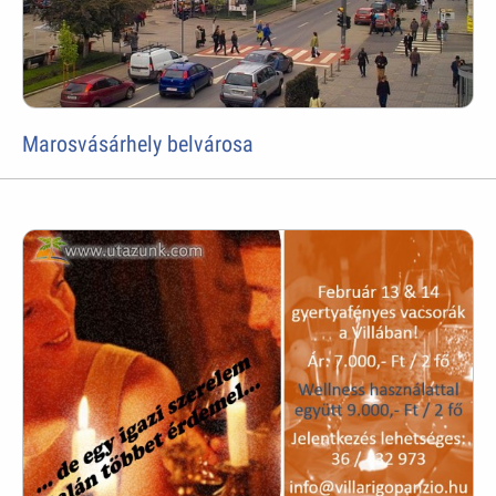
Marosvásárhely belvárosa