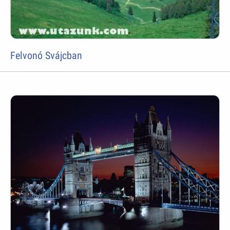
Felvonó Svájcban