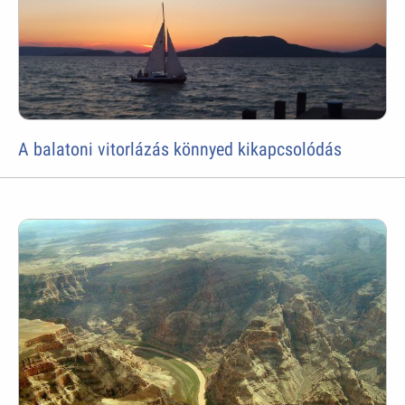
A balatoni vitorlázás könnyed kikapcsolódás