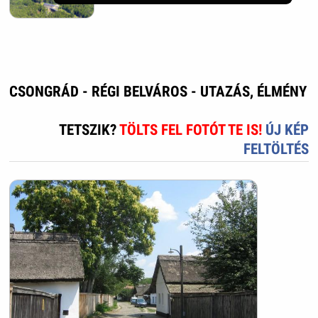
CSONGRÁD - RÉGI BELVÁROS - UTAZÁS, ÉLMÉNY
TETSZIK?
TÖLTS FEL FOTÓT TE IS!
ÚJ KÉP
FELTÖLTÉS