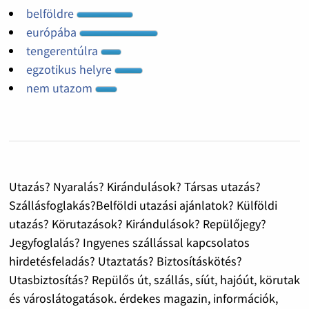
belföldre
európába
tengerentúlra
egzotikus helyre
nem utazom
Utazás? Nyaralás? Kirándulások? Társas utazás?
Szállásfoglakás?Belföldi utazási ajánlatok? Külföldi
utazás? Körutazások? Kirándulások? Repülőjegy?
Jegyfoglalás? Ingyenes szállással kapcsolatos
hirdetésfeladás? Utaztatás? Biztosításkötés?
Utasbiztosítás? Repülős út, szállás, síút, hajóút, körutak
és városlátogatások. érdekes magazin, információk,