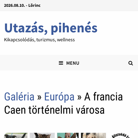
2026.08.10. - Lõrinc
Utazás, pihenés
Kikapcsolódás, turizmus, wellness
MENU
Galéria
»
Európa
» A francia
Caen történelmi városa