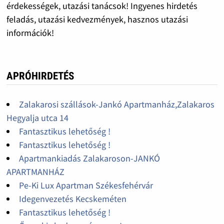
érdekességek, utazási tanácsok! Ingyenes hirdetés
feladás, utazási kedvezmények, hasznos utazási
információk!
APRÓHIRDETÉS
Zalakarosi szállások-Jankó Apartmanház,Zalakaros
Hegyalja utca 14
Fantasztikus lehetőség !
Fantasztikus lehetőség !
Apartmankiadás Zalakaroson-JANKÓ
APARTMANHÁZ
Pe-Ki Lux Apartman Székesfehérvár
Idegenvezetés Kecskeméten
Fantasztikus lehetőség !