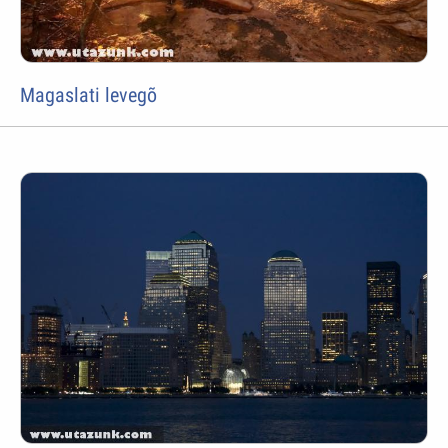
Magaslati levegõ