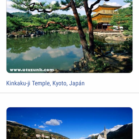
Kinkaku-ji Temple, Kyoto, Japán