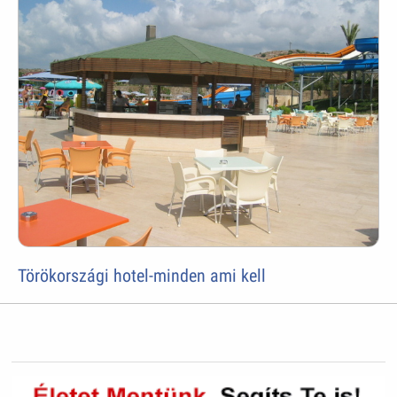
Törökországi hotel-minden ami kell