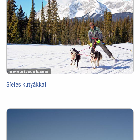
Síelés kutyákkal