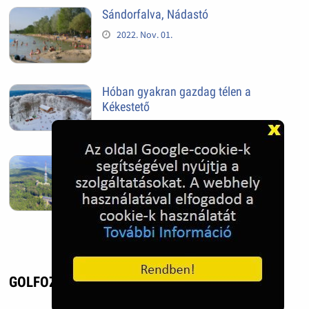
Sándorfalva, Nádastó
2022. Nov. 01.
Hóban gyakran gazdag télen a
Kékestető
2022. Nov. 01.
Kékestető település
2022. Nov. 01.
GOLFOZÁS DUBAIBAN - UTAZÁS, ÉLMÉNY