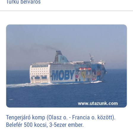
Turku belváros
Tengerjáró komp (Olasz o. - Francia o. között).
Belefér 500 kocsi, 3-5ezer ember.