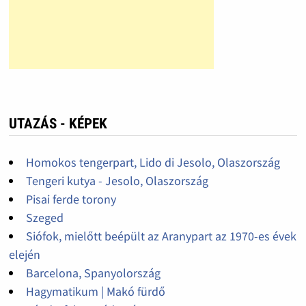
UTAZÁS - KÉPEK
Homokos tengerpart, Lido di Jesolo, Olaszország
Tengeri kutya - Jesolo, Olaszország
Pisai ferde torony
Szeged
Siófok, mielőtt beépült az Aranypart az 1970-es évek
elején
Barcelona, Spanyolország
Hagymatikum | Makó fürdő