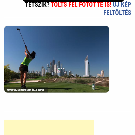
TETSZIK?
TÖLTS FEL FOTÓT TE IS!
ÚJ KÉP
FELTÖLTÉS