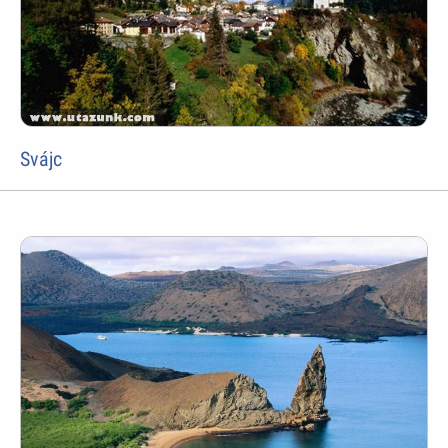
Svájc