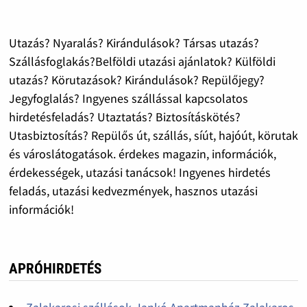
Utazás? Nyaralás? Kirándulások? Társas utazás?
Szállásfoglakás?Belföldi utazási ajánlatok? Külföldi
utazás? Körutazások? Kirándulások? Repülőjegy?
Jegyfoglalás? Ingyenes szállással kapcsolatos
hirdetésfeladás? Utaztatás? Biztosításkötés?
Utasbiztosítás? Repülős út, szállás, síút, hajóút, körutak
és városlátogatások. érdekes magazin, információk,
érdekességek, utazási tanácsok! Ingyenes hirdetés
feladás, utazási kedvezmények, hasznos utazási
információk!
APRÓHIRDETÉS