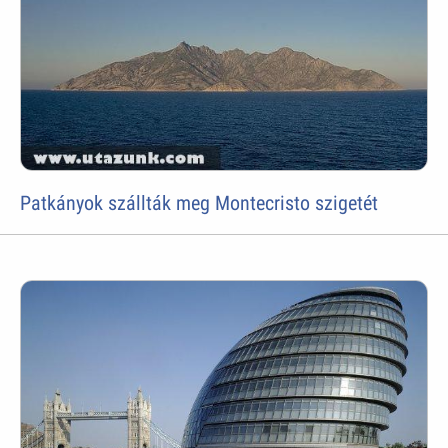
Patkányok szállták meg Montecristo szigetét