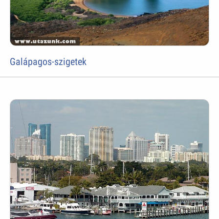
Galápagos-szigetek