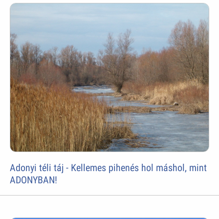
Adonyi téli táj - Kellemes pihenés hol máshol, mint
ADONYBAN!