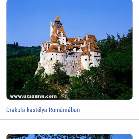
Drakula kastélya Romániában