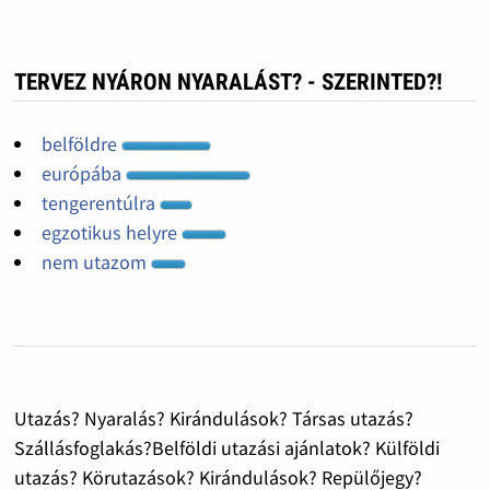
TERVEZ NYÁRON NYARALÁST? - SZERINTED?!
belföldre
európába
tengerentúlra
egzotikus helyre
nem utazom
Utazás? Nyaralás? Kirándulások? Társas utazás?
Szállásfoglakás?Belföldi utazási ajánlatok? Külföldi
utazás? Körutazások? Kirándulások? Repülőjegy?