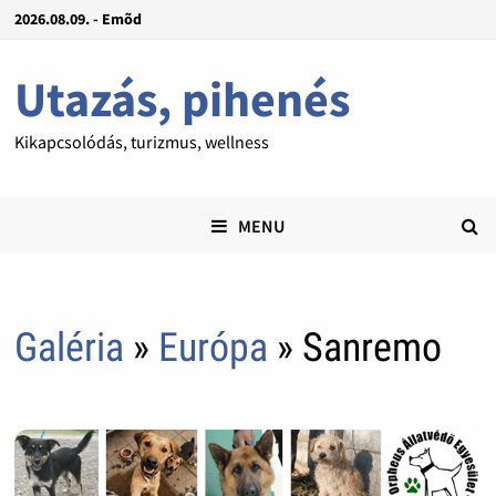
2026.08.09. - Emõd
Utazás, pihenés
Kikapcsolódás, turizmus, wellness
MENU
Galéria
»
Európa
» Sanremo