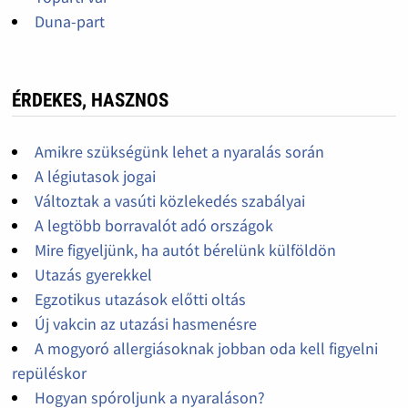
Duna-part
ÉRDEKES, HASZNOS
Amikre szükségünk lehet a nyaralás során
A légiutasok jogai
Változtak a vasúti közlekedés szabályai
A legtöbb borravalót adó országok
Mire figyeljünk, ha autót bérelünk külföldön
Utazás gyerekkel
Egzotikus utazások előtti oltás
Új vakcin az utazási hasmenésre
A mogyoró allergiásoknak jobban oda kell figyelni
repüléskor
Hogyan spóroljunk a nyaraláson?