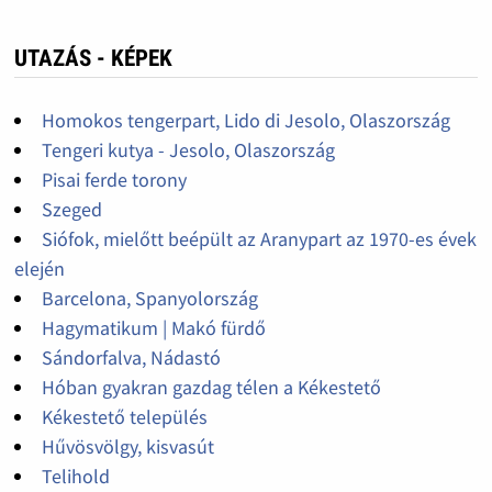
UTAZÁS - KÉPEK
Homokos tengerpart, Lido di Jesolo, Olaszország
Tengeri kutya - Jesolo, Olaszország
Pisai ferde torony
Szeged
Siófok, mielőtt beépült az Aranypart az 1970-es évek
elején
Barcelona, Spanyolország
Hagymatikum | Makó fürdő
Sándorfalva, Nádastó
Hóban gyakran gazdag télen a Kékestető
Kékestető település
Hűvösvölgy, kisvasút
Telihold