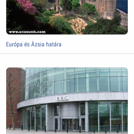
Európa és Ázsia határa