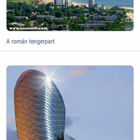
A román tengerpart