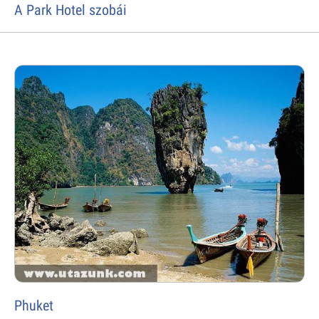
A Park Hotel szobái
Phuket