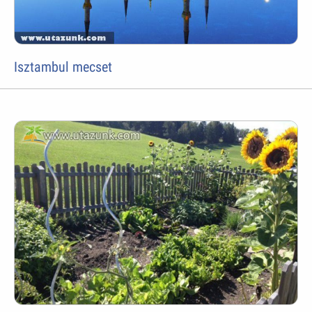
Isztambul mecset