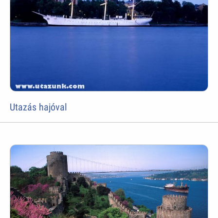
Utazás hajóval