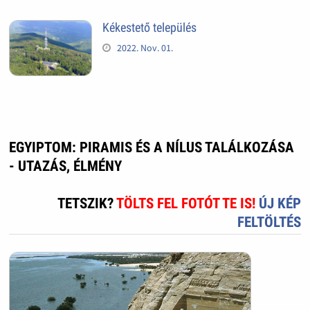
Kékestető település
2022. Nov. 01.
EGYIPTOM: PIRAMIS ÉS A NÍLUS TALÁLKOZÁSA
- UTAZÁS, ÉLMÉNY
TETSZIK?
TÖLTS FEL FOTÓT TE IS!
ÚJ KÉP
FELTÖLTÉS