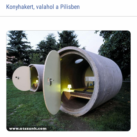
Konyhakert, valahol a Pilisben