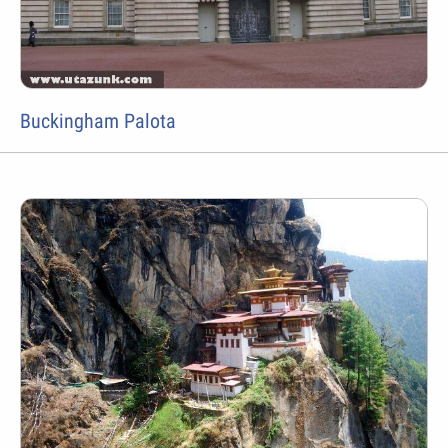
Buckingham Palota