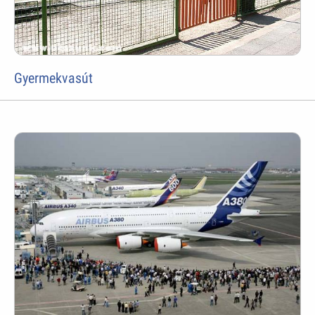
Gyermekvasút