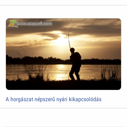
A horgászat népszerű nyári kikapcsolódás