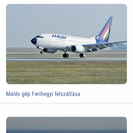
Malév gép Ferihegyi felszállása