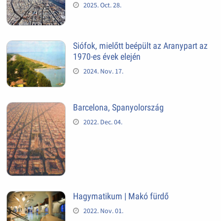
2025. Oct. 28.
Siófok, mielőtt beépült az Aranypart az
1970-es évek elején
2024. Nov. 17.
Barcelona, Spanyolország
2022. Dec. 04.
Hagymatikum | Makó fürdő
2022. Nov. 01.