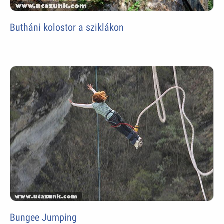
Butháni kolostor a sziklákon
Bungee Jumping