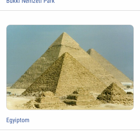
Bükki Nemzeti Park
Egyiptom