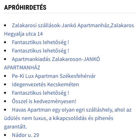
APRÓHIRDETÉS
Zalakarosi szállások-Jankó Apartmanház,Zalakaros
Hegyalja utca 14
Fantasztikus lehetőség !
Fantasztikus lehetőség !
Apartmankiadás Zalakaroson-JANKÓ
APARTMANHÁZ
Pe-Ki Lux Apartman Székesfehérvár
Idegenvezetés Kecskeméten
Fantasztikus lehetőség !
Ősszel is kedvezményesen!
Havas Apartman egy olyan egri szálláshely, ahol az
üdülés nem luxus, a kikapcsolódás és pihenés
garantált.
Nádor u. 29