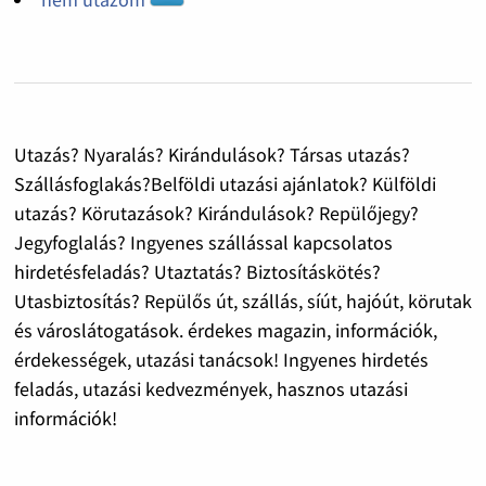
Utazás? Nyaralás? Kirándulások? Társas utazás?
Szállásfoglakás?Belföldi utazási ajánlatok? Külföldi
utazás? Körutazások? Kirándulások? Repülőjegy?
Jegyfoglalás? Ingyenes szállással kapcsolatos
hirdetésfeladás? Utaztatás? Biztosításkötés?
Utasbiztosítás? Repülős út, szállás, síút, hajóút, körutak
és városlátogatások. érdekes magazin, információk,
érdekességek, utazási tanácsok! Ingyenes hirdetés
feladás, utazási kedvezmények, hasznos utazási
információk!