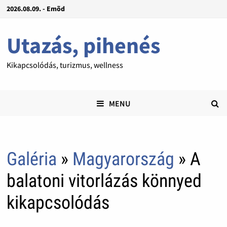
2026.08.09. - Emõd
Utazás, pihenés
Kikapcsolódás, turizmus, wellness
MENU
Galéria
»
Magyarország
» A
balatoni vitorlázás könnyed
kikapcsolódás