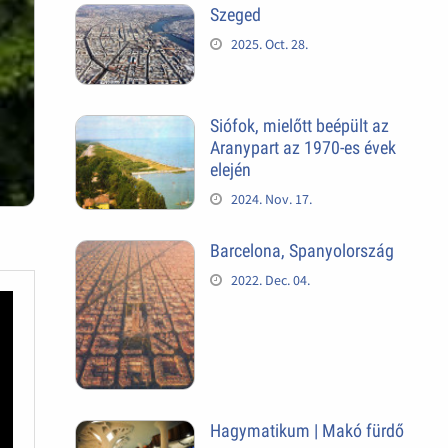
Szeged
2025. Oct. 28.
Siófok, mielőtt beépült az
Aranypart az 1970-es évek
elején
2024. Nov. 17.
Barcelona, Spanyolország
2022. Dec. 04.
Hagymatikum | Makó fürdő