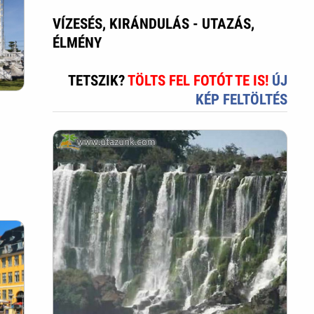
VÍZESÉS, KIRÁNDULÁS - UTAZÁS,
ÉLMÉNY
TETSZIK?
TÖLTS FEL FOTÓT TE IS!
ÚJ
KÉP FELTÖLTÉS