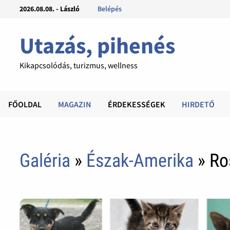
2026.08.08. - László
Belépés
Utazás, pihenés
Kikapcsolódás, turizmus, wellness
FŐOLDAL
MAGAZIN
ÉRDEKESSÉGEK
HIRDETŐ
Galéria
»
Észak-Amerika
» Ro