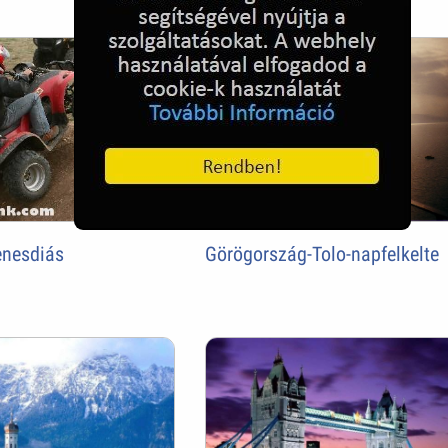
enesdiás
Görögország-Tolo-napfelkelte