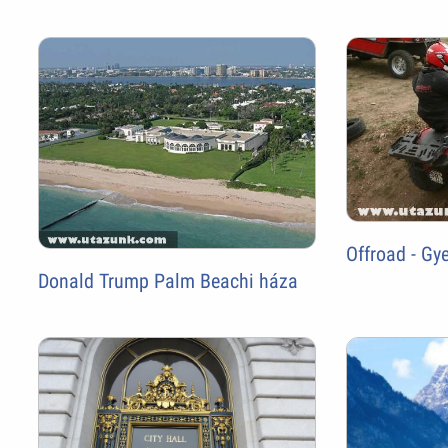
Offroad - Gy
Donald Trump Palm Beachi háza