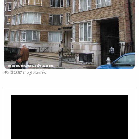
12357
megtekintés