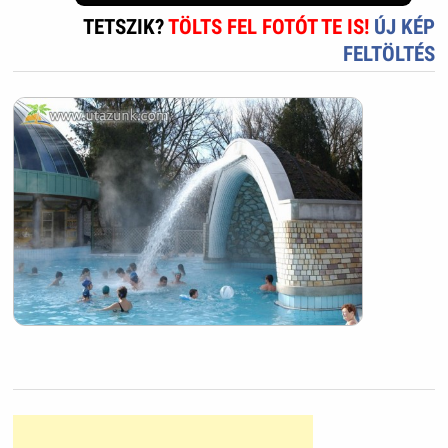
TETSZIK?
TÖLTS FEL FOTÓT TE IS!
ÚJ KÉP
FELTÖLTÉS