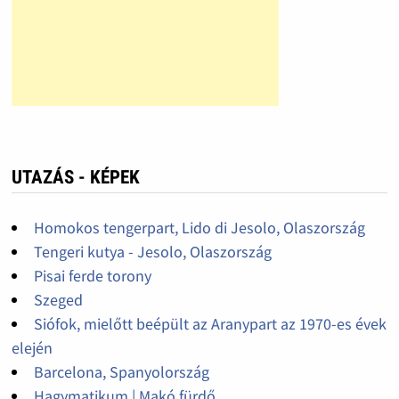
UTAZÁS - KÉPEK
Homokos tengerpart, Lido di Jesolo, Olaszország
Tengeri kutya - Jesolo, Olaszország
Pisai ferde torony
Szeged
Siófok, mielőtt beépült az Aranypart az 1970-es évek
elején
Barcelona, Spanyolország
Hagymatikum | Makó fürdő