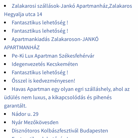
Zalakarosi szállások-Jankó Apartmanház,Zalakaros
Hegyalja utca 14
Fantasztikus lehetőség !
Fantasztikus lehetőség !
Apartmankiadás Zalakaroson-JANKÓ
APARTMANHÁZ
Pe-Ki Lux Apartman Székesfehérvár
Idegenvezetés Kecskeméten
Fantasztikus lehetőség !
Ősszel is kedvezményesen!
Havas Apartman egy olyan egri szálláshely, ahol az
üdülés nem luxus, a kikapcsolódás és pihenés
garantált.
Nádor u. 29
Nyár Mezőkövesden
Disznótoros Kolbászfesztivál Budapesten