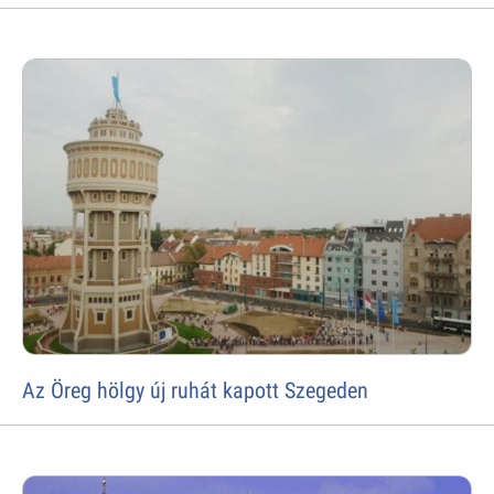
Az Öreg hölgy új ruhát kapott Szegeden