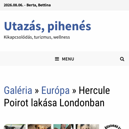
2026.08.06. - Berta, Bettina
Utazás, pihenés
Kikapcsolódás, turizmus, wellness
MENU
Galéria
»
Európa
» Hercule
Poirot lakása Londonban