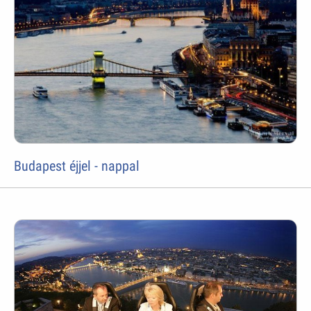
Budapest éjjel - nappal