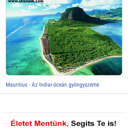
Mauritius - Az Indiai-óceán gyöngyszeme