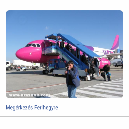
Megérkezés Ferihegyre