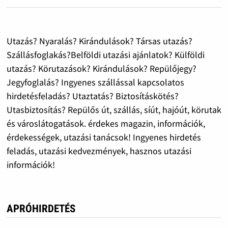
Utazás? Nyaralás? Kirándulások? Társas utazás?
Szállásfoglakás?Belföldi utazási ajánlatok? Külföldi
utazás? Körutazások? Kirándulások? Repülőjegy?
Jegyfoglalás? Ingyenes szállással kapcsolatos
hirdetésfeladás? Utaztatás? Biztosításkötés?
Utasbiztosítás? Repülős út, szállás, síút, hajóút, körutak
és városlátogatások. érdekes magazin, információk,
érdekességek, utazási tanácsok! Ingyenes hirdetés
feladás, utazási kedvezmények, hasznos utazási
információk!
APRÓHIRDETÉS