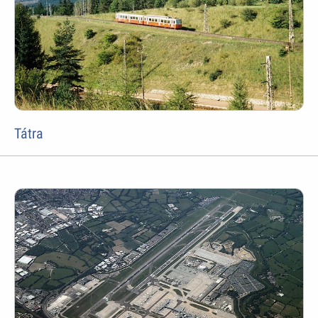
Tátra