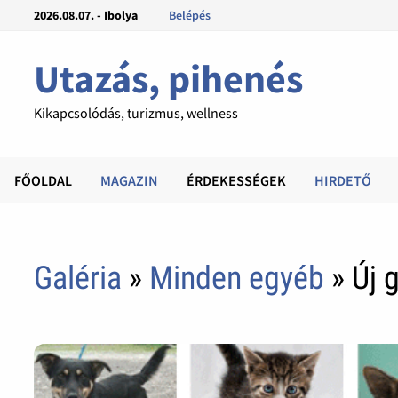
2026.08.07. - Ibolya
Belépés
Utazás, pihenés
Kikapcsolódás, turizmus, wellness
FŐOLDAL
MAGAZIN
ÉRDEKESSÉGEK
HIRDETŐ
Galéria
»
Minden egyéb
» Új 