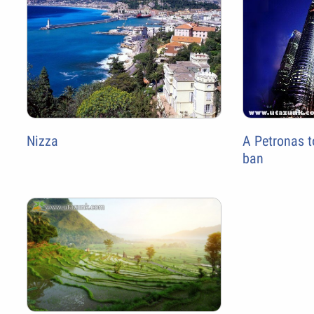
A Petronas 
Nizza
ban