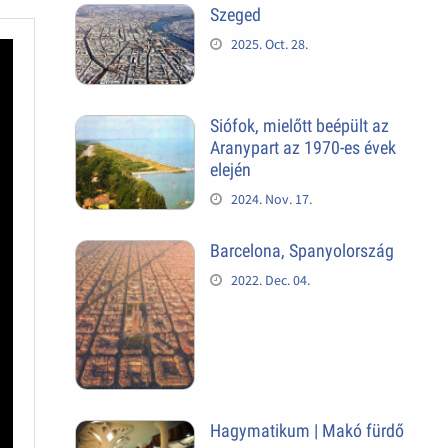
Szeged
2025. Oct. 28.
Siófok, mielőtt beépült az
Aranypart az 1970-es évek
elején
2024. Nov. 17.
Barcelona, Spanyolország
2022. Dec. 04.
Hagymatikum | Makó fürdő