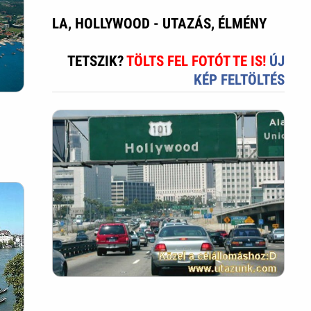
LA, HOLLYWOOD - UTAZÁS, ÉLMÉNY
TETSZIK?
TÖLTS FEL FOTÓT TE IS!
ÚJ
KÉP FELTÖLTÉS