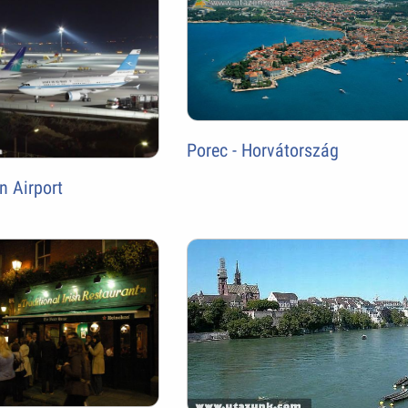
Porec - Horvátország
n Airport