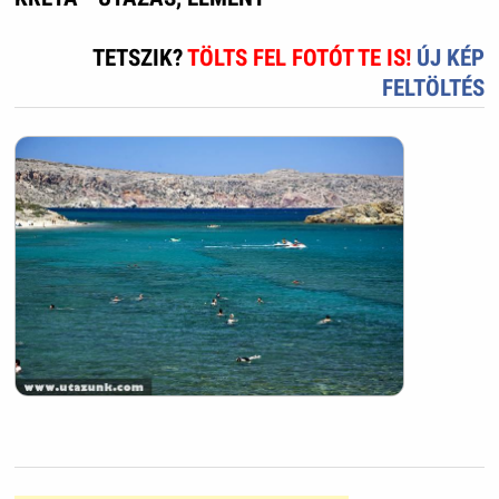
TETSZIK?
TÖLTS FEL FOTÓT TE IS!
ÚJ KÉP
FELTÖLTÉS