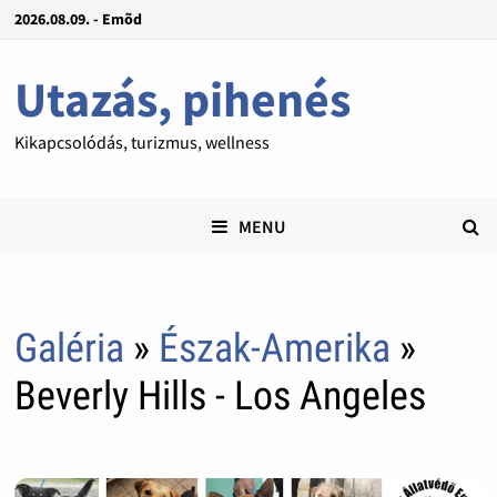
2026.08.09. - Emõd
Utazás, pihenés
Kikapcsolódás, turizmus, wellness
MENU
Galéria
»
Észak-Amerika
»
Beverly Hills - Los Angeles