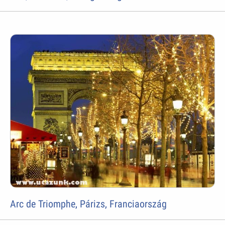
Arc de Triomphe, Párizs, Franciaország