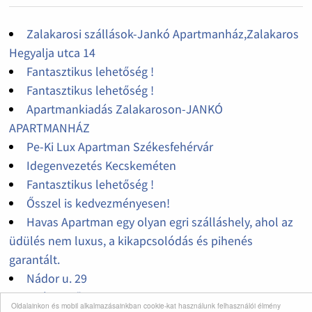
Zalakarosi szállások-Jankó Apartmanház,Zalakaros
Hegyalja utca 14
Fantasztikus lehetőség !
Fantasztikus lehetőség !
Apartmankiadás Zalakaroson-JANKÓ
APARTMANHÁZ
Pe-Ki Lux Apartman Székesfehérvár
Idegenvezetés Kecskeméten
Fantasztikus lehetőség !
Ősszel is kedvezményesen!
Havas Apartman egy olyan egri szálláshely, ahol az
üdülés nem luxus, a kikapcsolódás és pihenés
garantált.
Nádor u. 29
Nyár Mezőkövesden
Oldalainkon és mobil alkalmazásainkban cookie-kat használunk felhasználói élmény