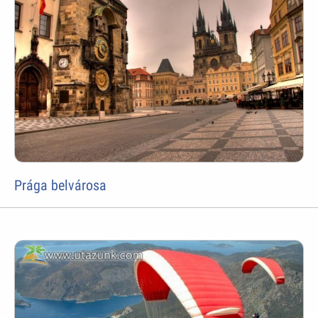
Prága belvárosa