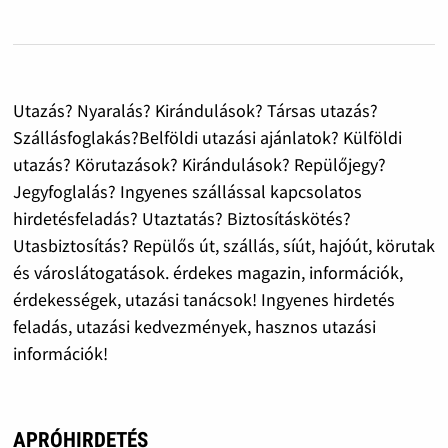
Utazás? Nyaralás? Kirándulások? Társas utazás?
Szállásfoglakás?Belföldi utazási ajánlatok? Külföldi
utazás? Körutazások? Kirándulások? Repülőjegy?
Jegyfoglalás? Ingyenes szállással kapcsolatos
hirdetésfeladás? Utaztatás? Biztosításkötés?
Utasbiztosítás? Repülős út, szállás, síút, hajóút, körutak
és városlátogatások. érdekes magazin, információk,
érdekességek, utazási tanácsok! Ingyenes hirdetés
feladás, utazási kedvezmények, hasznos utazási
információk!
APRÓHIRDETÉS