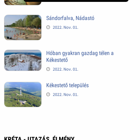
Sándorfalva, Nádastó
2022. Nov. 01.
Hóban gyakran gazdag télen a
Kékestető
2022. Nov. 01.
Kékestető település
2022. Nov. 01.
KRÉTA - UTAZÁS, ÉLMÉNY