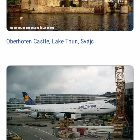
Oberhofen Castle, Lake Thun, Svájc