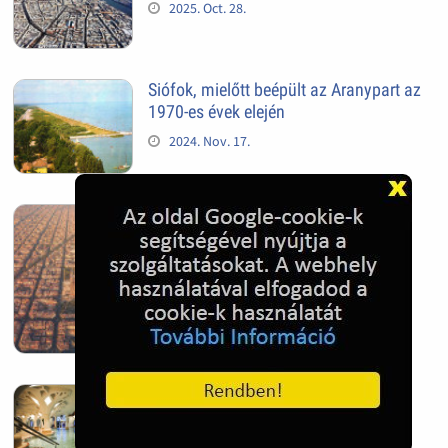
2025. Oct. 28.
Siófok, mielőtt beépült az Aranypart az
1970-es évek elején
2024. Nov. 17.
Barcelona, Spanyolország
2022. Dec. 04.
Hagymatikum | Makó fürdő
2022. Nov. 01.