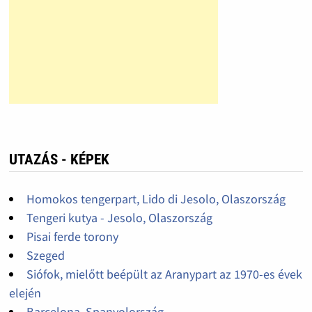
UTAZÁS - KÉPEK
Homokos tengerpart, Lido di Jesolo, Olaszország
Tengeri kutya - Jesolo, Olaszország
Pisai ferde torony
Szeged
Siófok, mielőtt beépült az Aranypart az 1970-es évek
elején
Barcelona, Spanyolország