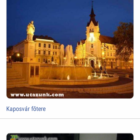
Kaposvár fõtere