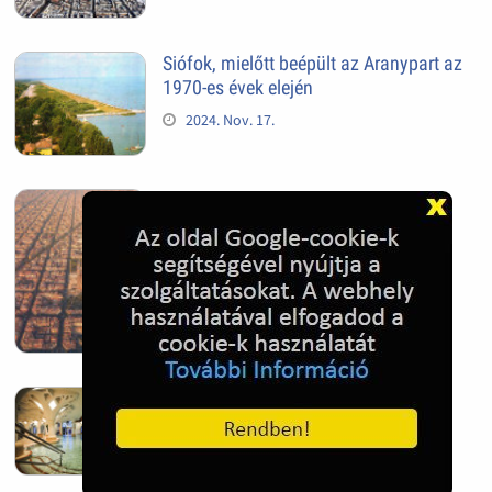
Siófok, mielőtt beépült az Aranypart az
1970-es évek elején
2024. Nov. 17.
Barcelona, Spanyolország
2022. Dec. 04.
Hagymatikum | Makó fürdő
2022. Nov. 01.