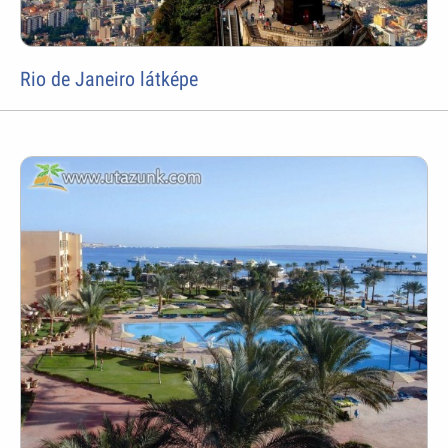
Rio de Janeiro látképe