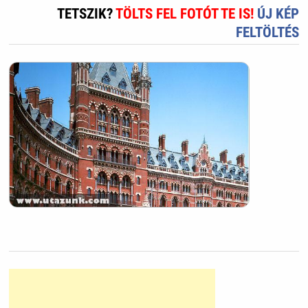
TETSZIK?
TÖLTS FEL FOTÓT TE IS!
ÚJ KÉP
FELTÖLTÉS