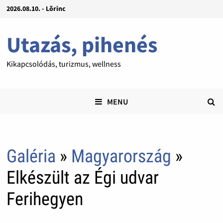
2026.08.10. - Lõrinc
Utazás, pihenés
Kikapcsolódás, turizmus, wellness
MENU
Galéria
»
Magyarország
»
Elkészült az Égi udvar
Ferihegyen