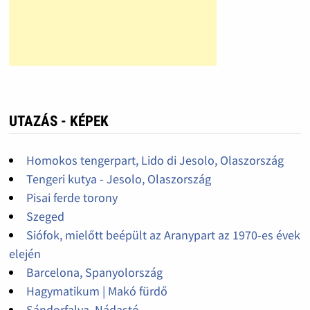
UTAZÁS - KÉPEK
Homokos tengerpart, Lido di Jesolo, Olaszország
Tengeri kutya - Jesolo, Olaszország
Pisai ferde torony
Szeged
Siófok, mielőtt beépült az Aranypart az 1970-es évek
elején
Barcelona, Spanyolország
Hagymatikum | Makó fürdő
Sándorfalva, Nádastó