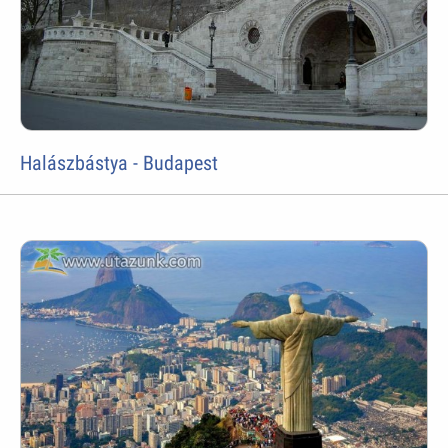
Halászbástya - Budapest