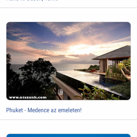
Phuket - Medence az emeleten!