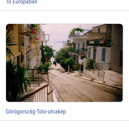
Tó Európában
Görögország-Tolo-utcakép