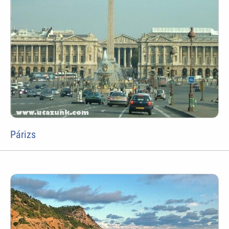
Párizs