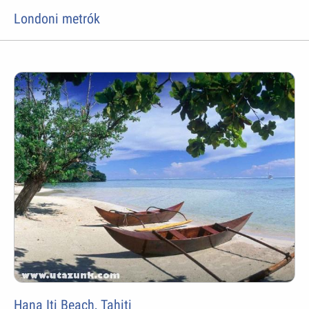
Londoni metrók
Hana Iti Beach, Tahiti