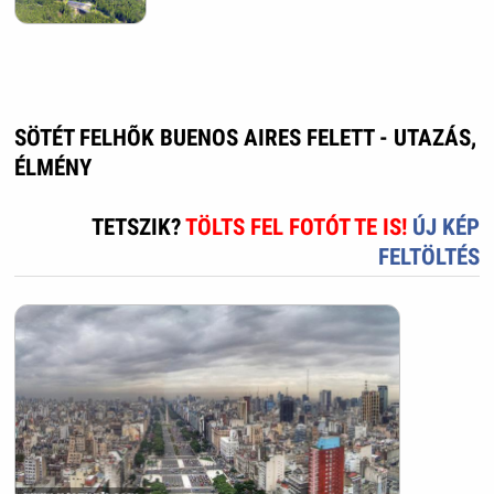
SÖTÉT FELHÕK BUENOS AIRES FELETT - UTAZÁS,
ÉLMÉNY
TETSZIK?
TÖLTS FEL FOTÓT TE IS!
ÚJ KÉP
FELTÖLTÉS