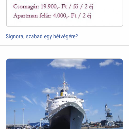
Signora, szabad egy hétvégére?