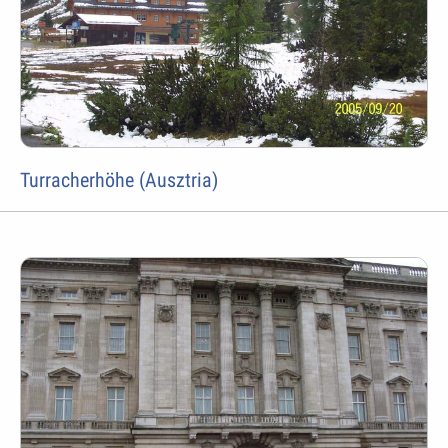
Turracherhöhe (Ausztria)