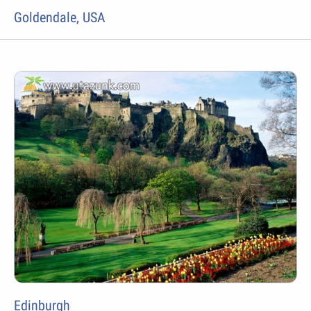
Goldendale, USA
Edinburgh