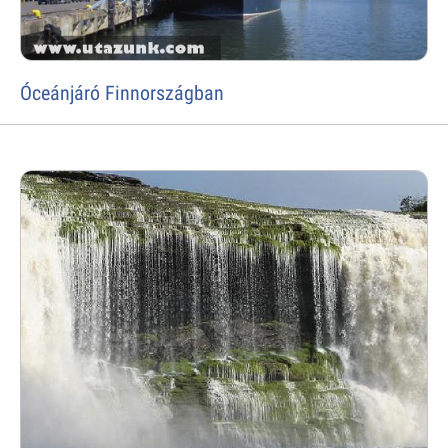
Óceánjáró Finnországban