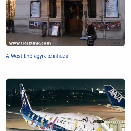
A West End egyik színháza