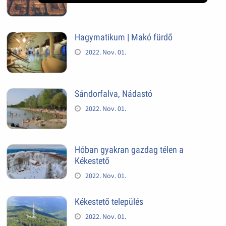
Hagymatikum | Makó fürdő
2022. Nov. 01.
Sándorfalva, Nádastó
2022. Nov. 01.
Hóban gyakran gazdag télen a
Kékestető
2022. Nov. 01.
Kékestető település
2022. Nov. 01.