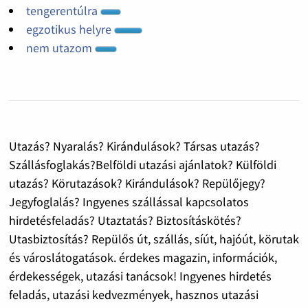
tengerentúlra
egzotikus helyre
nem utazom
Utazás? Nyaralás? Kirándulások? Társas utazás?
Szállásfoglakás?Belföldi utazási ajánlatok? Külföldi
utazás? Körutazások? Kirándulások? Repülőjegy?
Jegyfoglalás? Ingyenes szállással kapcsolatos
hirdetésfeladás? Utaztatás? Biztosításkötés?
Utasbiztosítás? Repülős út, szállás, síút, hajóút, körutak
és városlátogatások. érdekes magazin, információk,
érdekességek, utazási tanácsok! Ingyenes hirdetés
feladás, utazási kedvezmények, hasznos utazási