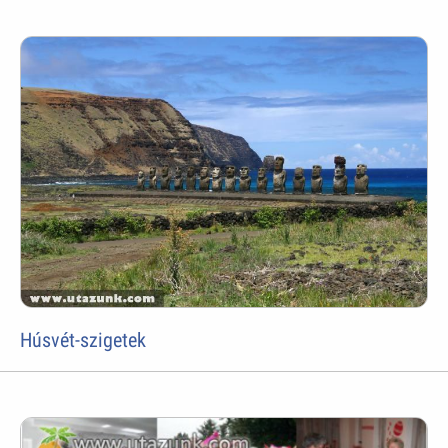
Húsvét-szigetek