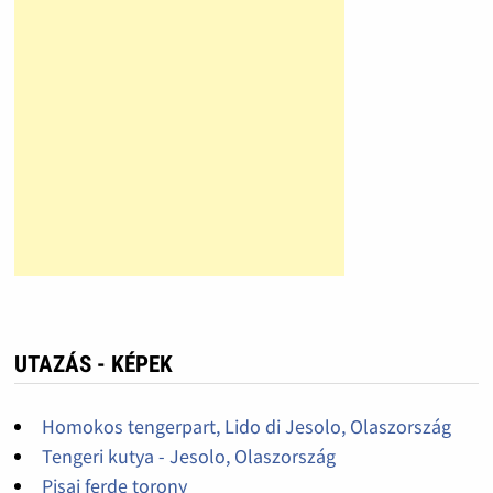
UTAZÁS - KÉPEK
Homokos tengerpart, Lido di Jesolo, Olaszország
Tengeri kutya - Jesolo, Olaszország
Pisai ferde torony