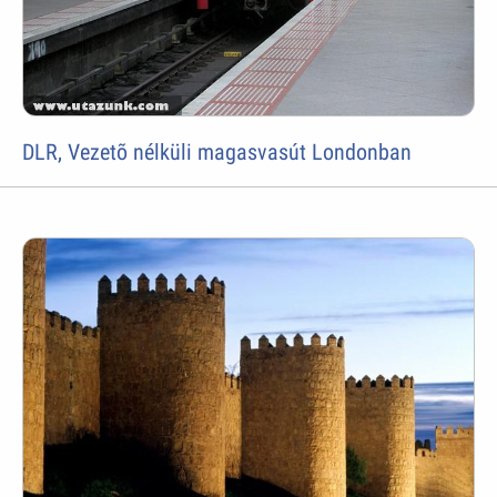
DLR, Vezetõ nélküli magasvasút Londonban