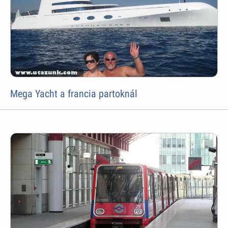
Mega Yacht a francia partoknál