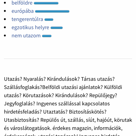
belföldre
európába
tengerentúlra
egzotikus helyre
nem utazom
Utazás? Nyaralás? Kirándulások? Társas utazás?
Szállásfoglakás?Belföldi utazási ajánlatok? Külföldi
utazás? Körutazások? Kirándulások? Repülőjegy?
Jegyfoglalás? Ingyenes szállással kapcsolatos
hirdetésfeladás? Utaztatás? Biztosításkötés?
Utasbiztosítás? Repülős út, szállás, síút, hajóút, körutak
és városlátogatások. érdekes magazin, információk,