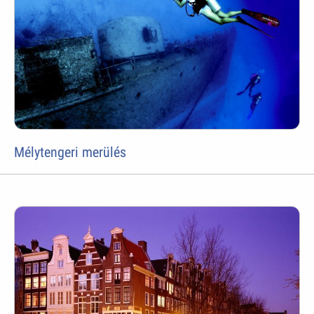
Mélytengeri merülés