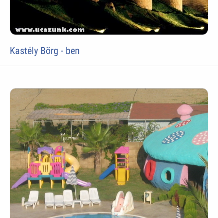
Kastély Börg - ben