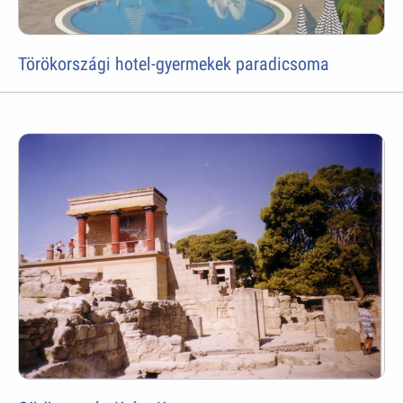
Törökországi hotel-gyermekek paradicsoma