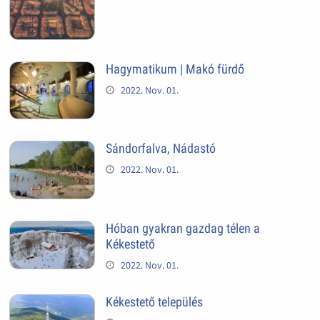
Hagymatikum | Makó fürdő
2022. Nov. 01.
Sándorfalva, Nádastó
2022. Nov. 01.
Hóban gyakran gazdag télen a
Kékestető
2022. Nov. 01.
Kékestető település