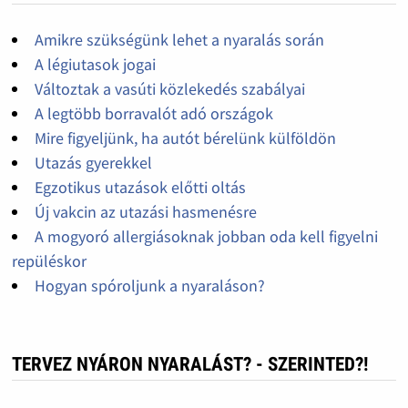
Amikre szükségünk lehet a nyaralás során
A légiutasok jogai
Változtak a vasúti közlekedés szabályai
A legtöbb borravalót adó országok
Mire figyeljünk, ha autót bérelünk külföldön
Utazás gyerekkel
Egzotikus utazások előtti oltás
Új vakcin az utazási hasmenésre
A mogyoró allergiásoknak jobban oda kell figyelni
repüléskor
Hogyan spóroljunk a nyaraláson?
TERVEZ NYÁRON NYARALÁST? - SZERINTED?!