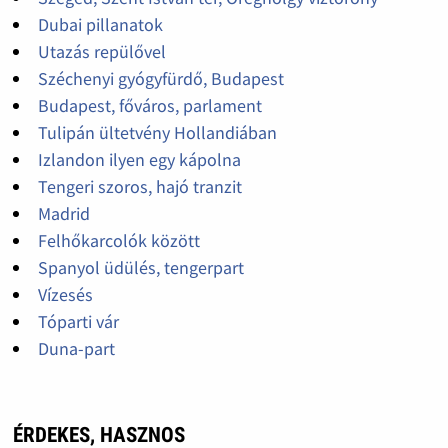
Dubai pillanatok
Utazás repülővel
Széchenyi gyógyfürdő, Budapest
Budapest, főváros, parlament
Tulipán ültetvény Hollandiában
Izlandon ilyen egy kápolna
Tengeri szoros, hajó tranzit
Madrid
Felhőkarcolók között
Spanyol üdülés, tengerpart
Vízesés
Tóparti vár
Duna-part
ÉRDEKES, HASZNOS