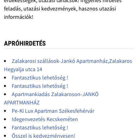
érdekességek, utazási tanácsok! Ingyenes hirdetés
feladás, utazási kedvezmények, hasznos utazási
információk!
APRÓHIRDETÉS
Zalakarosi szállások-Jankó Apartmanház,Zalakaros
Hegyalja utca 14
Fantasztikus lehetőség !
Fantasztikus lehetőség !
Apartmankiadás Zalakaroson-JANKÓ
APARTMANHÁZ
Pe-Ki Lux Apartman Székesfehérvár
Idegenvezetés Kecskeméten
Fantasztikus lehetőség !
Ősszel is kedvezményesen!