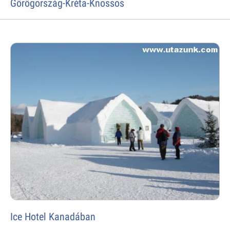
Görögország-Kréta-Knossos
Ice Hotel Kanadában