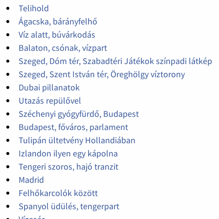
Telihold
Ágacska, bárányfelhő
Víz alatt, búvárkodás
Balaton, csónak, vízpart
Szeged, Dóm tér, Szabadtéri Játékok színpadi látkép
Szeged, Szent István tér, Öreghölgy víztorony
Dubai pillanatok
Utazás repülővel
Széchenyi gyógyfürdő, Budapest
Budapest, főváros, parlament
Tulipán ültetvény Hollandiában
Izlandon ilyen egy kápolna
Tengeri szoros, hajó tranzit
Madrid
Felhőkarcolók között
Spanyol üdülés, tengerpart