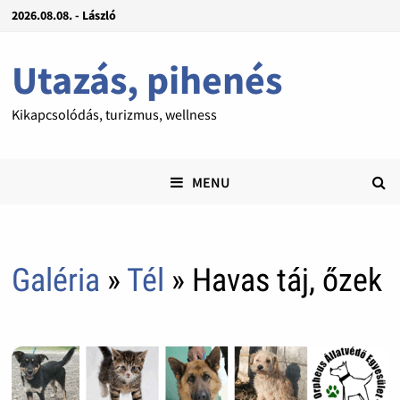
2026.08.08. - László
Utazás, pihenés
Kikapcsolódás, turizmus, wellness
MENU
Galéria
»
Tél
» Havas táj, őzek