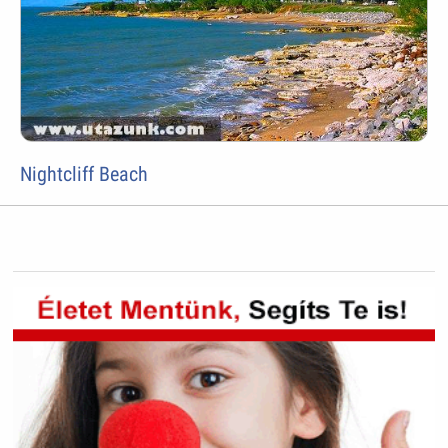
Nightcliff Beach