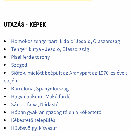
UTAZÁS - KÉPEK
Homokos tengerpart, Lido di Jesolo, Olaszország
Tengeri kutya - Jesolo, Olaszország
Pisai ferde torony
Szeged
Siófok, mielőtt beépült az Aranypart az 1970-es évek
elején
Barcelona, Spanyolország
Hagymatikum | Makó fürdő
Sándorfalva, Nádastó
Hóban gyakran gazdag télen a Kékestető
Kékestető település
Hűvösvölgy, kisvasút