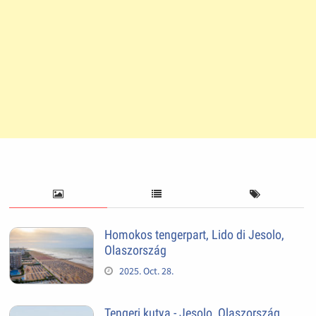
Homokos tengerpart, Lido di Jesolo,
Olaszország
2025. Oct. 28.
Tengeri kutya - Jesolo, Olaszország