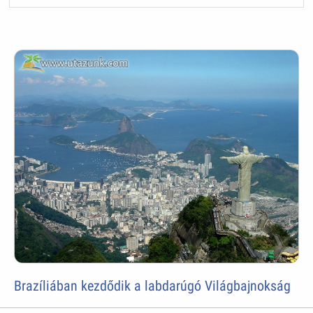
Brazíliában kezdődik a labdarúgó Világbajnokság