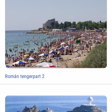
Román tengerpart 2