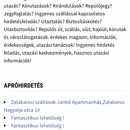
utazás? Körutazások? Kirándulások? Repülőjegy?
Jegyfoglalás? Ingyenes szállással kapcsolatos
hirdetésfeladás? Utaztatás? Biztosításkötés?
Utasbiztosítás? Repülős út, szállás, síút, hajóút, körutak
és városlátogatások. érdekes magazin, információk,
érdekességek, utazási tanácsok! Ingyenes hirdetés
feladás, utazási kedvezmények, hasznos utazási
információk!
APRÓHIRDETÉS
Zalakarosi szállások-Jankó Apartmanház,Zalakaros
Hegyalja utca 14
Fantasztikus lehetőség !
Fantasztikus lehetőség !