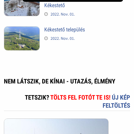
Kékestető
2022. Nov. 01.
Kékestető település
2022. Nov. 01.
NEM LÁTSZIK, DE KÍNAI - UTAZÁS, ÉLMÉNY
TETSZIK?
TÖLTS FEL FOTÓT TE IS!
ÚJ KÉP
FELTÖLTÉS