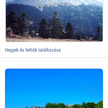
Hegyek és felhõk találkozása