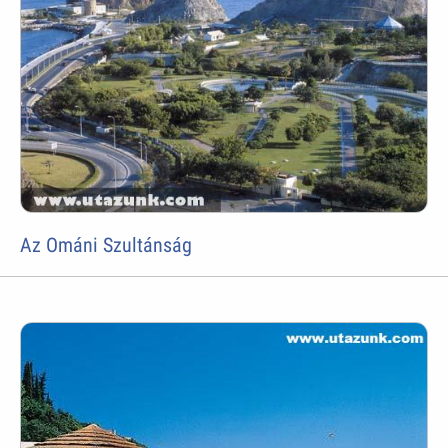
Az Ománi Szultánság