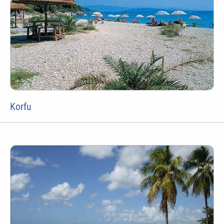
Korfu