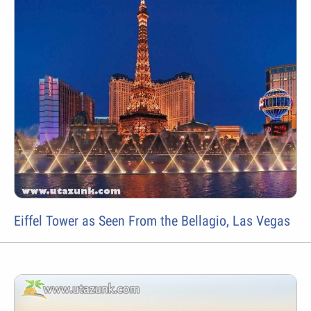
Eiffel Tower as Seen From the Bellagio, Las Vegas