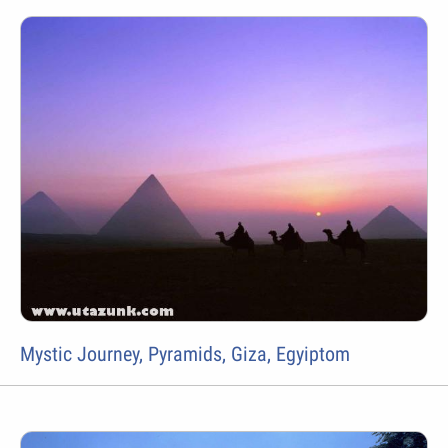
Mystic Journey, Pyramids, Giza, Egyiptom