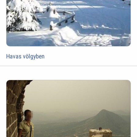
Havas völgyben