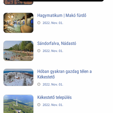
Hagymatikum | Makó fürdő
2022. Nov. 01.
Sándorfalva, Nádastó
2022. Nov. 01.
Hóban gyakran gazdag télen a
Kékestető
2022. Nov. 01.
Kékestető település
2022. Nov. 01.