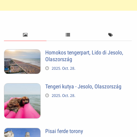
Homokos tengerpart, Lido di Jesolo,
Olaszország
2025. Oct. 28.
Tengeri kutya - Jesolo, Olaszország
2025. Oct. 28.
Pisai ferde torony