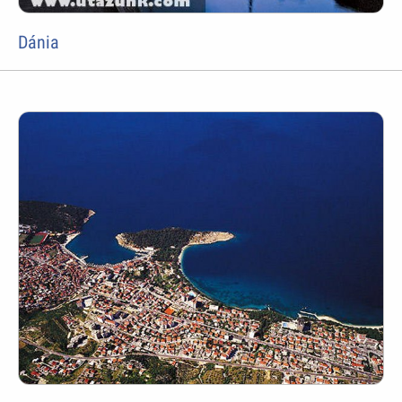
Dánia