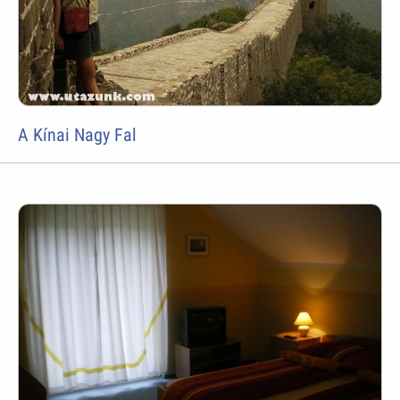
A Kínai Nagy Fal