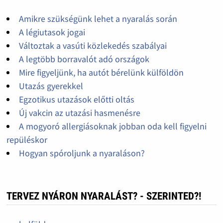
Amikre szükségünk lehet a nyaralás során
A légiutasok jogai
Változtak a vasúti közlekedés szabályai
A legtöbb borravalót adó országok
Mire figyeljünk, ha autót bérelünk külföldön
Utazás gyerekkel
Egzotikus utazások előtti oltás
Új vakcin az utazási hasmenésre
A mogyoró allergiásoknak jobban oda kell figyelni
repüléskor
Hogyan spóroljunk a nyaraláson?
TERVEZ NYÁRON NYARALÁST? - SZERINTED?!