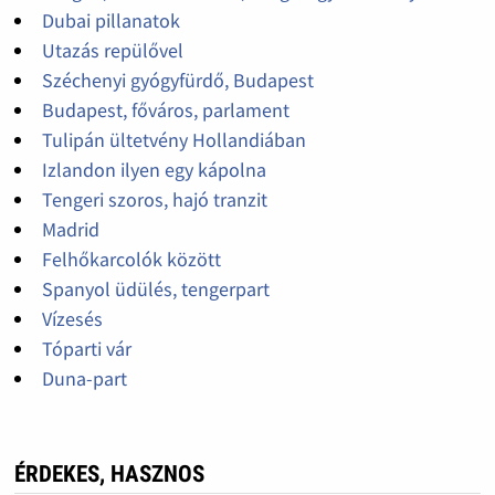
Dubai pillanatok
Utazás repülővel
Széchenyi gyógyfürdő, Budapest
Budapest, főváros, parlament
Tulipán ültetvény Hollandiában
Izlandon ilyen egy kápolna
Tengeri szoros, hajó tranzit
Madrid
Felhőkarcolók között
Spanyol üdülés, tengerpart
Vízesés
Tóparti vár
Duna-part
ÉRDEKES, HASZNOS