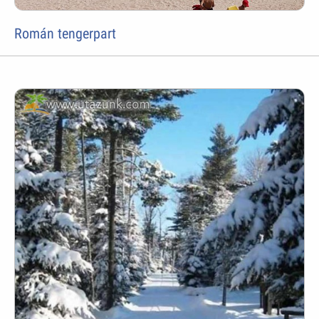
Román tengerpart