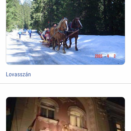
Lovasszán