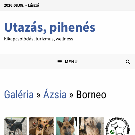
2026.08.08. - László
Utazás, pihenés
Kikapcsolódás, turizmus, wellness
MENU
Galéria
»
Ázsia
» Borneo