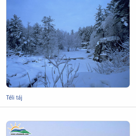
Téli táj