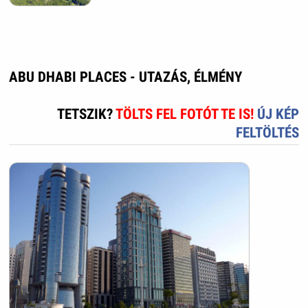
ABU DHABI PLACES - UTAZÁS, ÉLMÉNY
TETSZIK?
TÖLTS FEL FOTÓT TE IS!
ÚJ KÉP
FELTÖLTÉS