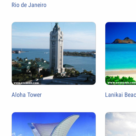
Rio de Janeiro
Aloha Tower
Lanikai Beac