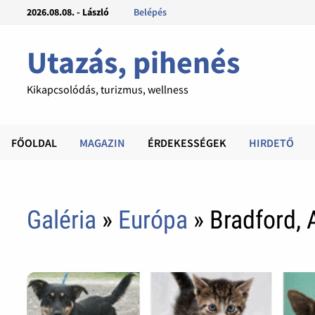
2026.08.08. - László
Belépés
Utazás, pihenés
Kikapcsolódás, turizmus, wellness
FŐOLDAL
MAGAZIN
ÉRDEKESSÉGEK
HIRDETŐ
Galéria
»
Európa
» Bradford, 