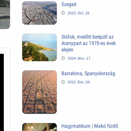
Szeged
2025. Oct. 28.
Siófok, mielőtt beépült az
Aranypart az 1970-es évek
elején
2024. Nov. 17.
Barcelona, Spanyolország
2022. Dec. 04.
Hagymatikum | Makó fürdő