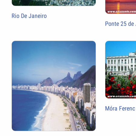
Rio De Janeiro
Ponte 25 de 
Móra Ferenc