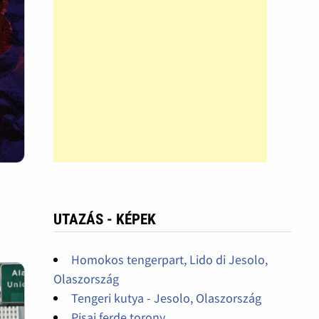
UTAZÁS - KÉPEK
Homokos tengerpart, Lido di Jesolo,
Olaszország
Tengeri kutya - Jesolo, Olaszország
Pisai ferde torony