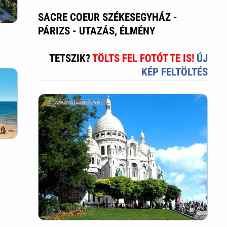
SACRE COEUR SZÉKESEGYHÁZ -
PÁRIZS - UTAZÁS, ÉLMÉNY
TETSZIK?
TÖLTS FEL FOTÓT TE IS!
ÚJ
KÉP FELTÖLTÉS