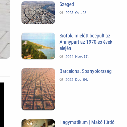
Szeged
2025. Oct. 28.
Siófok, mielőtt beépült az
Aranypart az 1970-es évek
elején
2024. Nov. 17.
Barcelona, Spanyolország
2022. Dec. 04.
Hagymatikum | Makó fürdő