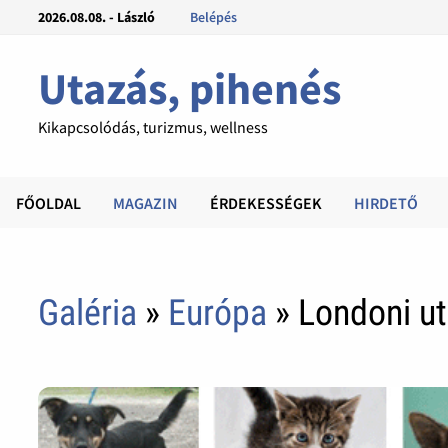
2026.08.08. - László
Belépés
Utazás, pihenés
Kikapcsolódás, turizmus, wellness
FŐOLDAL
MAGAZIN
ÉRDEKESSÉGEK
HIRDETŐ
Galéria
»
Európa
» Londoni ut