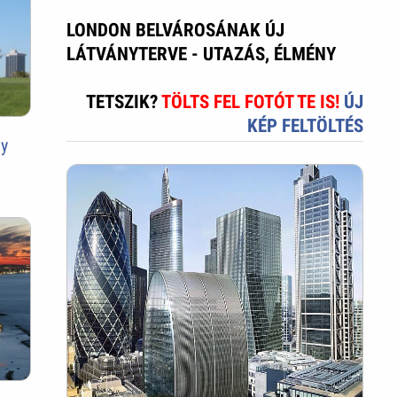
LONDON BELVÁROSÁNAK ÚJ
LÁTVÁNYTERVE - UTAZÁS, ÉLMÉNY
TETSZIK?
TÖLTS FEL FOTÓT TE IS!
ÚJ
KÉP FELTÖLTÉS
gy