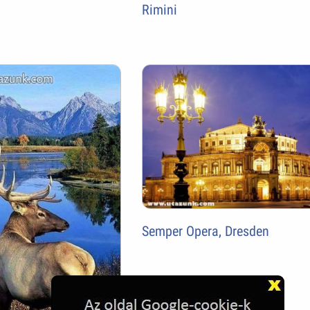
Rimini
Semper Opera, Dresden