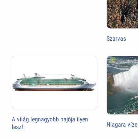
Szarvas
A világ legnagyobb hajója ilyen
Niagara víze
lesz!