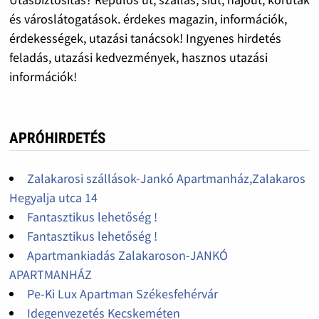
és városlátogatások. érdekes magazin, információk,
érdekességek, utazási tanácsok! Ingyenes hirdetés
feladás, utazási kedvezmények, hasznos utazási
információk!
APRÓHIRDETÉS
Zalakarosi szállások-Jankó Apartmanház,Zalakaros
Hegyalja utca 14
Fantasztikus lehetőség !
Fantasztikus lehetőség !
Apartmankiadás Zalakaroson-JANKÓ
APARTMANHÁZ
Pe-Ki Lux Apartman Székesfehérvár
Idegenvezetés Kecskeméten