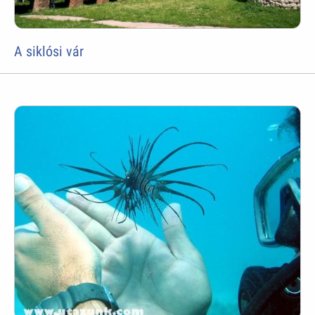
A siklósi vár