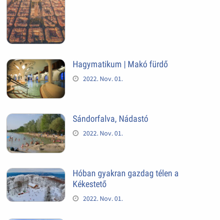
Hagymatikum | Makó fürdő
2022. Nov. 01.
Sándorfalva, Nádastó
2022. Nov. 01.
Hóban gyakran gazdag télen a
Kékestető
2022. Nov. 01.