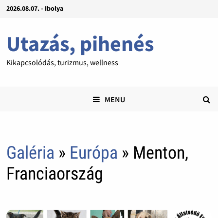
2026.08.07. - Ibolya
Utazás, pihenés
Kikapcsolódás, turizmus, wellness
MENU
Galéria
»
Európa
» Menton,
Franciaország