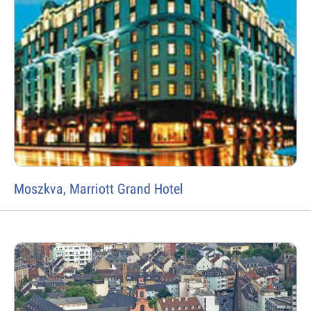
Moszkva, Marriott Grand Hotel