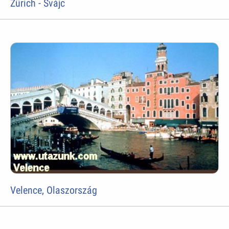
Zürich - Svájc
Velence, Olaszország