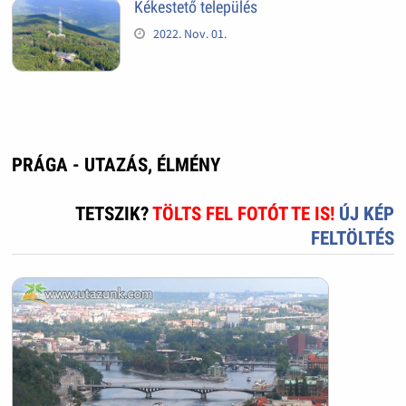
Kékestető település
2022. Nov. 01.
PRÁGA - UTAZÁS, ÉLMÉNY
TETSZIK?
TÖLTS FEL FOTÓT TE IS!
ÚJ KÉP
FELTÖLTÉS