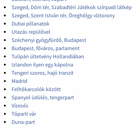
Szeged, Dóm tér, Szabadtéri Játékok színpadi látkép
Szeged, Szent István tér, Öreghölgy víztorony
Dubai pillanatok
Utazás repülővel
Széchenyi gyógyfürdő, Budapest
Budapest, főváros, parlament
Tulipán ültetvény Hollandiában
Izlandon ilyen egy kápolna
Tengeri szoros, hajó tranzit
Madrid
Felhőkarcolók között
Spanyol üdülés, tengerpart
Vízesés
Tóparti vár
Duna-part