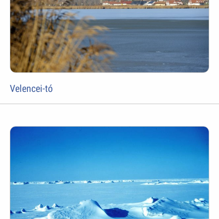
Velencei-tó