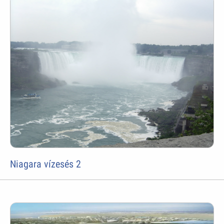
Niagara vízesés 2