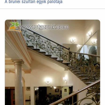
A brunei szultán egyik palotája