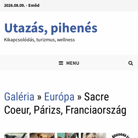
2026.08.09. - Emõd
Utazás, pihenés
Kikapcsolódás, turizmus, wellness
MENU
Galéria
»
Európa
» Sacre
Coeur, Párizs, Franciaország