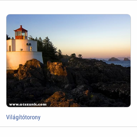
Világítótorony