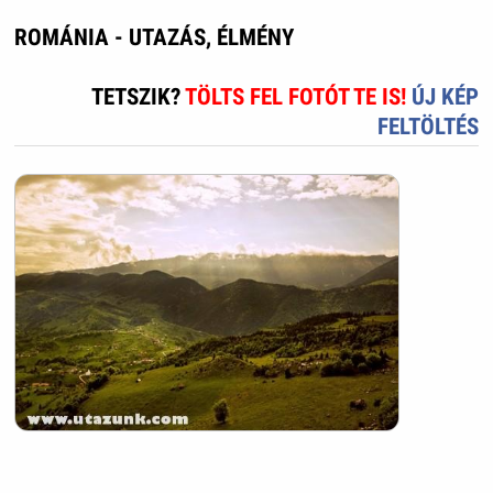
ROMÁNIA - UTAZÁS, ÉLMÉNY
TETSZIK?
TÖLTS FEL FOTÓT TE IS!
ÚJ KÉP
FELTÖLTÉS