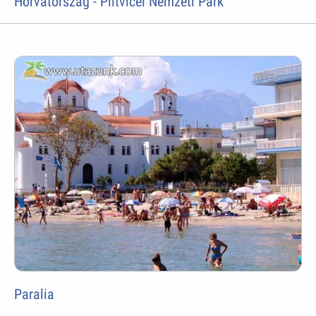
Horvátország - Plitvicei Nemzeti Park
Paralia