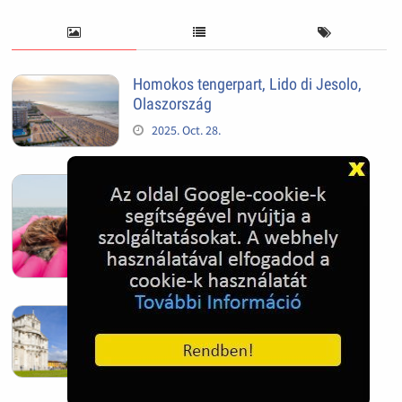
Homokos tengerpart, Lido di Jesolo,
Olaszország
2025. Oct. 28.
Tengeri kutya - Jesolo, Olaszország
2025. Oct. 28.
Pisai ferde torony
2025. Oct. 28.