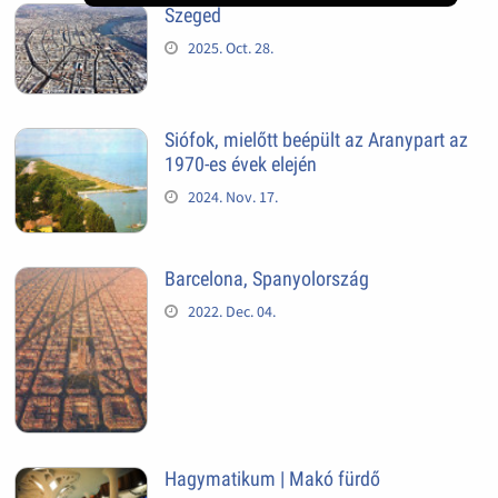
Szeged
2025. Oct. 28.
Siófok, mielőtt beépült az Aranypart az
1970-es évek elején
2024. Nov. 17.
Barcelona, Spanyolország
2022. Dec. 04.
Hagymatikum | Makó fürdő