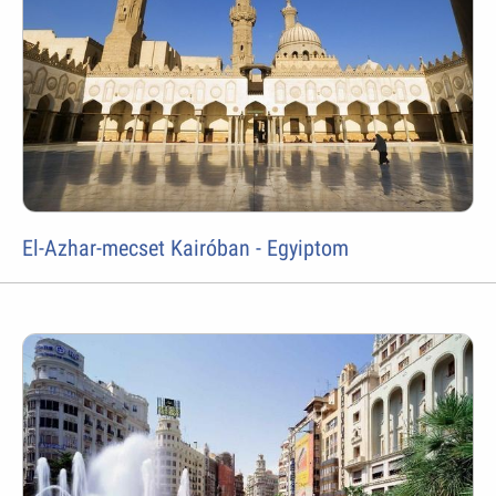
El-Azhar-mecset Kairóban - Egyiptom