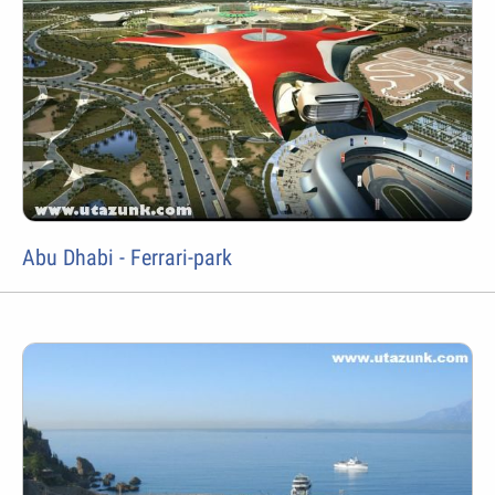
Abu Dhabi - Ferrari-park