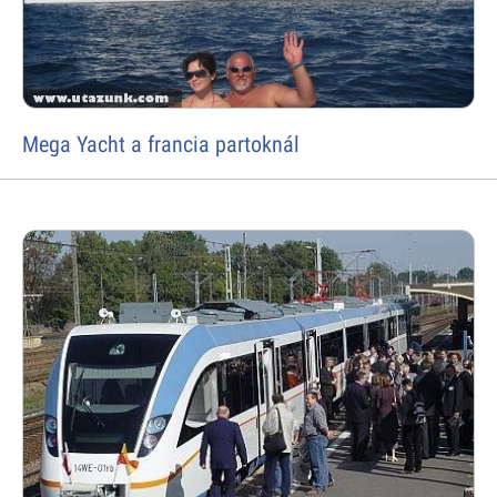
Mega Yacht a francia partoknál