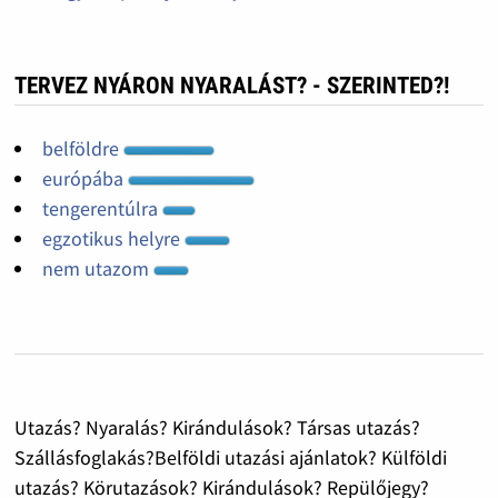
TERVEZ NYÁRON NYARALÁST? - SZERINTED?!
belföldre
európába
tengerentúlra
egzotikus helyre
nem utazom
Utazás? Nyaralás? Kirándulások? Társas utazás?
Szállásfoglakás?Belföldi utazási ajánlatok? Külföldi
utazás? Körutazások? Kirándulások? Repülőjegy?