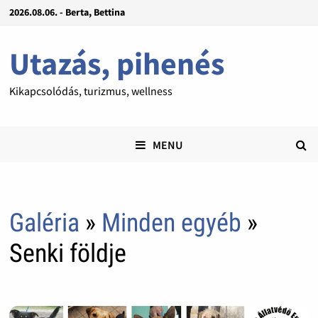
2026.08.06. - Berta, Bettina
Utazás, pihenés
Kikapcsolódás, turizmus, wellness
MENU
Galéria
»
Minden egyéb
»
Senki földje