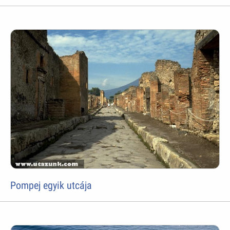
Pompej egyik utcája