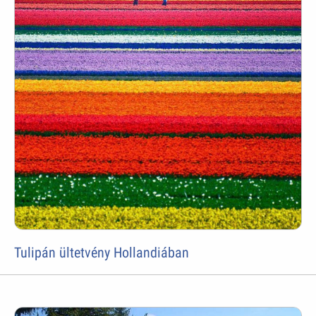
Tulipán ültetvény Hollandiában