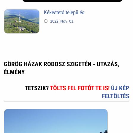
Kékestető település
2022. Nov. 01.
GÖRÖG HÁZAK RODOSZ SZIGETÉN - UTAZÁS,
ÉLMÉNY
TETSZIK?
TÖLTS FEL FOTÓT TE IS!
ÚJ KÉP
FELTÖLTÉS