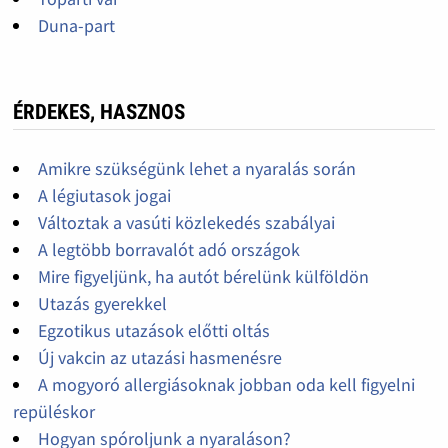
Duna-part
ÉRDEKES, HASZNOS
Amikre szükségünk lehet a nyaralás során
A légiutasok jogai
Változtak a vasúti közlekedés szabályai
A legtöbb borravalót adó országok
Mire figyeljünk, ha autót bérelünk külföldön
Utazás gyerekkel
Egzotikus utazások előtti oltás
Új vakcin az utazási hasmenésre
A mogyoró allergiásoknak jobban oda kell figyelni
repüléskor
Hogyan spóroljunk a nyaraláson?