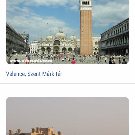
Velence, Szent Márk tér