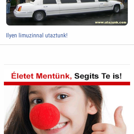
Ilyen limuzinnal utaztunk!