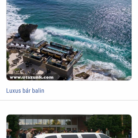
Luxus bár balin