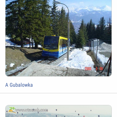
A Gubalowka