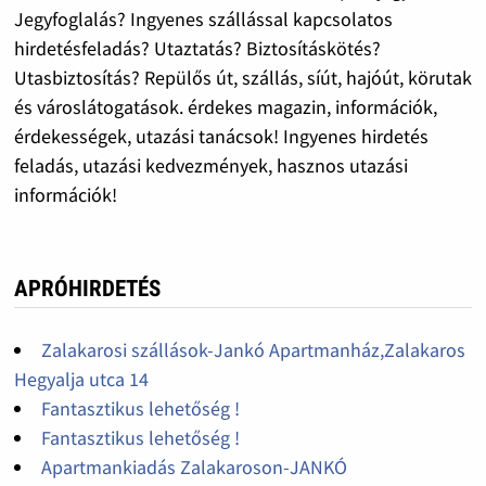
Jegyfoglalás? Ingyenes szállással kapcsolatos
hirdetésfeladás? Utaztatás? Biztosításkötés?
Utasbiztosítás? Repülős út, szállás, síút, hajóút, körutak
és városlátogatások. érdekes magazin, információk,
érdekességek, utazási tanácsok! Ingyenes hirdetés
feladás, utazási kedvezmények, hasznos utazási
információk!
APRÓHIRDETÉS
Zalakarosi szállások-Jankó Apartmanház,Zalakaros
Hegyalja utca 14
Fantasztikus lehetőség !
Fantasztikus lehetőség !
Apartmankiadás Zalakaroson-JANKÓ