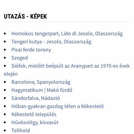
UTAZÁS - KÉPEK
Homokos tengerpart, Lido di Jesolo, Olaszország
Tengeri kutya - Jesolo, Olaszország
Pisai ferde torony
Szeged
Siófok, mielőtt beépült az Aranypart az 1970-es évek
elején
Barcelona, Spanyolország
Hagymatikum | Makó fürdő
Sándorfalva, Nádastó
Hóban gyakran gazdag télen a Kékestető
Kékestető település
Hűvösvölgy, kisvasút
Telihold