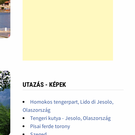
UTAZÁS - KÉPEK
Homokos tengerpart, Lido di Jesolo,
Olaszország
Tengeri kutya - Jesolo, Olaszország
Pisai ferde torony
Szeged