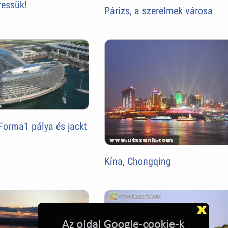
ressük!
Párizs, a szerelmek városa
Forma1 pálya és jackt
Kína, Chongqing