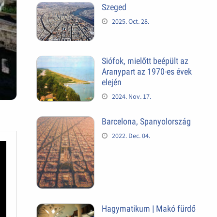
Szeged
2025. Oct. 28.
Siófok, mielőtt beépült az
Aranypart az 1970-es évek
elején
2024. Nov. 17.
Barcelona, Spanyolország
2022. Dec. 04.
Hagymatikum | Makó fürdő