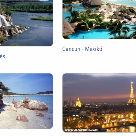
Cancun - Mexikó
sés