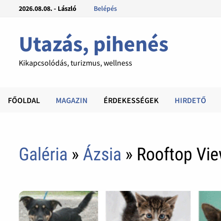
2026.08.08. - László
Belépés
Utazás, pihenés
Kikapcsolódás, turizmus, wellness
FŐOLDAL
MAGAZIN
ÉRDEKESSÉGEK
HIRDETŐ
Galéria
»
Ázsia
» Rooftop Vie