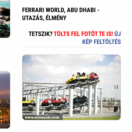
FERRARI WORLD, ABU DHABI -
UTAZÁS, ÉLMÉNY
TETSZIK?
TÖLTS FEL FOTÓT TE IS!
ÚJ
KÉP FELTÖLTÉS