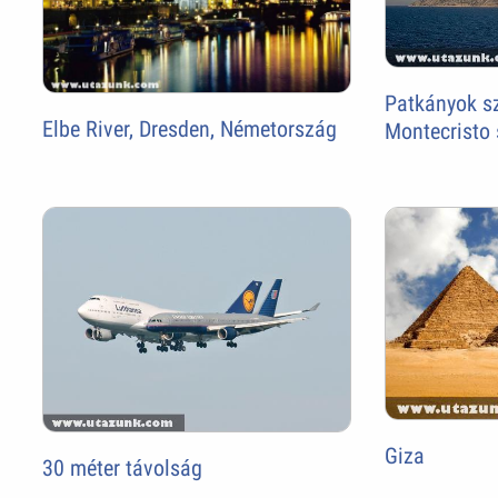
Patkányok s
Elbe River, Dresden, Németország
Montecristo 
Giza
30 méter távolság