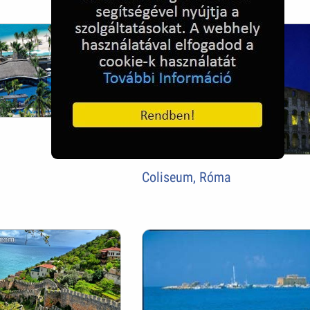
Coliseum, Róma