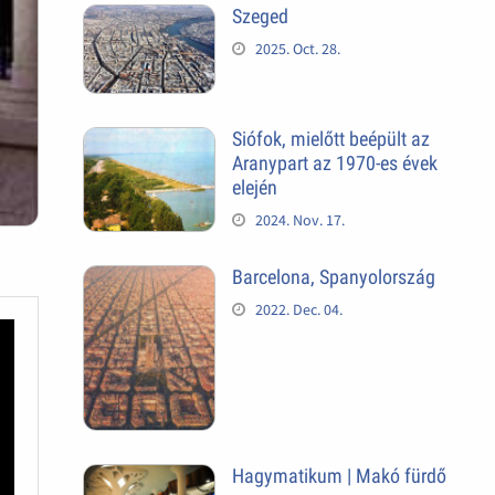
Szeged
2025. Oct. 28.
Siófok, mielőtt beépült az
Aranypart az 1970-es évek
elején
2024. Nov. 17.
Barcelona, Spanyolország
2022. Dec. 04.
Hagymatikum | Makó fürdő