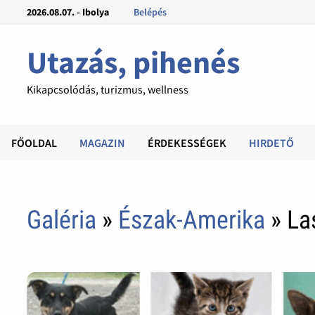
2026.08.07. - Ibolya
Belépés
Utazás, pihenés
Kikapcsolódás, turizmus, wellness
FŐOLDAL
MAGAZIN
ÉRDEKESSÉGEK
HIRDETŐ
Galéria
»
Észak-Amerika
» La