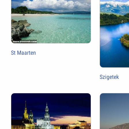
St Maarten
Szigetek