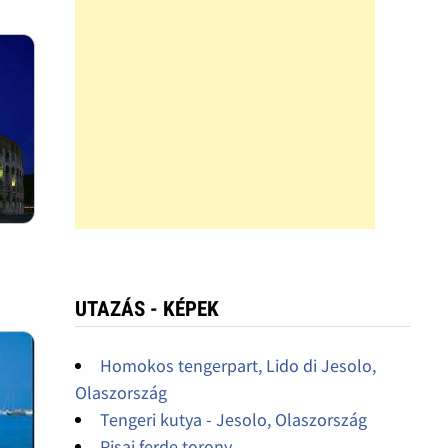
UTAZÁS - KÉPEK
Homokos tengerpart, Lido di Jesolo,
Olaszország
Tengeri kutya - Jesolo, Olaszország
Pisai ferde torony