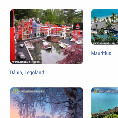
Mauritius
Dánia, Legoland