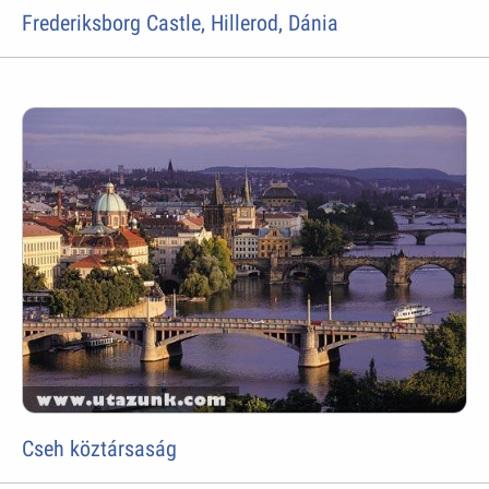
Frederiksborg Castle, Hillerod, Dánia
Cseh köztársaság