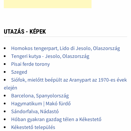
UTAZÁS - KÉPEK
Homokos tengerpart, Lido di Jesolo, Olaszország
Tengeri kutya - Jesolo, Olaszország
Pisai ferde torony
Szeged
Siófok, mielőtt beépült az Aranypart az 1970-es évek
elején
Barcelona, Spanyolország
Hagymatikum | Makó fürdő
Sándorfalva, Nádastó
Hóban gyakran gazdag télen a Kékestető
Kékestető település