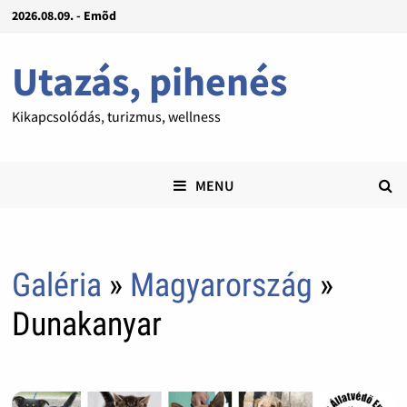
2026.08.09. - Emõd
Utazás, pihenés
Kikapcsolódás, turizmus, wellness
MENU
Galéria
»
Magyarország
»
Dunakanyar