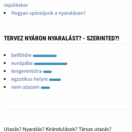
repüléskor
Hogyan spóroljunk a nyaraláson?
TERVEZ NYÁRON NYARALÁST? - SZERINTED?!
belföldre
európába
tengerentúlra
egzotikus helyre
nem utazom
Utazás? Nyaralás? Kirándulások? Társas utazás?