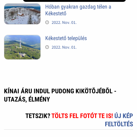
Hóban gyakran gazdag télen a
Kékestető
2022. Nov. 01.
Kékestető település
2022. Nov. 01.
KÍNAI ÁRU INDUL PUDONG KIKÖTÕJÉBÕL -
UTAZÁS, ÉLMÉNY
TETSZIK?
TÖLTS FEL FOTÓT TE IS!
ÚJ KÉP
FELTÖLTÉS