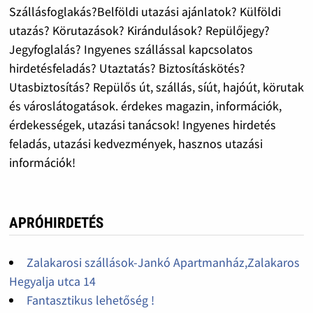
Szállásfoglakás?Belföldi utazási ajánlatok? Külföldi
utazás? Körutazások? Kirándulások? Repülőjegy?
Jegyfoglalás? Ingyenes szállással kapcsolatos
hirdetésfeladás? Utaztatás? Biztosításkötés?
Utasbiztosítás? Repülős út, szállás, síút, hajóút, körutak
és városlátogatások. érdekes magazin, információk,
érdekességek, utazási tanácsok! Ingyenes hirdetés
feladás, utazási kedvezmények, hasznos utazási
információk!
APRÓHIRDETÉS
Zalakarosi szállások-Jankó Apartmanház,Zalakaros
Hegyalja utca 14
Fantasztikus lehetőség !