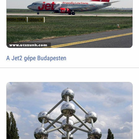
A Jet2 gépe Budapesten