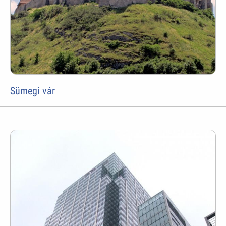
Sümegi vár