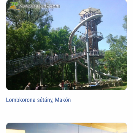
Lombkorona sétány, Makón