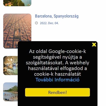
Barcelona, Spanyolország
2022. Dec. 04.
Hagymatikum | Makó fürdő
2022. Nov. 01.
Sándorfalva, Nádastó
2022. Nov. 01.