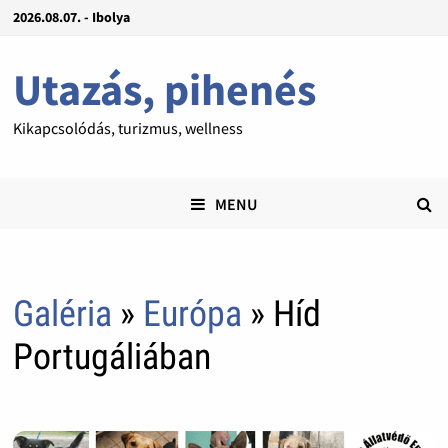
2026.08.07. - Ibolya
Utazás, pihenés
Kikapcsolódás, turizmus, wellness
MENU
Galéria
»
Európa
» Híd
Portugáliában