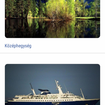
Középhegység