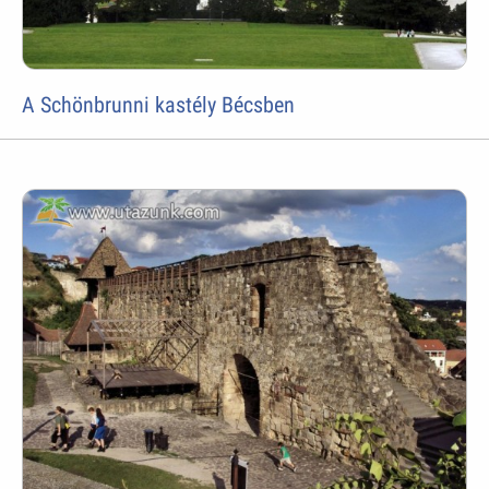
A Schönbrunni kastély Bécsben