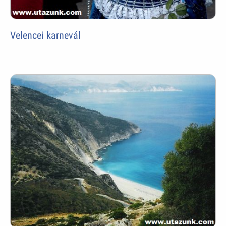
Velencei karnevál