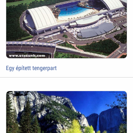
Egy épített tengerpart