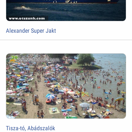
Alexander Super Jakt
Tisza-tó, Abádszalók