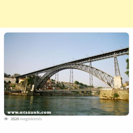
3520
megtekintés