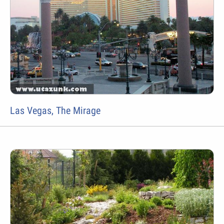
Las Vegas, The Mirage