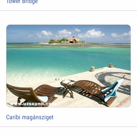
Tower Bridge
Caribi magánsziget