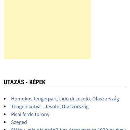
UTAZÁS - KÉPEK
Homokos tengerpart, Lido di Jesolo, Olaszország
Tengeri kutya - Jesolo, Olaszország
Pisai ferde torony
Szeged
Siófok, mielőtt beépült az Aranypart az 1970-es évek