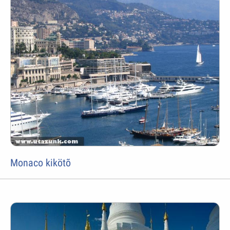
Monaco kikötõ