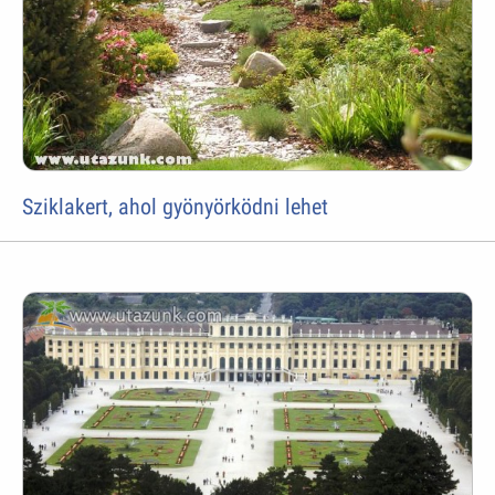
Sziklakert, ahol gyönyörködni lehet