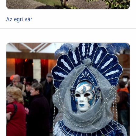
Az egri vár