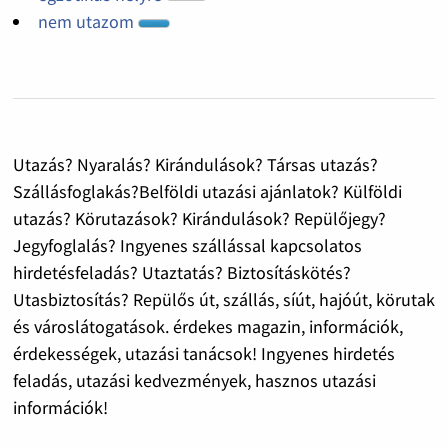
nem utazom
Utazás? Nyaralás? Kirándulások? Társas utazás?
Szállásfoglakás?Belföldi utazási ajánlatok? Külföldi
utazás? Körutazások? Kirándulások? Repülőjegy?
Jegyfoglalás? Ingyenes szállással kapcsolatos
hirdetésfeladás? Utaztatás? Biztosításkötés?
Utasbiztosítás? Repülős út, szállás, síút, hajóút, körutak
és városlátogatások. érdekes magazin, információk,
érdekességek, utazási tanácsok! Ingyenes hirdetés
feladás, utazási kedvezmények, hasznos utazási
információk!