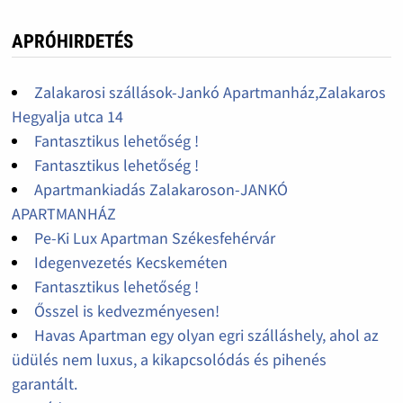
APRÓHIRDETÉS
Zalakarosi szállások-Jankó Apartmanház,Zalakaros
Hegyalja utca 14
Fantasztikus lehetőség !
Fantasztikus lehetőség !
Apartmankiadás Zalakaroson-JANKÓ
APARTMANHÁZ
Pe-Ki Lux Apartman Székesfehérvár
Idegenvezetés Kecskeméten
Fantasztikus lehetőség !
Ősszel is kedvezményesen!
Havas Apartman egy olyan egri szálláshely, ahol az
üdülés nem luxus, a kikapcsolódás és pihenés
garantált.