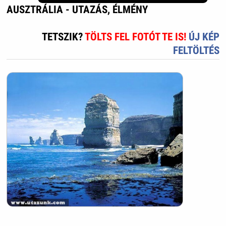
AUSZTRÁLIA - UTAZÁS, ÉLMÉNY
TETSZIK?
TÖLTS FEL FOTÓT TE IS!
ÚJ KÉP
FELTÖLTÉS