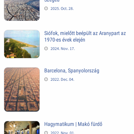
2025. Oct. 28.
Siófok, mielőtt beépült az Aranypart az
1970-es évek elején
2024. Nov. 17.
Barcelona, Spanyolország
2022. Dec. 04.
Hagymatikum | Makó fürdő
2022. Nov. 01.