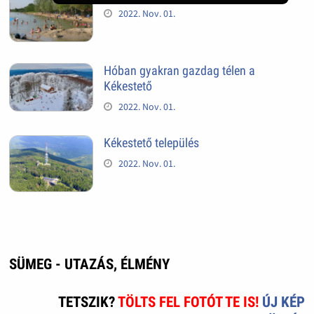
2022. Nov. 01.
Hóban gyakran gazdag télen a
Kékestető
2022. Nov. 01.
Kékestető település
2022. Nov. 01.
SÜMEG - UTAZÁS, ÉLMÉNY
TETSZIK?
TÖLTS FEL FOTÓT TE IS!
ÚJ KÉP