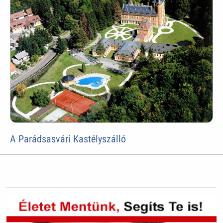
A Parádsasvári Kastélyszálló