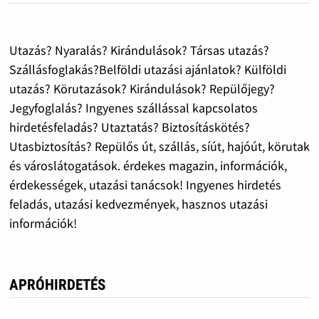
Utazás? Nyaralás? Kirándulások? Társas utazás?
Szállásfoglakás?Belföldi utazási ajánlatok? Külföldi
utazás? Körutazások? Kirándulások? Repülőjegy?
Jegyfoglalás? Ingyenes szállással kapcsolatos
hirdetésfeladás? Utaztatás? Biztosításkötés?
Utasbiztosítás? Repülős út, szállás, síút, hajóút, körutak
és városlátogatások. érdekes magazin, információk,
érdekességek, utazási tanácsok! Ingyenes hirdetés
feladás, utazási kedvezmények, hasznos utazási
információk!
APRÓHIRDETÉS