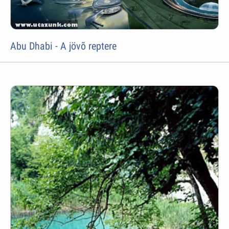
Abu Dhabi - A jövõ reptere