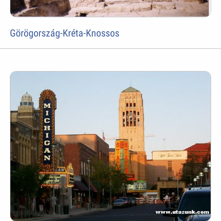
Görögország-Kréta-Knossos