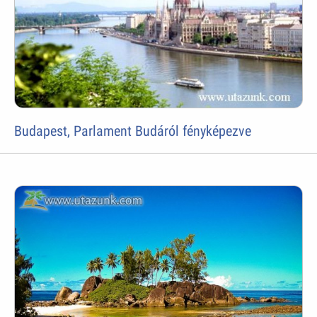
Budapest, Parlament Budáról fényképezve