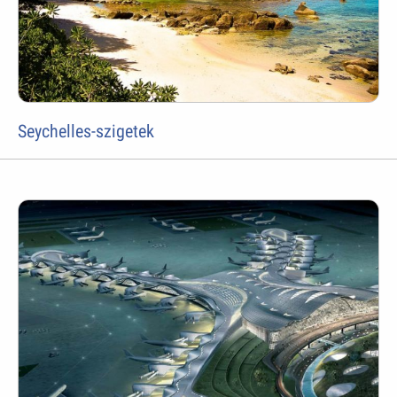
Seychelles-szigetek