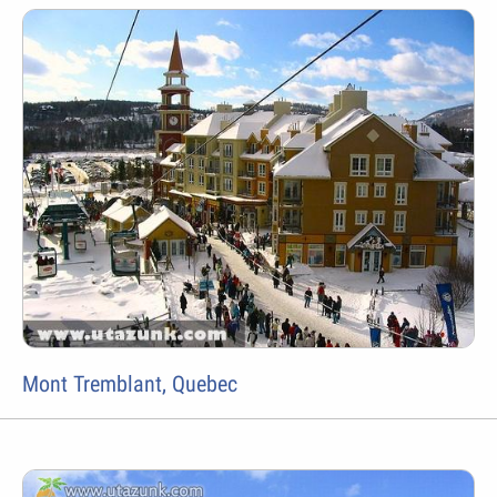
Mont Tremblant, Quebec