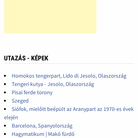
UTAZÁS - KÉPEK
Homokos tengerpart, Lido di Jesolo, Olaszország
Tengeri kutya - Jesolo, Olaszország
Pisai ferde torony
Szeged
Siófok, mielőtt beépült az Aranypart az 1970-es évek
elején
Barcelona, Spanyolország
Hagymatikum | Makó fürdő