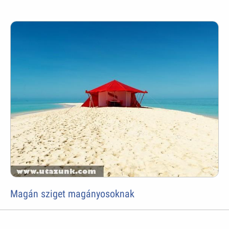
Magán sziget magányosoknak