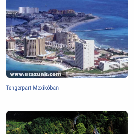
Tengerpart Mexikóban