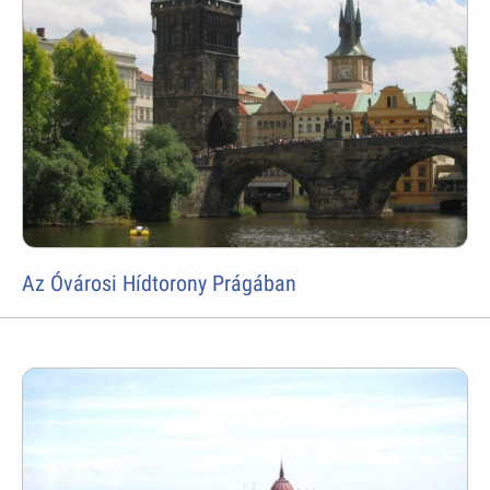
Az Óvárosi Hídtorony Prágában