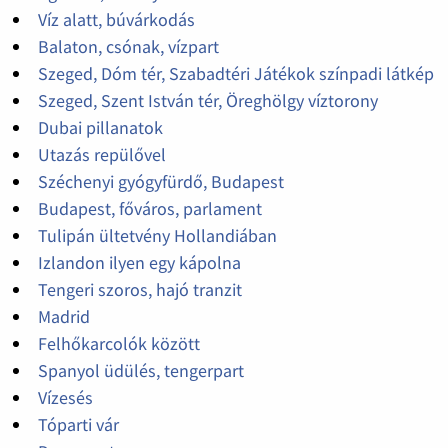
Víz alatt, búvárkodás
Balaton, csónak, vízpart
Szeged, Dóm tér, Szabadtéri Játékok színpadi látkép
Szeged, Szent István tér, Öreghölgy víztorony
Dubai pillanatok
Utazás repülővel
Széchenyi gyógyfürdő, Budapest
Budapest, főváros, parlament
Tulipán ültetvény Hollandiában
Izlandon ilyen egy kápolna
Tengeri szoros, hajó tranzit
Madrid
Felhőkarcolók között
Spanyol üdülés, tengerpart
Vízesés
Tóparti vár