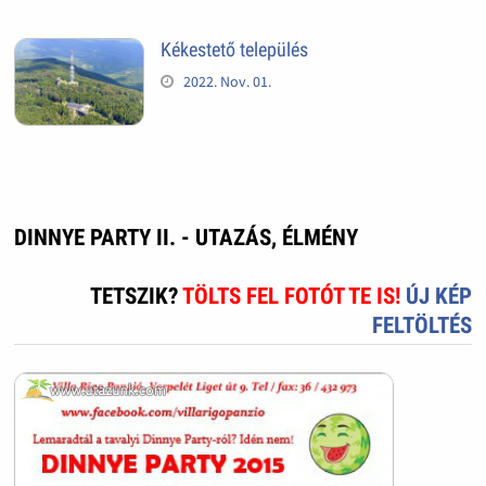
Kékestető település
2022. Nov. 01.
DINNYE PARTY II. - UTAZÁS, ÉLMÉNY
TETSZIK?
TÖLTS FEL FOTÓT TE IS!
ÚJ KÉP
FELTÖLTÉS