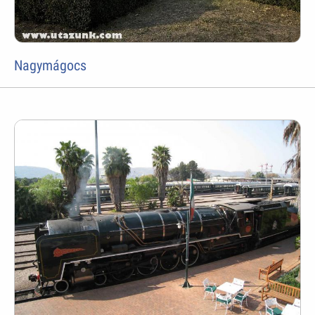
Nagymágocs