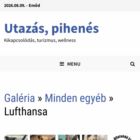
2026.08.09. - Emõd
Utazás, pihenés
Kikapcsolódás, turizmus, wellness
MENU
Galéria
»
Minden egyéb
»
Lufthansa