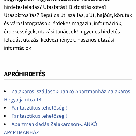
hirdetésfeladás? Utaztatás? Biztosításkötés?
Utasbiztosítás? Repülős út, szállás, síút, hajóút, körutak
és városlátogatások. érdekes magazin, információk,
érdekességek, utazási tanácsok! Ingyenes hirdetés
feladás, utazási kedvezmények, hasznos utazási
információk!
APRÓHIRDETÉS
Zalakarosi szállások-Jankó Apartmanház,Zalakaros
Hegyalja utca 14
Fantasztikus lehetőség !
Fantasztikus lehetőség !
Apartmankiadás Zalakaroson-JANKÓ
APARTMANHÁZ