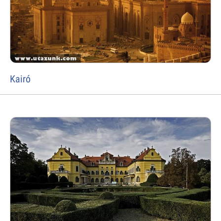
Kairó