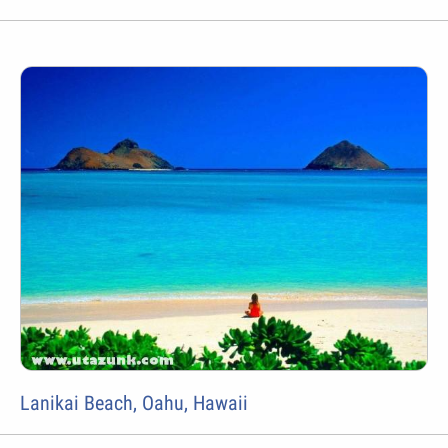
Lanikai Beach, Oahu, Hawaii