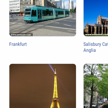
Frankfurt
Salisbury Cat
Anglia