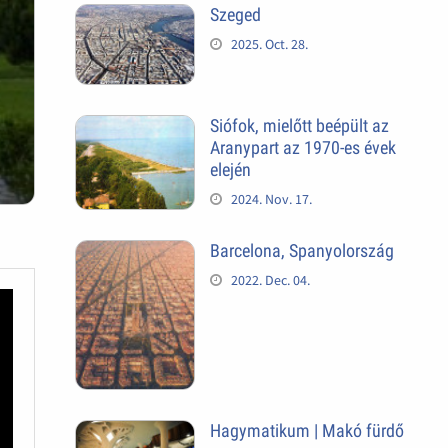
Szeged
2025. Oct. 28.
Siófok, mielőtt beépült az
Aranypart az 1970-es évek
elején
2024. Nov. 17.
Barcelona, Spanyolország
2022. Dec. 04.
Hagymatikum | Makó fürdő