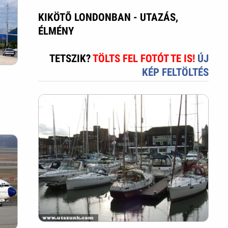
KIKÖTÕ LONDONBAN - UTAZÁS,
ÉLMÉNY
TETSZIK?
TÖLTS FEL FOTÓT TE IS!
ÚJ
KÉP FELTÖLTÉS