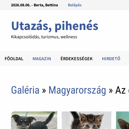
2026.08.06. - Berta, Bettina
Belépés
Utazás, pihenés
Kikapcsolódás, turizmus, wellness
FŐOLDAL
MAGAZIN
ÉRDEKESSÉGEK
HIRDETŐ
Galéria
»
Magyarország
» Az 