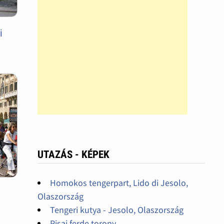
i
UTAZÁS - KÉPEK
Homokos tengerpart, Lido di Jesolo,
Olaszország
Tengeri kutya - Jesolo, Olaszország
Pisai ferde torony