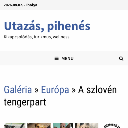
2026.08.07. - Ibolya
Utazás, pihenés
Kikapcsolódás, turizmus, wellness
MENU
Galéria
»
Európa
» A szlovén
tengerpart