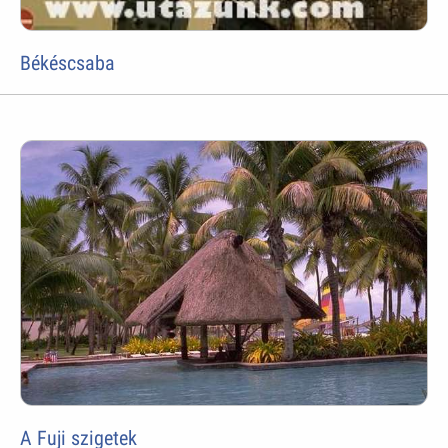
Békéscsaba
A Fuji szigetek