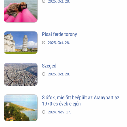
2025. Oct. 28.
Pisai ferde torony
2025. Oct. 28.
Szeged
2025. Oct. 28.
Siófok, mielőtt beépült az Aranypart az
1970-es évek elején
2024. Nov. 17.