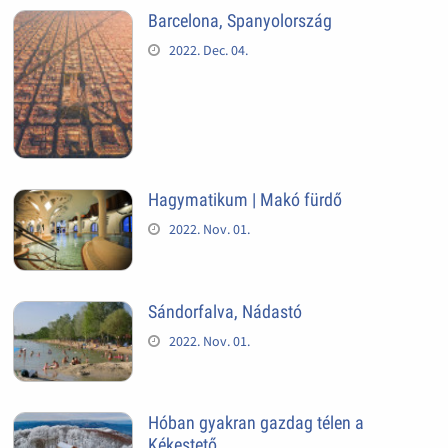
Barcelona, Spanyolország
2022. Dec. 04.
Hagymatikum | Makó fürdő
2022. Nov. 01.
Sándorfalva, Nádastó
2022. Nov. 01.
Hóban gyakran gazdag télen a
Kékestető