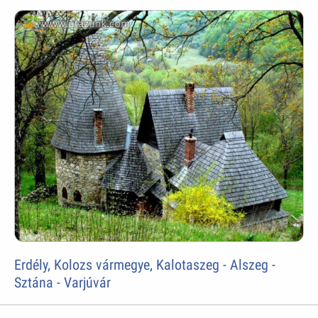
Erdély, Kolozs vármegye, Kalotaszeg - Alszeg -
Sztána - Varjúvár