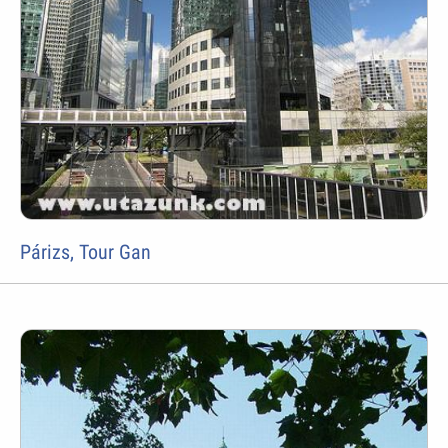
Párizs, Tour Gan