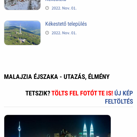
2022. Nov. 01.
Kékestető település
2022. Nov. 01.
MALAJZIA ÉJSZAKA - UTAZÁS, ÉLMÉNY
TETSZIK?
TÖLTS FEL FOTÓT TE IS!
ÚJ KÉP
FELTÖLTÉS