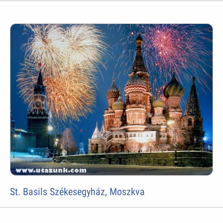
St. Basils Székesegyház, Moszkva