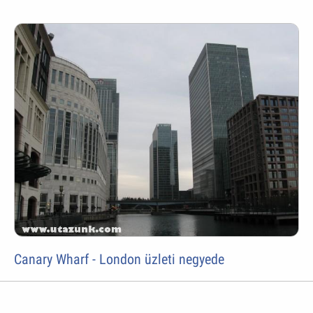
Canary Wharf - London üzleti negyede