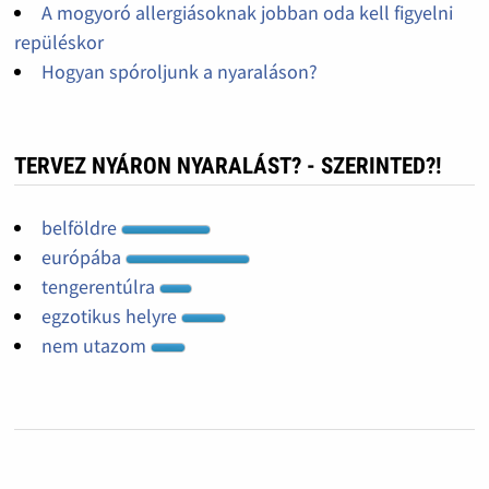
A mogyoró allergiásoknak jobban oda kell figyelni
repüléskor
Hogyan spóroljunk a nyaraláson?
TERVEZ NYÁRON NYARALÁST? - SZERINTED?!
belföldre
európába
tengerentúlra
egzotikus helyre
nem utazom