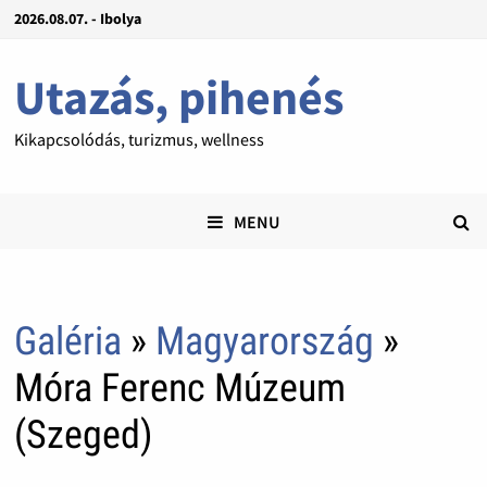
2026.08.07. - Ibolya
Utazás, pihenés
Kikapcsolódás, turizmus, wellness
MENU
Galéria
»
Magyarország
»
Móra Ferenc Múzeum
(Szeged)