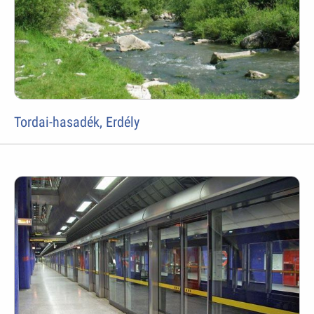
Tordai-hasadék, Erdély