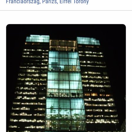
Franciaország, Párizs, Eiffel Torony