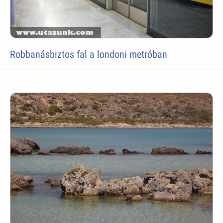
Robbanásbiztos fal a londoni metróban