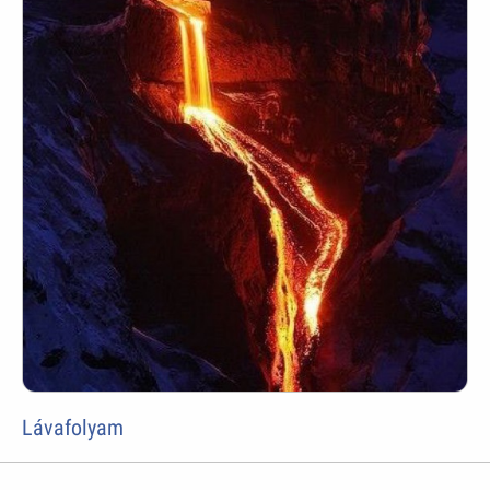
Lávafolyam