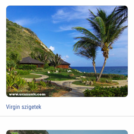
Virgin szigetek