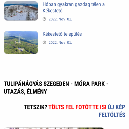
Hóban gyakran gazdag télen a
Kékestető
2022. Nov. 01.
Kékestető település
2022. Nov. 01.
TULIPÁNÁGYÁS SZEGEDEN - MÓRA PARK -
UTAZÁS, ÉLMÉNY
TETSZIK?
TÖLTS FEL FOTÓT TE IS!
ÚJ KÉP
FELTÖLTÉS