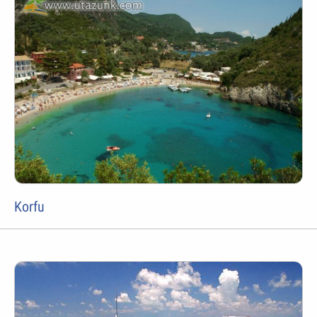
Korfu