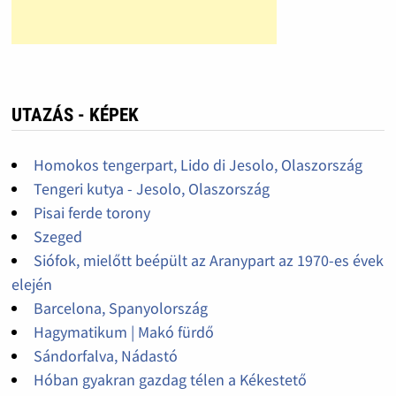
UTAZÁS - KÉPEK
Homokos tengerpart, Lido di Jesolo, Olaszország
Tengeri kutya - Jesolo, Olaszország
Pisai ferde torony
Szeged
Siófok, mielőtt beépült az Aranypart az 1970-es évek
elején
Barcelona, Spanyolország
Hagymatikum | Makó fürdő
Sándorfalva, Nádastó
Hóban gyakran gazdag télen a Kékestető