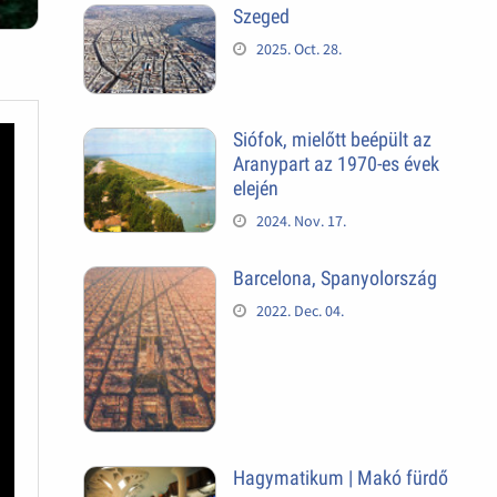
Szeged
2025. Oct. 28.
Siófok, mielőtt beépült az
Aranypart az 1970-es évek
elején
2024. Nov. 17.
Barcelona, Spanyolország
2022. Dec. 04.
Hagymatikum | Makó fürdő