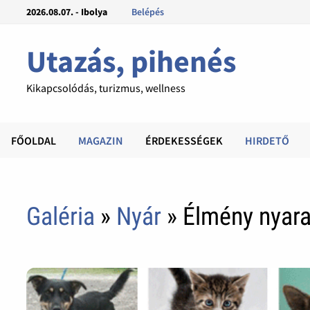
2026.08.07. - Ibolya
Belépés
Utazás, pihenés
Kikapcsolódás, turizmus, wellness
FŐOLDAL
MAGAZIN
ÉRDEKESSÉGEK
HIRDETŐ
Galéria
»
Nyár
» Élmény nyara