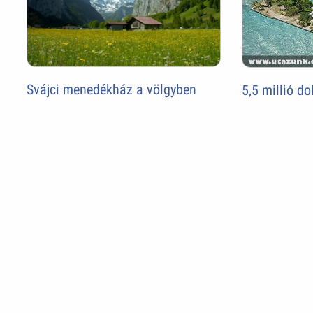
Svájci menedékház a völgyben
5,5 millió d