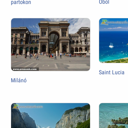
Öböl
partokon
Saint Lucia
Milánó