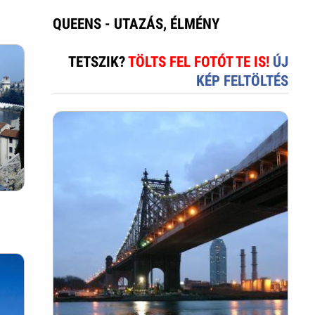
QUEENS - UTAZÁS, ÉLMÉNY
TETSZIK?
TÖLTS FEL FOTÓT TE IS!
ÚJ
KÉP FELTÖLTÉS