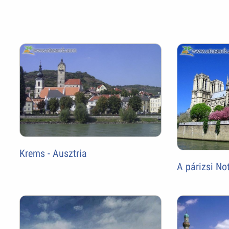
Krems - Ausztria
A párizsi No