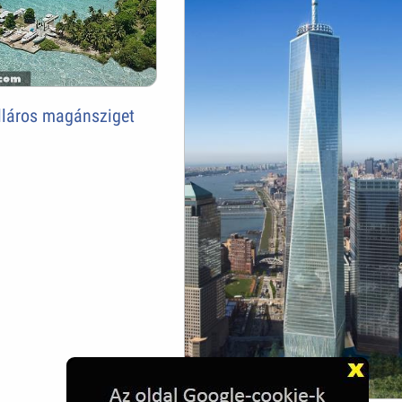
olláros magánsziget