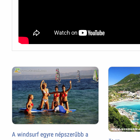
A windsurf egyre népszerűbb a