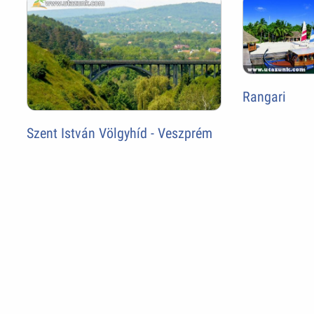
Rangari
Szent István Völgyhíd - Veszprém