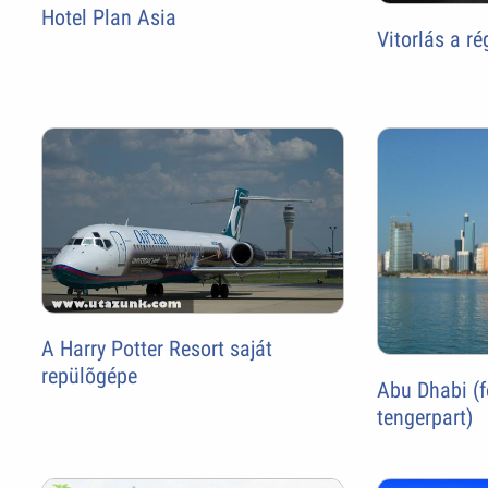
Hotel Plan Asia
Vitorlás a r
A Harry Potter Resort saját
repülõgépe
Abu Dhabi (f
tengerpart)