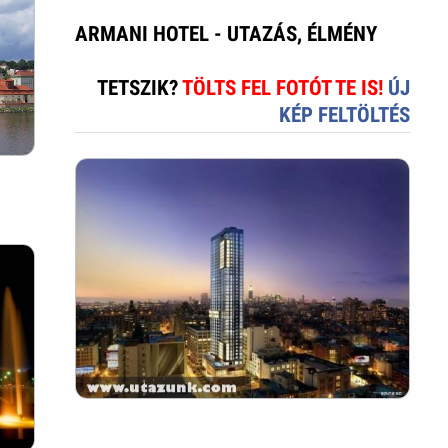
ARMANI HOTEL - UTAZÁS, ÉLMÉNY
TETSZIK?
TÖLTS FEL FOTÓT TE IS!
ÚJ
KÉP FELTÖLTÉS