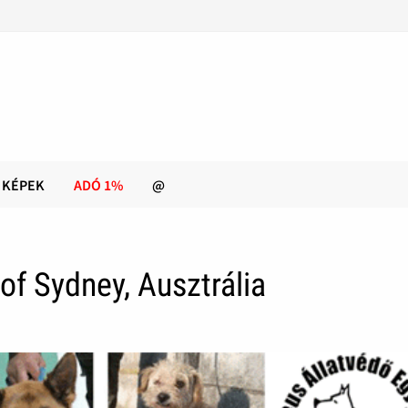
KÉPEK
ADÓ 1%
@
 of Sydney, Ausztrália