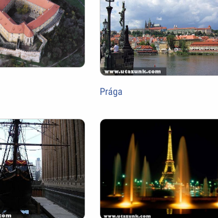
Prága