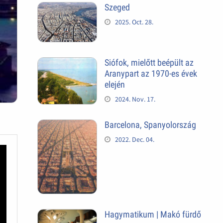
Szeged
2025. Oct. 28.
Siófok, mielőtt beépült az
Aranypart az 1970-es évek
elején
2024. Nov. 17.
Barcelona, Spanyolország
2022. Dec. 04.
Hagymatikum | Makó fürdő