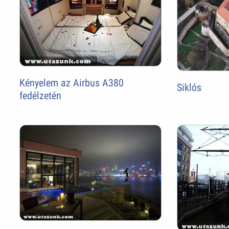
Kényelem az Airbus A380
Siklós
fedélzetén