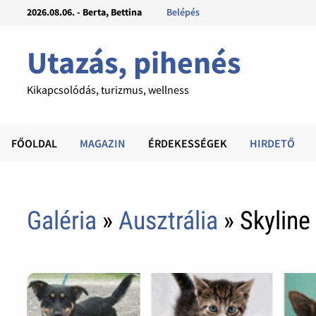
2026.08.06. - Berta, Bettina
Belépés
Utazás, pihenés
Kikapcsolódás, turizmus, wellness
FŐOLDAL
MAGAZIN
ÉRDEKESSÉGEK
HIRDETŐ
Galéria
»
Ausztrália
» Skyline