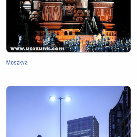
Moszkva