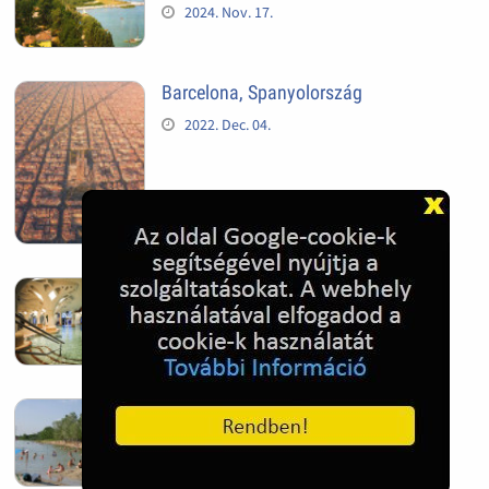
2024. Nov. 17.
Barcelona, Spanyolország
2022. Dec. 04.
Hagymatikum | Makó fürdő
2022. Nov. 01.
Sándorfalva, Nádastó
2022. Nov. 01.