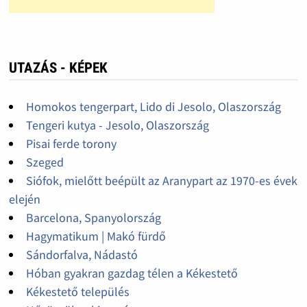
UTAZÁS - KÉPEK
Homokos tengerpart, Lido di Jesolo, Olaszország
Tengeri kutya - Jesolo, Olaszország
Pisai ferde torony
Szeged
Siófok, mielőtt beépült az Aranypart az 1970-es évek
elején
Barcelona, Spanyolország
Hagymatikum | Makó fürdő
Sándorfalva, Nádastó
Hóban gyakran gazdag télen a Kékestető
Kékestető település