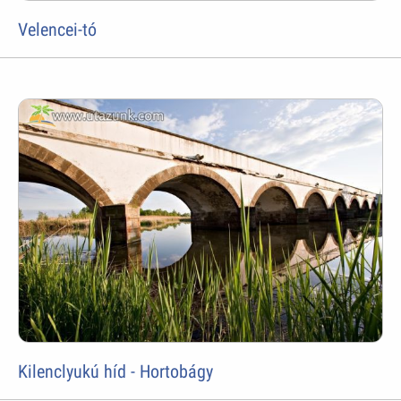
Velencei-tó
Kilenclyukú híd - Hortobágy