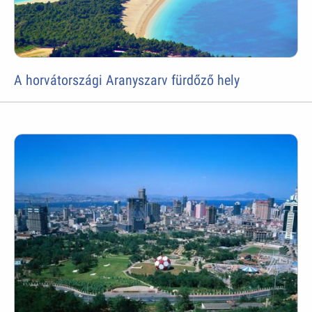
A horvátországi Aranyszarv fürdőző hely