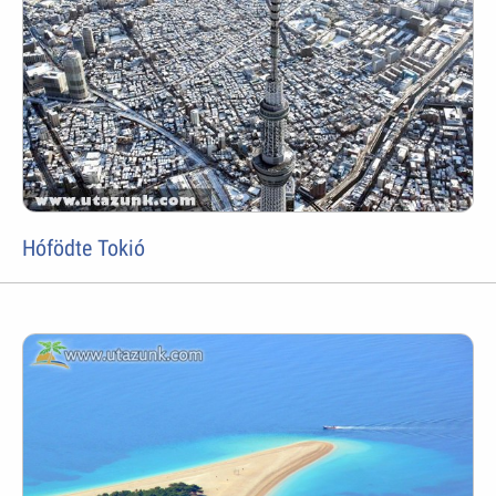
Hófödte Tokió