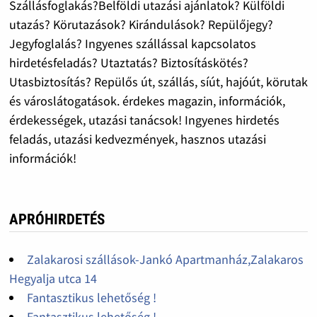
Szállásfoglakás?Belföldi utazási ajánlatok? Külföldi
utazás? Körutazások? Kirándulások? Repülőjegy?
Jegyfoglalás? Ingyenes szállással kapcsolatos
hirdetésfeladás? Utaztatás? Biztosításkötés?
Utasbiztosítás? Repülős út, szállás, síút, hajóút, körutak
és városlátogatások. érdekes magazin, információk,
érdekességek, utazási tanácsok! Ingyenes hirdetés
feladás, utazási kedvezmények, hasznos utazási
információk!
APRÓHIRDETÉS
Zalakarosi szállások-Jankó Apartmanház,Zalakaros
Hegyalja utca 14
Fantasztikus lehetőség !
Fantasztikus lehetőség !