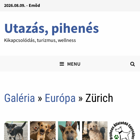
2026.08.09. - Emõd
Utazás, pihenés
Kikapcsolódás, turizmus, wellness
MENU
Galéria
»
Európa
» Zürich