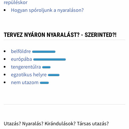
repüléskor
Hogyan spóroljunk a nyaraláson?
TERVEZ NYÁRON NYARALÁST? - SZERINTED?!
belföldre
európába
tengerentúlra
egzotikus helyre
nem utazom
Utazás? Nyaralás? Kirándulások? Társas utazás?