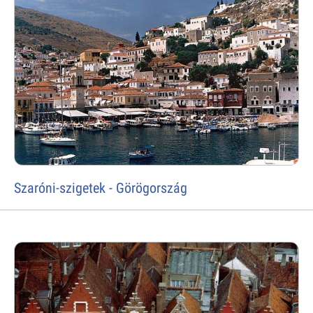
Szaróni-szigetek - Görögország