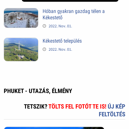
Hóban gyakran gazdag télen a
Kékestető
2022. Nov. 01.
Kékestető település
2022. Nov. 01.
PHUKET - UTAZÁS, ÉLMÉNY
TETSZIK?
TÖLTS FEL FOTÓT TE IS!
ÚJ KÉP
FELTÖLTÉS