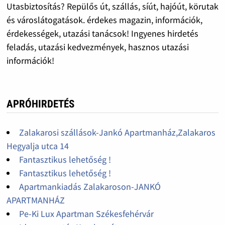
Utasbiztosítás? Repülős út, szállás, síút, hajóút, körutak
és városlátogatások. érdekes magazin, információk,
érdekességek, utazási tanácsok! Ingyenes hirdetés
feladás, utazási kedvezmények, hasznos utazási
információk!
APRÓHIRDETÉS
Zalakarosi szállások-Jankó Apartmanház,Zalakaros
Hegyalja utca 14
Fantasztikus lehetőség !
Fantasztikus lehetőség !
Apartmankiadás Zalakaroson-JANKÓ
APARTMANHÁZ
Pe-Ki Lux Apartman Székesfehérvár