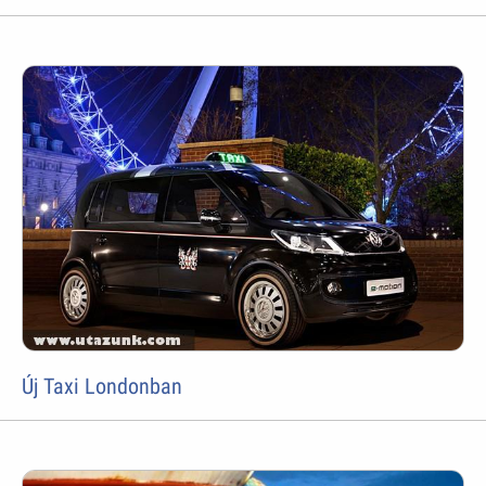
Új Taxi Londonban