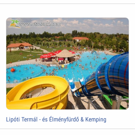
Lipóti Termál - és Élményfürdő & Kemping