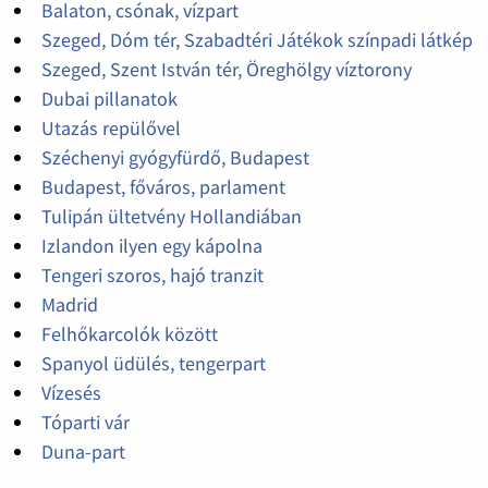
Balaton, csónak, vízpart
Szeged, Dóm tér, Szabadtéri Játékok színpadi látkép
Szeged, Szent István tér, Öreghölgy víztorony
Dubai pillanatok
Utazás repülővel
Széchenyi gyógyfürdő, Budapest
Budapest, főváros, parlament
Tulipán ültetvény Hollandiában
Izlandon ilyen egy kápolna
Tengeri szoros, hajó tranzit
Madrid
Felhőkarcolók között
Spanyol üdülés, tengerpart
Vízesés
Tóparti vár
Duna-part