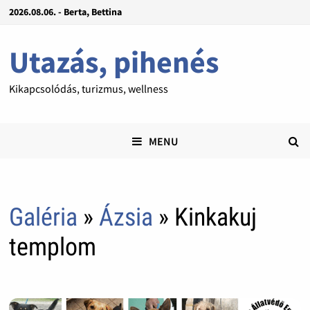
2026.08.06. - Berta, Bettina
Utazás, pihenés
Kikapcsolódás, turizmus, wellness
MENU
Galéria
»
Ázsia
» Kinkakuj
templom