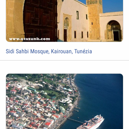
Sidi Sahbi Mosque, Kairouan, Tunézia