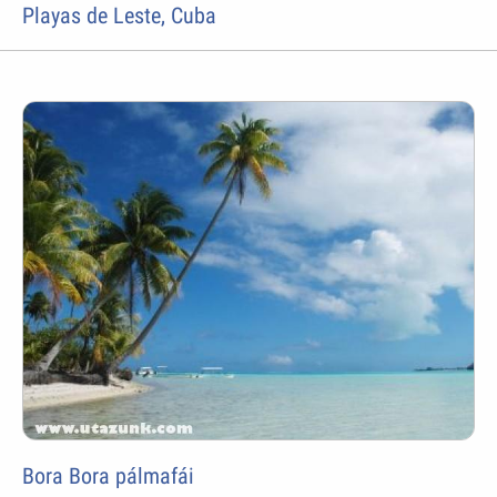
Playas de Leste, Cuba
Bora Bora pálmafái