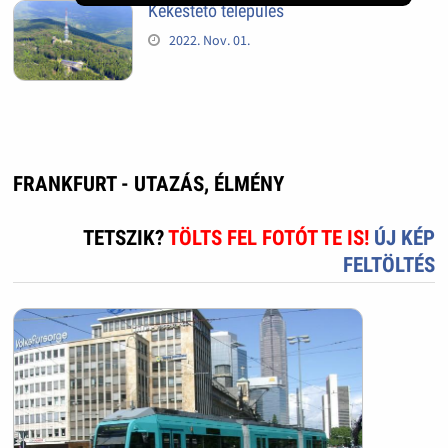
Kékestető település
2022. Nov. 01.
FRANKFURT - UTAZÁS, ÉLMÉNY
TETSZIK?
TÖLTS FEL FOTÓT TE IS!
ÚJ KÉP
FELTÖLTÉS