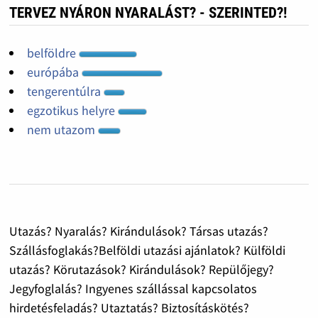
TERVEZ NYÁRON NYARALÁST? - SZERINTED?!
belföldre
európába
tengerentúlra
egzotikus helyre
nem utazom
Utazás? Nyaralás? Kirándulások? Társas utazás?
Szállásfoglakás?Belföldi utazási ajánlatok? Külföldi
utazás? Körutazások? Kirándulások? Repülőjegy?
Jegyfoglalás? Ingyenes szállással kapcsolatos
hirdetésfeladás? Utaztatás? Biztosításkötés?